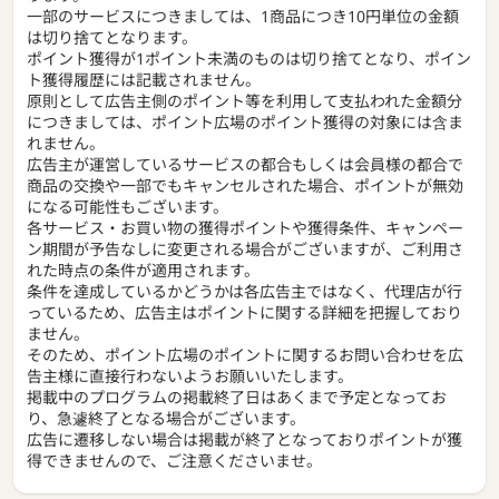
一部のサービスにつきましては、1商品につき10円単位の金額
は切り捨てとなります。
ポイント獲得が1ポイント未満のものは切り捨てとなり、ポイン
ト獲得履歴には記載されません。
原則として広告主側のポイント等を利用して支払われた金額分
につきましては、ポイント広場のポイント獲得の対象には含ま
れません。
広告主が運営しているサービスの都合もしくは会員様の都合で
商品の交換や一部でもキャンセルされた場合、ポイントが無効
になる可能性もございます。
各サービス・お買い物の獲得ポイントや獲得条件、キャンペー
ン期間が予告なしに変更される場合がございますが、ご利用さ
れた時点の条件が適用されます。
条件を達成しているかどうかは各広告主ではなく、代理店が行
っているため、広告主はポイントに関する詳細を把握しており
ません。
そのため、ポイント広場のポイントに関するお問い合わせを広
告主様に直接行わないようお願いいたします。
掲載中のプログラムの掲載終了日はあくまで予定となってお
り、急遽終了となる場合がございます。
広告に遷移しない場合は掲載が終了となっておりポイントが獲
得できませんので、ご注意くださいませ。