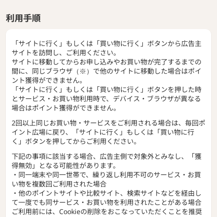
利用手順
「サイトに行く」もしくは「買い物に行く」ボタンから広告主
サイトを訪問し、ご利用ください。
サイトに移動してからお申し込みやお買い物が完了するまでの
間に、同じブラウザ（※）で他のサイトに移動した場合はポイ
ント獲得ができません。
「サイトに行く」もしくは「買い物に行く」ボタンを押した時
とサービス・お買い物利用時で、デバイス・ブラウザが異なる
場合はポイント獲得ができません。
2回以上同じお買い物・サービスをご利用される場合は、毎回ポ
イント広場に戻り、「サイトに行く」もしくは「買い物に行
く」ボタンを押してからご利用ください。
下記の事項に該当する場合、広告主側で対象外とみなし、「獲
得無効」となる可能性があります。
・同一端末や同一世帯で、繰り返し利用不可のサービス・お買
い物を複数回ご利用された場合
・他のポイントサイトや比較サイト、検索サイトなどを経由し
て一度でも同サービス・お買い物を利用されたことがある場合
ご利用前には、Cookieの削除をおこなっていただくことを推奨