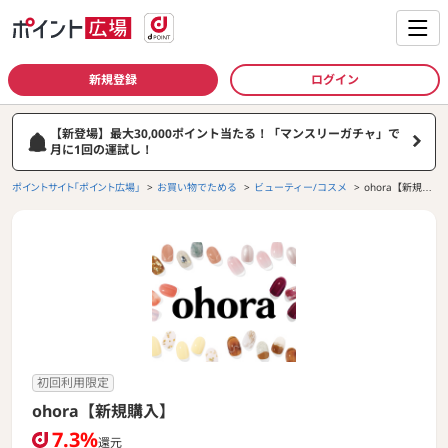
新規登録
ログイン
【新登場】最大30,000ポイント当たる！「マンスリーガチャ」で
月に1回の運試し！
ポイントサイト「ポイント広場」
お買い物でためる
ビューティー/コスメ
ohora【新規購
入】
初回利用限定
ohora【新規購入】
7.3%
還元