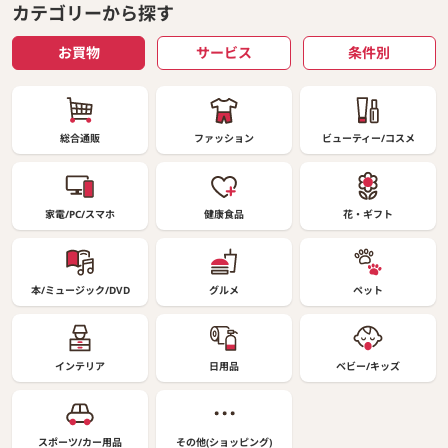
カテゴリーから探す
お買物
サービス
条件別
総合通販
ファッション
ビューティー/コスメ
家電/PC/スマホ
健康食品
花・ギフト
本/ミュージック/DVD
グルメ
ペット
インテリア
日用品
ベビー/キッズ
スポーツ/カー用品
その他(ショッピング)