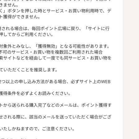
きません。
く」ボタンを押した時とサービス・お買い物利用時で、デ
ト獲得ができません。
用される場合は、毎回ポイント広場に戻り、「サイトに行
押してからご利用ください。
対象外とみなし、「獲得無効」となる可能性があります。
不可のサービス・お買い物を複数回ご利用された場合
索サイトなどを経由して一度でも同サービス・お買い物を
っていただくことを推奨します。
2つ以上の申し込み方法がある場合、必ずサイト上のWEB
獲得条件を必ずよくお読みください。
トから送られる購入完了などのメールは、ポイント獲得す
せされる際に、該当のメールを送っていただく場合がござ
いたしかねますので、ご注意ください。