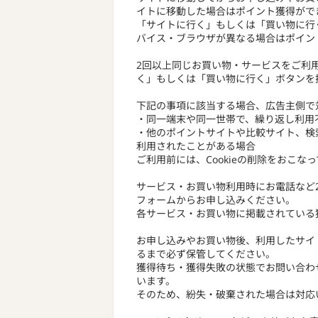
イトに移動した場合はポイント獲得がで
「サイトに行く」もしくは「買い物に行
バイス・ブラウザが異なる場合はポイン
2回以上同じお買い物・サービスをご利
く」もしくは「買い物に行く」ボタンを
下記の事項に該当する場合、広告主側で
・同一端末や同一世帯で、繰り返し利用
・他のポイントサイトや比較サイト、検
利用されたことがある場合
ご利用前には、Cookieの削除をおこな
サービス・お買い物利用時にお電話など
フォームからお申し込みください。
各サービス・お買い物に掲載されている
お申し込みやお買い物後、利用したサイ
るまで必ず保管してください。
獲得待ち・獲得失敗の状態でお問い合わ
います。
そのため、紛失・破棄された場合は対応