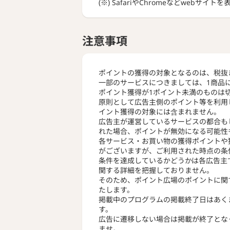
(※) SafariやChromeなどwebサイ
注意事項
ポイントの獲得の対象となるのは、税抜
一部のサービスにつきましては、1商品
ポイント獲得が1ポイント未満のものは
原則として広告主側のポイント等を利用
イント獲得の対象には含まれません。
広告主が運営しているサービスの都合も
れた場合、ポイントが無効になる可能性
各サービス・お買い物の獲得ポイントや
がございますが、ご利用された時点の条
条件を達成しているかどうかは各広告主
関する詳細を把握しておりません。
そのため、ポイント広場のポイントに関
たします。
掲載中のプログラムの掲載終了日はあく
す。
広告に遷移しない場合は掲載が終了とな
ませ。