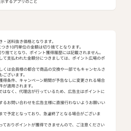
トを表示するアプリのこと
き・送料抜き価格となります。
につき10円単位の金額は切り捨てとなります。
切り捨てとなり、ポイント獲得履歴には記載されません。
して支払われた金額分につきましては、ポイント広場のポ
しくは会員様の都合で商品の交換や一部でもキャンセルさ
もございます。
獲得条件、キャンペーン期間が予告なしに変更される場合
件が適用されます。
ではなく、代理店が行っているため、広告主はポイントに
するお問い合わせを広告主様に直接行わないようお願いい
まで予定となっており、急遽終了となる場合がございま
っておりポイントが獲得できませんので、ご注意ください