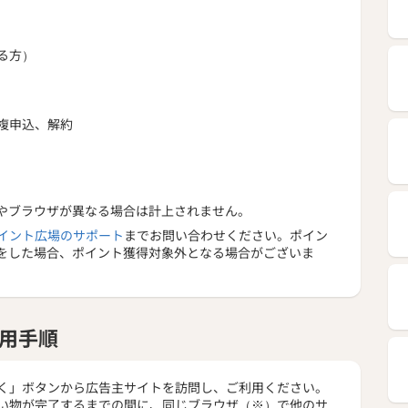
る方）
複申込、解約
やブラウザが異なる場合は計上されません。
イント広場のサポート
までお問い合わせください。ポイン
をした場合、ポイント獲得対象外となる場合がございま
用手順
く」ボタンから広告主サイトを訪問し、ご利用ください。
い物が完了するまでの間に、同じブラウザ（※）で他のサ