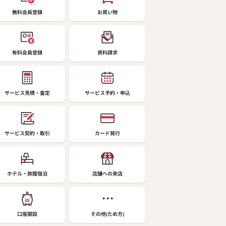
無料会員登録
お買い物
有料会員登録
資料請求
サービス見積・査定
サービス予約・申込
サービス契約・取引
カード発行
ホテル・旅館宿泊
店舗への来店
口座開設
その他(ため方)