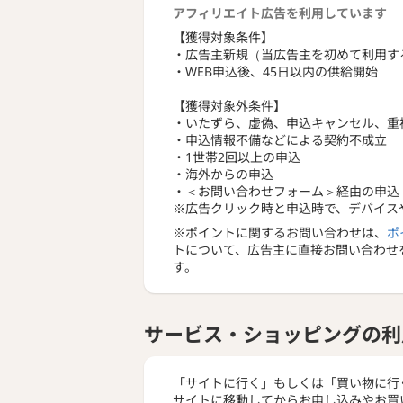
アフィリエイト広告を利用しています
【獲得対象条件】
・広告主新規（当広告主を初めて利用す
・WEB申込後、45日以内の供給開始
【獲得対象外条件】
・いたずら、虚偽、申込キャンセル、重
・申込情報不備などによる契約不成立
・1世帯2回以上の申込
・海外からの申込
・＜お問い合わせフォーム＞経由の申込
※広告クリック時と申込時で、デバイス
※ポイントに関するお問い合わせは、
ポ
トについて、広告主に直接お問い合わせ
す。
サービス・ショッピングの利
「サイトに行く」もしくは「買い物に行
サイトに移動してからお申し込みやお買