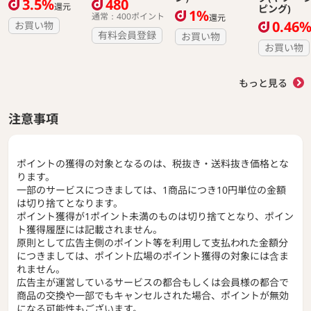
3.5%
480
還元
ピング)
1%
通常：400ポイント
還元
0.46
お買い物
有料会員登録
お買い物
お買い物
もっと見る
注意事項
ポイントの獲得の対象となるのは、税抜き・送料抜き価格とな
ります。
一部のサービスにつきましては、1商品につき10円単位の金額
は切り捨てとなります。
ポイント獲得が1ポイント未満のものは切り捨てとなり、ポイン
ト獲得履歴には記載されません。
原則として広告主側のポイント等を利用して支払われた金額分
につきましては、ポイント広場のポイント獲得の対象には含ま
れません。
広告主が運営しているサービスの都合もしくは会員様の都合で
商品の交換や一部でもキャンセルされた場合、ポイントが無効
になる可能性もございます。