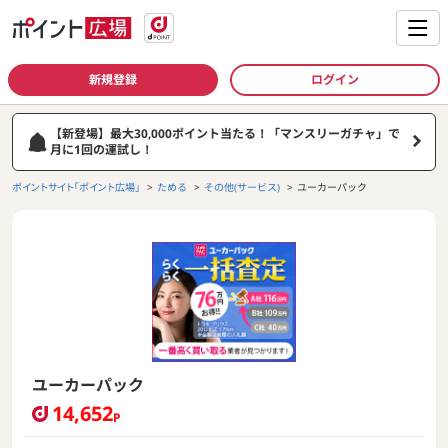
新規登録
ログイン
【新登場】最大30,000ポイント当たる！「マンスリーガチャ」で
月に1回の運試し！
ポイントサイト「ポイント広場」
ためる
その他(サービス)
ユーカーパック
ユーカーパック
14,652
P