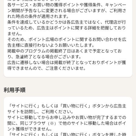
各サービス・お買い物の獲得ポイントや獲得条件、キャンペー
ン期間が予告なしに変更される場合がございますが、ご利用さ
れた時点の条件が適用されます。
条件を達成しているかどうかは各広告主ではなく、代理店が行
っているため、広告主はポイントに関する詳細を把握しており
ません。
そのため、ポイント広場のポイントに関するお問い合わせを広
告主様に直接行わないようお願いいたします。
掲載中のプログラムの掲載終了日はあくまで予定となってお
り、急遽終了となる場合がございます。
広告に遷移しない場合は掲載が終了となっておりポイントが獲
得できませんので、ご注意くださいませ。
利用手順
「サイトに行く」もしくは「買い物に行く」ボタンから広告主
サイトを訪問し、ご利用ください。
サイトに移動してからお申し込みやお買い物が完了するまでの
間に、同じブラウザ（※）で他のサイトに移動した場合はポイ
ント獲得ができません。
「サイトに行く」もしくは「買い物に行く」ボタンを押した時