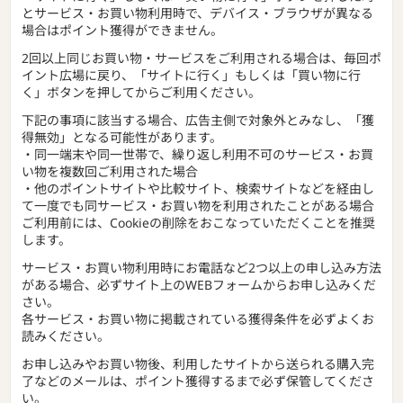
とサービス・お買い物利用時で、デバイス・ブラウザが異なる
場合はポイント獲得ができません。
2回以上同じお買い物・サービスをご利用される場合は、毎回ポ
イント広場に戻り、「サイトに行く」もしくは「買い物に行
く」ボタンを押してからご利用ください。
下記の事項に該当する場合、広告主側で対象外とみなし、「獲
得無効」となる可能性があります。
・同一端末や同一世帯で、繰り返し利用不可のサービス・お買
い物を複数回ご利用された場合
・他のポイントサイトや比較サイト、検索サイトなどを経由し
て一度でも同サービス・お買い物を利用されたことがある場合
ご利用前には、Cookieの削除をおこなっていただくことを推奨
します。
サービス・お買い物利用時にお電話など2つ以上の申し込み方法
がある場合、必ずサイト上のWEBフォームからお申し込みくだ
さい。
各サービス・お買い物に掲載されている獲得条件を必ずよくお
読みください。
お申し込みやお買い物後、利用したサイトから送られる購入完
了などのメールは、ポイント獲得するまで必ず保管してくださ
い。