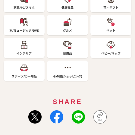
家電/PC/スマホ
健康食品
花・ギフト
本/ミュージック/DVD
グルメ
ペット
インテリア
日用品
ベビー/キッズ
スポーツ/カー用品
その他(ショッピング)
SHARE