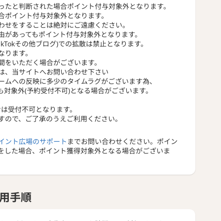
ズの間取りやコーディネート、設備などを見ることでより
ったと判断された場合ポイント付与対象外となります。
合ポイント付与対象外となります。
膨らみやすくなります。
わせをすることは絶対にご遠慮ください。
由があってもポイント付与対象外となります。
agram,TikTokその他ブログ)での拡散は禁止となります。
なります。
間をいただく場合がございます。
は、当サイトへお問い合わせ下さい
ームへの反映に多少のタイムラグがございます為、
対象外(予約受付不可)となる場合がございます。
わせは受付不可となります。
すので、ご了承のうえご利用ください。
イント広場のサポート
までお問い合わせください。ポイン
をした場合、ポイント獲得対象外となる場合がございま
用手順