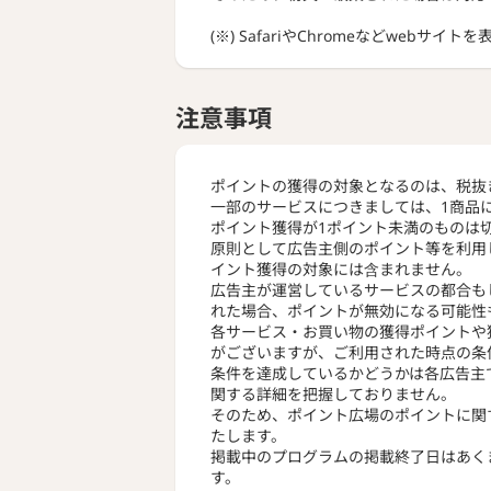
(※) SafariやChromeなどwebサイ
注意事項
ポイントの獲得の対象となるのは、税抜
一部のサービスにつきましては、1商品
ポイント獲得が1ポイント未満のものは
原則として広告主側のポイント等を利用
イント獲得の対象には含まれません。
広告主が運営しているサービスの都合も
れた場合、ポイントが無効になる可能性
各サービス・お買い物の獲得ポイントや
がございますが、ご利用された時点の条
条件を達成しているかどうかは各広告主
関する詳細を把握しておりません。
そのため、ポイント広場のポイントに関
たします。
掲載中のプログラムの掲載終了日はあく
す。