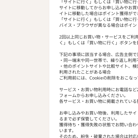
「サイトに行く」もしくは「買い物に行
サイトに移動してからお申し込みやお買
イトに移動した場合はポイント獲得がで
「サイトに行く」もしくは「買い物に行
バイス・ブラウザが異なる場合はポイン
2回以上同じお買い物・サービスをご利
く」もしくは「買い物に行く」ボタンを
下記の事項に該当する場合、広告主側で
・同一端末や同一世帯で、繰り返し利用
・他のポイントサイトや比較サイト、検
利用されたことがある場合
ご利用前には、Cookieの削除をおこな
サービス・お買い物利用時にお電話など
フォームからお申し込みください。
各サービス・お買い物に掲載されている
お申し込みやお買い物後、利用したサイ
るまで必ず保管してください。
獲得待ち・獲得失敗の状態でお問い合わ
います。
そのため、紛失・破棄された場合は対応