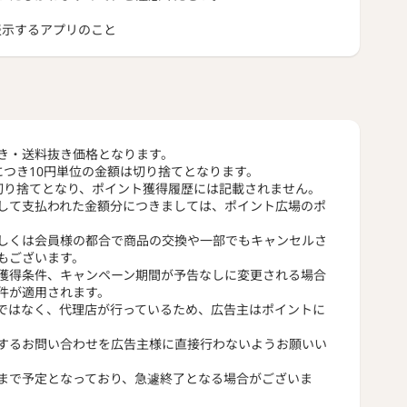
トを表示するアプリのこと
き・送料抜き価格となります。
につき10円単位の金額は切り捨てとなります。
切り捨てとなり、ポイント獲得履歴には記載されません。
して支払われた金額分につきましては、ポイント広場のポ
しくは会員様の都合で商品の交換や一部でもキャンセルさ
もございます。
獲得条件、キャンペーン期間が予告なしに変更される場合
件が適用されます。
ではなく、代理店が行っているため、広告主はポイントに
するお問い合わせを広告主様に直接行わないようお願いい
まで予定となっており、急遽終了となる場合がございま