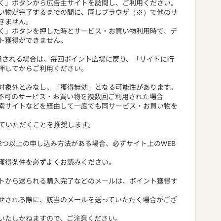
く」ボタンから広告主サイトを訪問し、ご利用ください。
い物が完了するまでの間に、同じブラウザ（※）で他のサ
きません。
く」ボタンを押した時とサービス・お買い物利用時で、デ
ト獲得ができません。
用される場合は、毎回ポイント広場に戻り、「サイトに行
押してからご利用ください。
対象外とみなし、「獲得無効」となる可能性があります。
不可のサービス・お買い物を複数回ご利用された場合
索サイトなどを経由して一度でも同サービス・お買い物を
っていただくことを推奨します。
2つ以上の申し込み方法がある場合、必ずサイト上のWEB
獲得条件を必ずよくお読みください。
トから送られる購入完了などのメールは、ポイント獲得す
せされる際に、該当のメールを送っていただく場合がござ
いたしかねますので、ご注意ください。