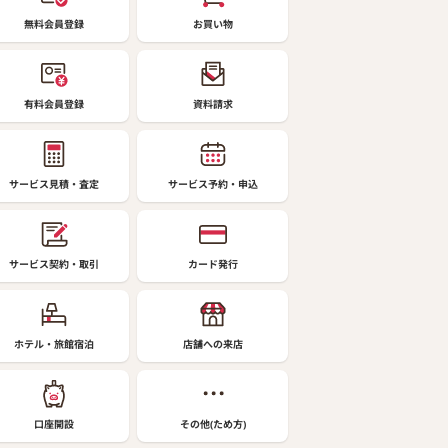
無料会員登録
お買い物
有料会員登録
資料請求
サービス見積・査定
サービス予約・申込
サービス契約・取引
カード発行
ホテル・旅館宿泊
店舗への来店
口座開設
その他(ため方)