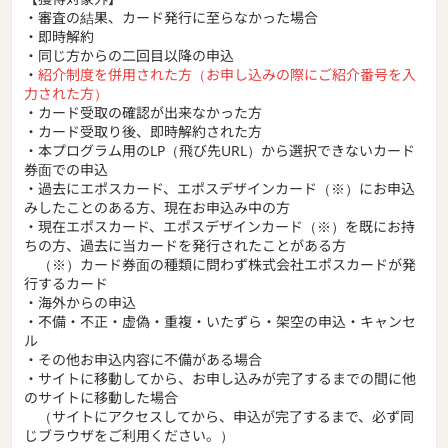
・審査の結果、カード発行に至らなかった場合
・即時解約
・同じ方からの二回目以降の申込
・
紹介制度を併用された方（お申し込みの際にご紹介番号を入
力された方）
・カード受取の確認が出来なかった方
・カード受取り後、即時解約された方
・本プログラム用のLP（飛び先URL）から選択できないカード
券面での申込
・過去にエポスカード、エポスデザインカード（※）にお申込
みしたことのある方、現在お申込み中の方
・現在エポスカード、エポスデザインカード（※）を既にお持
ちの方、過去に当カードを発行されたことがある方
（※）カード券面の種類に問わず株式会社エポスカードが発
行するカード
・海外からの申込
・不備・不正・虚偽・重複・いたずら・架空の申込・キャンセ
ル
・その他お申込内容に不備がある場合
・サイトに移動してから、お申し込みが完了するまでの間に他
のサイトに移動した場合
（サイトにアクセスしてから、申込が完了するまで、必ず同
じブラウザをご利用ください。）