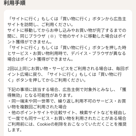
利用手順
「サイトに行く」もしくは「買い物に行く」ボタンから広告主
サイトを訪問し、ご利用ください。
サイトに移動してからお申し込みやお買い物が完了するまでの
間に、同じブラウザ（※）で他のサイトに移動した場合はポイ
ント獲得ができません。
「サイトに行く」もしくは「買い物に行く」ボタンを押した時
とサービス・お買い物利用時で、デバイス・ブラウザが異なる
場合はポイント獲得ができません。
2回以上同じお買い物・サービスをご利用される場合は、毎回ポ
イント広場に戻り、「サイトに行く」もしくは「買い物に行
く」ボタンを押してからご利用ください。
下記の事項に該当する場合、広告主側で対象外とみなし、「獲
得無効」となる可能性があります。
・同一端末や同一世帯で、繰り返し利用不可のサービス・お買
い物を複数回ご利用された場合
・他のポイントサイトや比較サイト、検索サイトなどを経由し
て一度でも同サービス・お買い物を利用されたことがある場合
ご利用前には、Cookieの削除をおこなっていただくことを推奨
します。