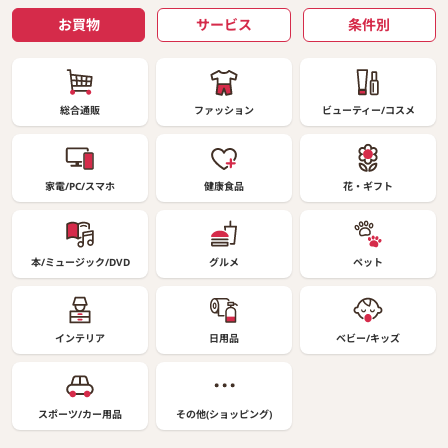
お買物
サービス
条件別
総合通販
ファッション
ビューティー/コスメ
家電/PC/スマホ
健康食品
花・ギフト
本/ミュージック/DVD
グルメ
ペット
インテリア
日用品
ベビー/キッズ
スポーツ/カー用品
その他(ショッピング)