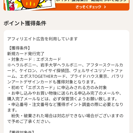
ポイント獲得条件
アフィリエイト広告を利用しています
【獲得条件】
新規カード発行完了
・対象カード：エポスカード
※ヘラルボニー、岩手大学ヘラルボニー、アフタースクールカ
ード、ケイロン、ハイサイ探偵団、ヴェルサイユリゾートファ
ーム、エポスTOGETHERカード、プライドハウス東京、パラリ
ンアートデザインカードも獲得対象となります。
・初めて「エポスカード」に申込みされる方のみ対象
・お申し込みやお買い物後に送られる申込み完了のメールや、
購入完了メールなどは、必ず保管頂くようお願い致します。
・申込番号・注文番号など獲得ポイント調査の際に必要となり
ます。
紛失・破棄された場合は対応ができない場合がございますの
で予めご了承ください。
【獲得対象外】