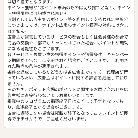
は切り捨てとなります。
ポイント獲得が1ポイント未満のものは切り捨てとなり、ポイン
ト獲得履歴には記載されません。
原則として広告主側のポイント等を利用して支払われた金額分
につきましては、ポイント広場のポイント獲得の対象には含ま
れません。
広告主が運営しているサービスの都合もしくは会員様の都合で
商品の交換や一部でもキャンセルされた場合、ポイントが無効
になる可能性もございます。
各サービス・お買い物の獲得ポイントや獲得条件、キャンペー
ン期間が予告なしに変更される場合がございますが、ご利用さ
れた時点の条件が適用されます。
条件を達成しているかどうかは各広告主ではなく、代理店が行
っているため、広告主はポイントに関する詳細を把握しており
ません。
そのため、ポイント広場のポイントに関するお問い合わせを広
告主様に直接行わないようお願いいたします。
掲載中のプログラムの掲載終了日はあくまで予定となってお
り、急遽終了となる場合がございます。
広告に遷移しない場合は掲載が終了となっておりポイントが獲
得できませんので、ご注意くださいませ。