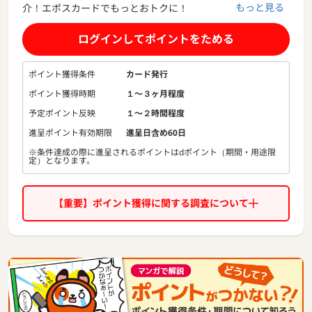
もっと見る
介！エポスカードでもっとおトクに！
クレジットカードなら入会金・年会費永年無料のエポスカー
ド。
ログインしてポイントをためる
ふだんのお買い物や、携帯料金や電気料金などの公共料金の
お支払いでもポイントがたまります。
ポイント獲得条件
カード発行
ポイント獲得時期
１〜３ヶ月程度
予定ポイント反映
１〜２時間程度
進呈ポイント有効期限
進呈日含め60日
※条件達成の際に進呈されるポイントはdポイント（期間・用途限
定）となります。
【重要】ポイント獲得に関する調査について