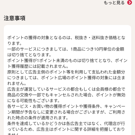
もっと見る
注意事項
ポイントの獲得の対象となるのは、税抜き・送料抜き価格とな
ります。
一部のサービスにつきましては、1商品につき10円単位の金額
は切り捨てとなります。
ポイント獲得が1ポイント未満のものは切り捨てとなり、ポイン
ト獲得履歴には記載されません。
原則として広告主側のポイント等を利用して支払われた金額分
につきましては、ポイント広場のポイント獲得の対象には含ま
れません。
広告主が運営しているサービスの都合もしくは会員様の都合で
商品の交換や一部でもキャンセルされた場合、ポイントが無効
になる可能性もございます。
各サービス・お買い物の獲得ポイントや獲得条件、キャンペー
ン期間が予告なしに変更される場合がございますが、ご利用さ
れた時点の条件が適用されます。
条件を達成しているかどうかは各広告主ではなく、代理店が行
っているため、広告主はポイントに関する詳細を把握しており
ません。