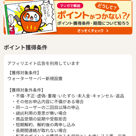
ポイント獲得条件
アフィリエイト広告を利用しています
【獲得対象条件】
ウォーターサーバー新規設置
【獲得対象外条件】
・不備･不正･虚偽･重複･いたずら･未入金･キャンセル･返品
・その他お申込内容に不備がある場合
・同一ユーザーの二回目以降の申込
・継続利用の意思が無い場合
・商品受領の延期や受取拒否
・短期解約、解約後の再申し込み
・長期間連絡が取れない場合