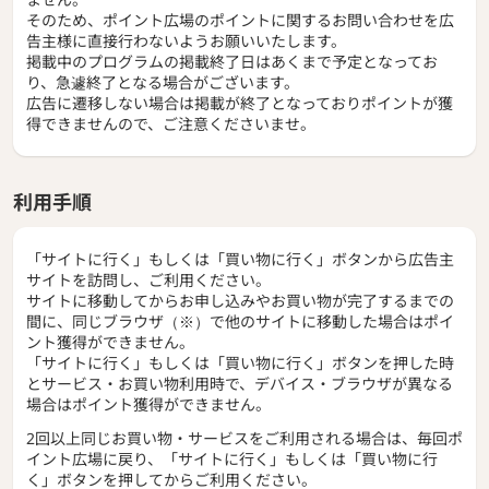
そのため、ポイント広場のポイントに関するお問い合わせを広
告主様に直接行わないようお願いいたします。
掲載中のプログラムの掲載終了日はあくまで予定となってお
り、急遽終了となる場合がございます。
広告に遷移しない場合は掲載が終了となっておりポイントが獲
得できませんので、ご注意くださいませ。
利用手順
「サイトに行く」もしくは「買い物に行く」ボタンから広告主
サイトを訪問し、ご利用ください。
サイトに移動してからお申し込みやお買い物が完了するまでの
間に、同じブラウザ（※）で他のサイトに移動した場合はポイ
ント獲得ができません。
「サイトに行く」もしくは「買い物に行く」ボタンを押した時
とサービス・お買い物利用時で、デバイス・ブラウザが異なる
場合はポイント獲得ができません。
2回以上同じお買い物・サービスをご利用される場合は、毎回ポ
イント広場に戻り、「サイトに行く」もしくは「買い物に行
く」ボタンを押してからご利用ください。