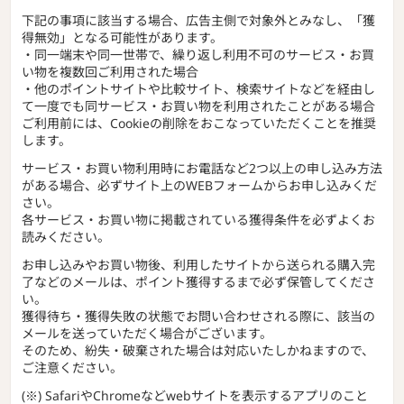
下記の事項に該当する場合、広告主側で対象外とみなし、「獲
得無効」となる可能性があります。
・同一端末や同一世帯で、繰り返し利用不可のサービス・お買
い物を複数回ご利用された場合
・他のポイントサイトや比較サイト、検索サイトなどを経由し
て一度でも同サービス・お買い物を利用されたことがある場合
ご利用前には、Cookieの削除をおこなっていただくことを推奨
します。
サービス・お買い物利用時にお電話など2つ以上の申し込み方法
がある場合、必ずサイト上のWEBフォームからお申し込みくだ
さい。
各サービス・お買い物に掲載されている獲得条件を必ずよくお
読みください。
お申し込みやお買い物後、利用したサイトから送られる購入完
了などのメールは、ポイント獲得するまで必ず保管してくださ
い。
獲得待ち・獲得失敗の状態でお問い合わせされる際に、該当の
メールを送っていただく場合がございます。
そのため、紛失・破棄された場合は対応いたしかねますので、
ご注意ください。
(※) SafariやChromeなどwebサイトを表示するアプリのこと