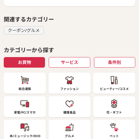
関連するカテゴリー
クーポン/グルメ
カテゴリーから探す
お買物
サービス
条件別
総合通販
ファッション
ビューティー/コスメ
家電/PC/スマホ
健康食品
花・ギフト
本/ミュージック/DVD
グルメ
ペット