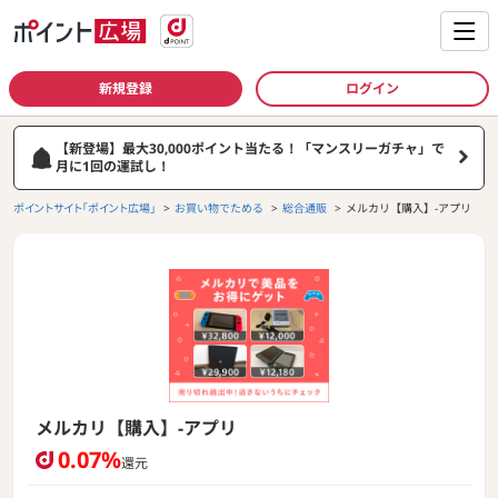
新規登録
ログイン
【新登場】最大30,000ポイント当たる！「マンスリーガチャ」で
月に1回の運試し！
ポイントサイト「ポイント広場」
お買い物でためる
総合通販
メルカリ【購入】-アプリ
メルカリ【購入】-アプリ
0.07%
還元