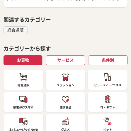
関連するカテゴリー
総合通販
カテゴリーから探す
お買物
サービス
条件別
総合通販
ファッション
ビューティー/コスメ
家電/PC/スマホ
健康食品
花・ギフト
本/ミュージック/DVD
グルメ
ペット