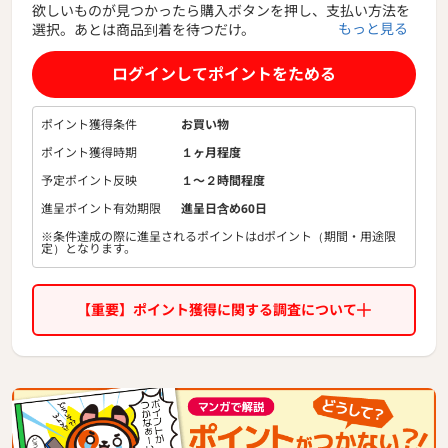
欲しいものが見つかったら購入ボタンを押し、支払い方法を
もっと見る
選択。あとは商品到着を待つだけ。
いま出品されている1億品のなかから欲しい物を、探してみ
ましょう
ログインしてポイントをためる
メルカリ フリマ オークション 雑貨 家電
ポイント獲得条件
お買い物
ポイント獲得時期
１ヶ月程度
予定ポイント反映
１〜２時間程度
進呈ポイント有効期限
進呈日含め60日
※条件達成の際に進呈されるポイントはdポイント（期間・用途限
定）となります。
【重要】ポイント獲得に関する調査について