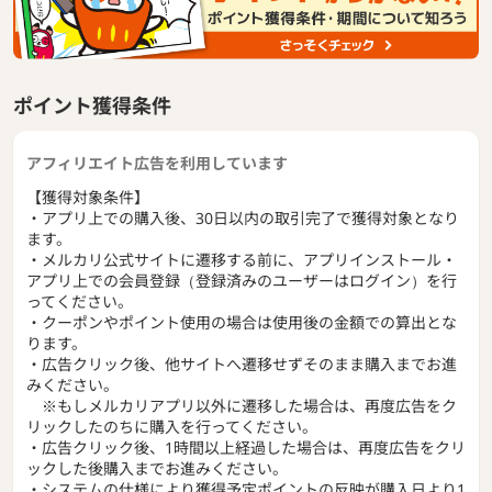
ポイント獲得条件
アフィリエイト広告を利用しています
【獲得対象条件】
・アプリ上での購入後、30日以内の取引完了で獲得対象となり
ます。
・メルカリ公式サイトに遷移する前に、アプリインストール・
アプリ上での会員登録（登録済みのユーザーはログイン）を行
ってください。
・クーポンやポイント使用の場合は使用後の金額での算出とな
ります。
・広告クリック後、他サイトへ遷移せずそのまま購入までお進
みください。
※もしメルカリアプリ以外に遷移した場合は、再度広告をク
リックしたのちに購入を行ってください。
・広告クリック後、1時間以上経過した場合は、再度広告をクリ
ックした後購入までお進みください。
・システムの仕様により獲得予定ポイントの反映が購入日より1