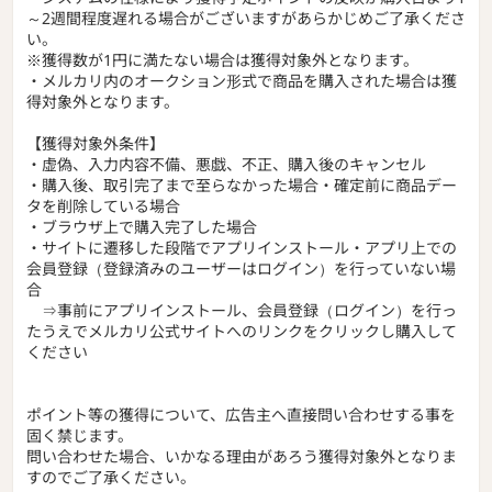
～2週間程度遅れる場合がございますがあらかじめご了承くださ
い。
※獲得数が1円に満たない場合は獲得対象外となります。
・メルカリ内のオークション形式で商品を購入された場合は獲
得対象外となります。
【獲得対象外条件】
・虚偽、入力内容不備、悪戯、不正、購入後のキャンセル
・購入後、取引完了まで至らなかった場合・確定前に商品デー
タを削除している場合
・ブラウザ上で購入完了した場合
・サイトに遷移した段階でアプリインストール・アプリ上での
会員登録（登録済みのユーザーはログイン）を行っていない場
合
⇒事前にアプリインストール、会員登録（ログイン）を行っ
たうえでメルカリ公式サイトへのリンクをクリックし購入して
ください
ポイント等の獲得について、広告主へ直接問い合わせする事を
固く禁じます。
問い合わせた場合、いかなる理由があろう獲得対象外となりま
すのでご了承ください。