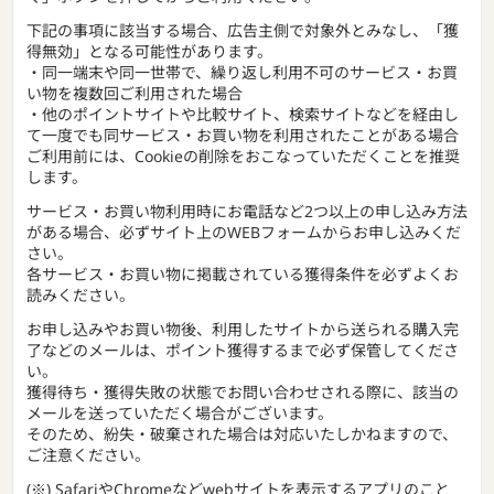
下記の事項に該当する場合、広告主側で対象外とみなし、「獲
得無効」となる可能性があります。
・同一端末や同一世帯で、繰り返し利用不可のサービス・お買
い物を複数回ご利用された場合
・他のポイントサイトや比較サイト、検索サイトなどを経由し
て一度でも同サービス・お買い物を利用されたことがある場合
ご利用前には、Cookieの削除をおこなっていただくことを推奨
します。
サービス・お買い物利用時にお電話など2つ以上の申し込み方法
がある場合、必ずサイト上のWEBフォームからお申し込みくだ
さい。
各サービス・お買い物に掲載されている獲得条件を必ずよくお
読みください。
お申し込みやお買い物後、利用したサイトから送られる購入完
了などのメールは、ポイント獲得するまで必ず保管してくださ
い。
獲得待ち・獲得失敗の状態でお問い合わせされる際に、該当の
メールを送っていただく場合がございます。
そのため、紛失・破棄された場合は対応いたしかねますので、
ご注意ください。
(※) SafariやChromeなどwebサイトを表示するアプリのこと