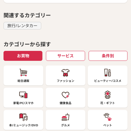
関連するカテゴリー
旅行/レンタカー
カテゴリーから探す
お買物
サービス
条件別
総合通販
ファッション
ビューティー/コスメ
家電/PC/スマホ
健康食品
花・ギフト
本/ミュージック/DVD
グルメ
ペット