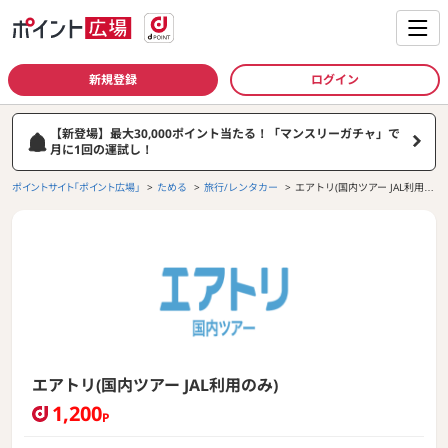
新規登録
ログイン
【新登場】最大30,000ポイント当たる！「マンスリーガチャ」で
月に1回の運試し！
ポイントサイト「ポイント広場」
ためる
旅行/レンタカー
エアトリ(国内ツアー JAL利用の
み)
エアトリ(国内ツアー JAL利用のみ)
1,200
P