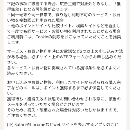
下記の事項に該当する場合、広告主側で対象外とみなし、「獲
得無効」となる可能性があります。
・同一端末や同一世帯で、繰り返し利用不可のサービス・お買
い物を複数回ご利用された場合
・他のポイントサイトや比較サイト、検索サイトなどを経由し
て一度でも同サービス・お買い物を利用されたことがある場合
ご利用前には、Cookieの削除をおこなっていただくことを推奨
します。
サービス・お買い物利用時にお電話など2つ以上の申し込み方法
がある場合、必ずサイト上のWEBフォームからお申し込みくだ
さい。
各サービス・お買い物に掲載されている獲得条件を必ずよくお
読みください。
お申し込みやお買い物後、利用したサイトから送られる購入完
了などのメールは、ポイント獲得するまで必ず保管してくださ
い。
獲得待ち・獲得失敗の状態でお問い合わせされる際に、該当の
メールを送っていただく場合がございます。
そのため、紛失・破棄された場合は対応いたしかねますので、
ご注意ください。
(※) SafariやChromeなどwebサイトを表示するアプリのこと