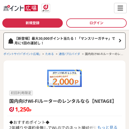
新規登録
ログイン
【新登場】最大30,000ポイント当たる！「マンスリーガチャ」で
月に1回の運試し！
ポイントサイト「ポイント広場」
ためる
通信/プロバイダ
国内向けWi-Fiルーターのレン
タルなら【NETAGE】
初回利用限定
国内向けWi-Fiルーターのレンタルなら【NETAGE】
1,250
P
◆おすすめポイント◆
もっと見る
2年縛りや違約金無しでWi-Fiでのネット接続が低価格で直ぐ