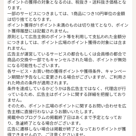
ポイントの獲得の対象となるのは、税抜き・送料抜き価格とな
ります。
一部のサービスにつきましては、1商品につき10円単位の金額
は切り捨てとなります。
ポイント獲得が1ポイント未満のものは切り捨てとなり、ポイン
ト獲得履歴には記載されません。
原則として広告主側のポイント等を利用して支払われた金額分
につきましては、ポイント広場のポイント獲得の対象には含ま
れません。
広告主が運営しているサービスの都合もしくは会員様の都合で
商品の交換や一部でもキャンセルされた場合、ポイントが無効
になる可能性もございます。
各サービス・お買い物の獲得ポイントや獲得条件、キャンペー
ン期間が予告なしに変更される場合がございますが、ご利用さ
れた時点の条件が適用されます。
条件を達成しているかどうかは各広告主ではなく、代理店が行
っているため、広告主はポイントに関する詳細を把握しており
ません。
そのため、ポイント広場のポイントに関するお問い合わせを広
告主様に直接行わないようお願いいたします。
掲載中のプログラムの掲載終了日はあくまで予定となってお
り、急遽終了となる場合がございます。
広告に遷移しない場合は掲載が終了となっておりポイントが獲
得できませんので、ご注意くださいませ。