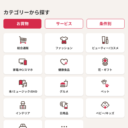
カテゴリーから探す
お買物
サービス
条件別
総合通販
ファッション
ビューティー/コスメ
家電/PC/スマホ
健康食品
花・ギフト
本/ミュージック/DVD
グルメ
ペット
インテリア
日用品
ベビー/キッズ