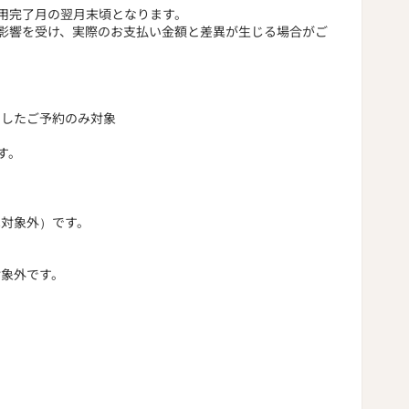
用完了月の翌月末頃となります。
影響を受け、実際のお支払い金額と差異が生じる場合がご
了したご予約のみ対象
す。
は対象外）です。
対象外です。