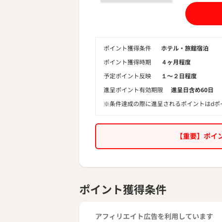
24時間年
行ニーズに
ポイント獲得条件
ホテル・旅館宿泊
ポイント獲得時期
４ヶ月程度
予定ポイント反映
１〜２日程度
進呈ポイント有効期限
進呈日含め60日
※条件達成の際に進呈されるポイントはdポ
【重要】ポイ
ポイント獲得条件
アフィリエイト広告を利用しています