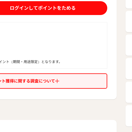
中無休の日本語サポートを提供しており、お客様の多様な旅
ログインしてポイントをためる
対応いたします。
イント（期間・用途限定）となります。
ント獲得に関する調査について