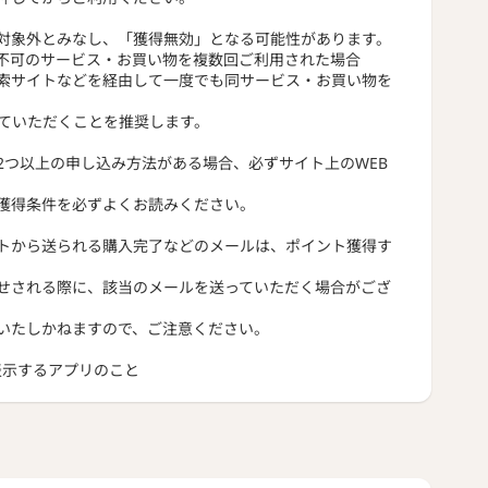
対象外とみなし、「獲得無効」となる可能性があります。
不可のサービス・お買い物を複数回ご利用された場合
索サイトなどを経由して一度でも同サービス・お買い物を
っていただくことを推奨します。
2つ以上の申し込み方法がある場合、必ずサイト上のWEB
獲得条件を必ずよくお読みください。
トから送られる購入完了などのメールは、ポイント獲得す
せされる際に、該当のメールを送っていただく場合がござ
いたしかねますので、ご注意ください。
トを表示するアプリのこと