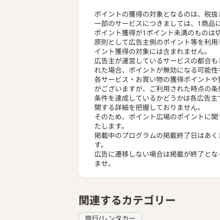
ポイントの獲得の対象となるのは、税抜
一部のサービスにつきましては、1商品
ポイント獲得が1ポイント未満のものは
原則として広告主側のポイント等を利用
イント獲得の対象には含まれません。
広告主が運営しているサービスの都合も
れた場合、ポイントが無効になる可能性
各サービス・お買い物の獲得ポイントや
がございますが、ご利用された時点の条
条件を達成しているかどうかは各広告主
関する詳細を把握しておりません。
そのため、ポイント広場のポイントに関
たします。
掲載中のプログラムの掲載終了日はあく
す。
広告に遷移しない場合は掲載が終了とな
ませ。
関連するカテゴリー
旅行/レンタカー