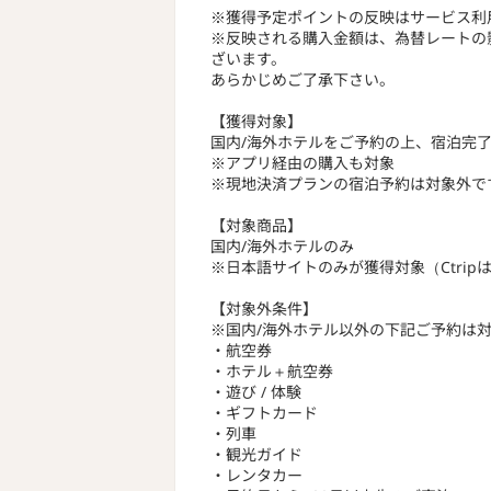
※獲得予定ポイントの反映はサービス利
※反映される購入金額は、為替レートの
ざいます。
あらかじめご了承下さい。
【獲得対象】
国内/海外ホテルをご予約の上、宿泊完
※アプリ経由の購入も対象
※現地決済プランの宿泊予約は対象外で
【対象商品】
国内/海外ホテルのみ
※日本語サイトのみが獲得対象（Ctrip
【対象外条件】
※国内/海外ホテル以外の下記ご予約は
・航空券
・ホテル＋航空券
・遊び / 体験
・ギフトカード
・列車
・観光ガイド
・レンタカー