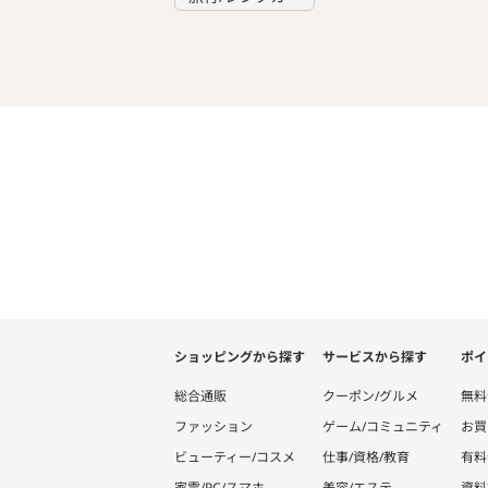
ショッピングから探す
サービスから探す
ポイ
総合通販
クーポン/グルメ
無料
ファッション
ゲーム/コミュニティ
お買
ビューティー/コスメ
仕事/資格/教育
有料
家電/PC/スマホ
美容/エステ
資料