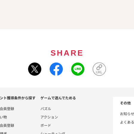
SHARE
ント獲得条件から探す
ゲームで遊んでためる
その他
会員登録
パズル
お知ら
い物
アクション
よくあ
会員登録
ボード
請求
シューティング