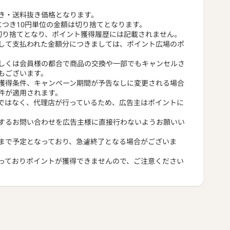
き・送料抜き価格となります。
につき10円単位の金額は切り捨てとなります。
切り捨てとなり、ポイント獲得履歴には記載されません。
して支払われた金額分につきましては、ポイント広場のポ
しくは会員様の都合で商品の交換や一部でもキャンセルさ
もございます。
獲得条件、キャンペーン期間が予告なしに変更される場合
件が適用されます。
ではなく、代理店が行っているため、広告主はポイントに
するお問い合わせを広告主様に直接行わないようお願いい
まで予定となっており、急遽終了となる場合がございま
っておりポイントが獲得できませんので、ご注意ください