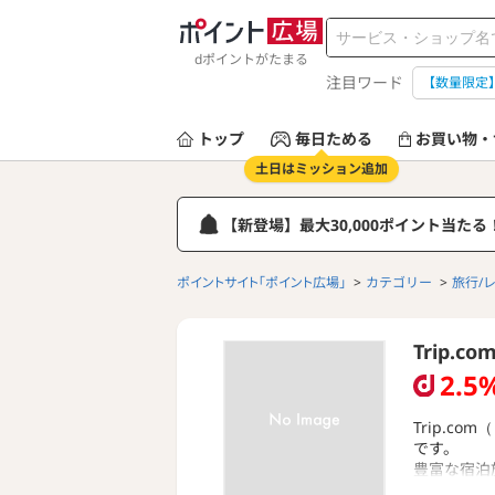
dポイントがたまる
注目ワード
【数量限定
トップ
毎日ためる
お買い物・
土日はミッション追加
【新登場】最大30,000ポイント当た
ポイントサイト「ポイント広場」
カテゴリー
旅行/
Trip.
2.5
Trip.
です。
豊富な宿泊
ョンを取り