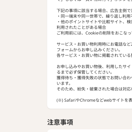
下記の事項に該当する場合、広告主側で
・同一端末や同一世帯で、繰り返し利用
・他のポイントサイトや比較サイト、検
利用されたことがある場合
ご利用前には、Cookieの削除をおこな
サービス・お買い物利用時にお電話など
フォームからお申し込みください。
各サービス・お買い物に掲載されている
お申し込みやお買い物後、利用したサイ
るまで必ず保管してください。
獲得待ち・獲得失敗の状態でお問い合わ
います。
そのため、紛失・破棄された場合は対応
(※) SafariやChromeなどwebサイ
注意事項