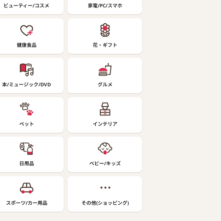
ビューティー/コスメ
家電/PC/スマホ
健康食品
花・ギフト
本/ミュージック/DVD
グルメ
ペット
インテリア
日用品
ベビー/キッズ
スポーツ/カー用品
その他(ショッピング)