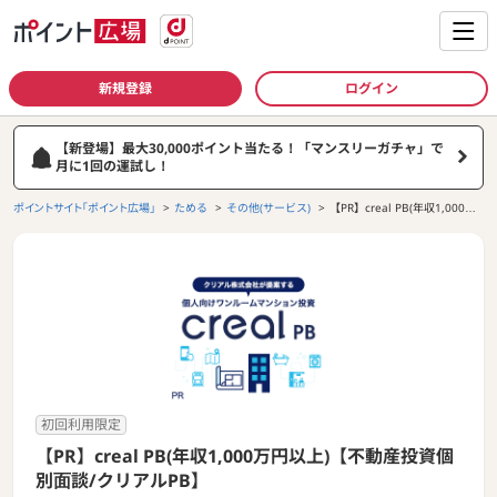
新規登録
ログイン
【新登場】最大30,000ポイント当たる！「マンスリーガチャ」で
月に1回の運試し！
ポイントサイト「ポイント広場」
ためる
その他(サービス)
【PR】creal PB(年収1,000万
円以上)【不動産投資個別面談/
クリアルPB】
初回利用限定
【PR】creal PB(年収1,000万円以上)【不動産投資個
別面談/クリアルPB】