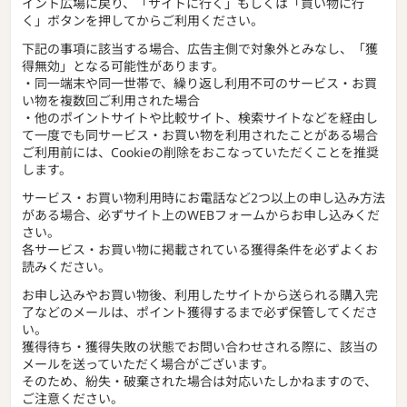
イント広場に戻り、「サイトに行く」もしくは「買い物に行
く」ボタンを押してからご利用ください。
下記の事項に該当する場合、広告主側で対象外とみなし、「獲
得無効」となる可能性があります。
・同一端末や同一世帯で、繰り返し利用不可のサービス・お買
い物を複数回ご利用された場合
・他のポイントサイトや比較サイト、検索サイトなどを経由し
て一度でも同サービス・お買い物を利用されたことがある場合
ご利用前には、Cookieの削除をおこなっていただくことを推奨
します。
サービス・お買い物利用時にお電話など2つ以上の申し込み方法
がある場合、必ずサイト上のWEBフォームからお申し込みくだ
さい。
各サービス・お買い物に掲載されている獲得条件を必ずよくお
読みください。
お申し込みやお買い物後、利用したサイトから送られる購入完
了などのメールは、ポイント獲得するまで必ず保管してくださ
い。
獲得待ち・獲得失敗の状態でお問い合わせされる際に、該当の
メールを送っていただく場合がございます。
そのため、紛失・破棄された場合は対応いたしかねますので、
ご注意ください。