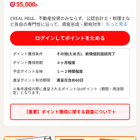
55,000
P
CREAL PBは、不動産投資のみならず、公認会計士・税理士な
もっと見る
ど各自の専門性に沿って、資産形成・節税対策などご要望に
応じたアドバイスを行っています。
ログインしてポイントをためる
ポイント獲得条件
その他(ため方)、新規個別面談完了
ポイント獲得時期
４ヶ月程度
予定ポイント反映
１〜２時間程度
進呈ポイント有効期限
進呈日含め60日
※条件達成の際に進呈されるポイントはdポイント（期間・用途限
定）となります。
【重要】ポイント獲得に関する調査について