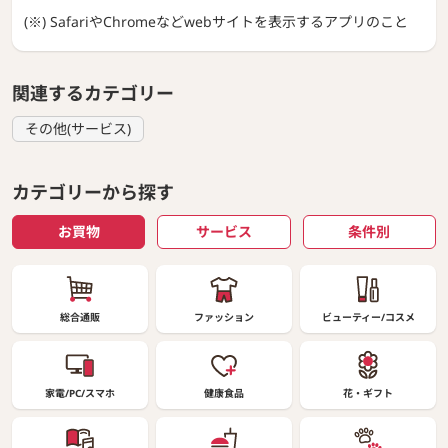
(※) SafariやChromeなどwebサイトを表示するアプリのこと
関連するカテゴリー
その他(サービス)
カテゴリーから探す
お買物
サービス
条件別
総合通販
ファッション
ビューティー/コスメ
家電/PC/スマホ
健康食品
花・ギフト