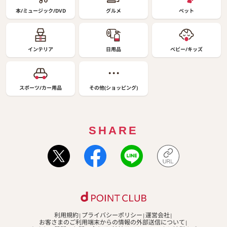
本/ミュージック/DVD
グルメ
ペット
インテリア
日用品
ベビー/キッズ
スポーツ/カー用品
その他(ショッピング)
SHARE
利用規約
プライバシーポリシー
運営会社
お客さまのご利用端末からの情報の外部送信について