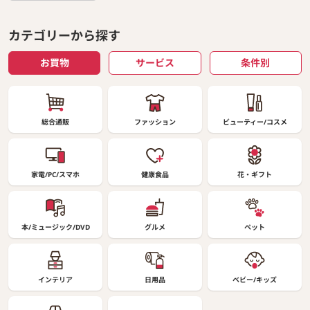
カテゴリーから探す
お買物
サービス
条件別
総合通販
ファッション
ビューティー/コスメ
家電/PC/スマホ
健康食品
花・ギフト
本/ミュージック/DVD
グルメ
ペット
インテリア
日用品
ベビー/キッズ