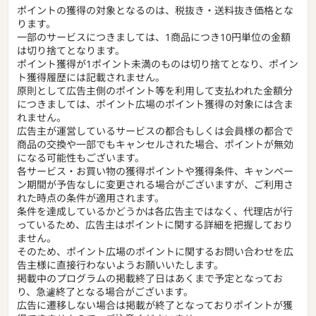
ポイントの獲得の対象となるのは、税抜き・送料抜き価格とな
ります。
一部のサービスにつきましては、1商品につき10円単位の金額
は切り捨てとなります。
ポイント獲得が1ポイント未満のものは切り捨てとなり、ポイン
ト獲得履歴には記載されません。
原則として広告主側のポイント等を利用して支払われた金額分
につきましては、ポイント広場のポイント獲得の対象には含ま
れません。
広告主が運営しているサービスの都合もしくは会員様の都合で
商品の交換や一部でもキャンセルされた場合、ポイントが無効
になる可能性もございます。
各サービス・お買い物の獲得ポイントや獲得条件、キャンペー
ン期間が予告なしに変更される場合がございますが、ご利用さ
れた時点の条件が適用されます。
条件を達成しているかどうかは各広告主ではなく、代理店が行
っているため、広告主はポイントに関する詳細を把握しており
ません。
そのため、ポイント広場のポイントに関するお問い合わせを広
告主様に直接行わないようお願いいたします。
掲載中のプログラムの掲載終了日はあくまで予定となってお
り、急遽終了となる場合がございます。
広告に遷移しない場合は掲載が終了となっておりポイントが獲