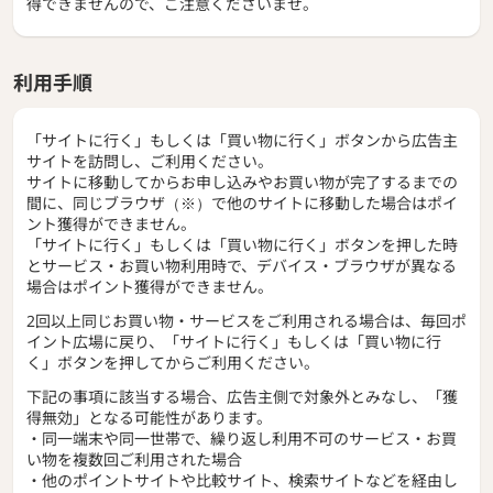
得できませんので、ご注意くださいませ。
利用手順
「サイトに行く」もしくは「買い物に行く」ボタンから広告主
サイトを訪問し、ご利用ください。
サイトに移動してからお申し込みやお買い物が完了するまでの
間に、同じブラウザ（※）で他のサイトに移動した場合はポイ
ント獲得ができません。
「サイトに行く」もしくは「買い物に行く」ボタンを押した時
とサービス・お買い物利用時で、デバイス・ブラウザが異なる
場合はポイント獲得ができません。
2回以上同じお買い物・サービスをご利用される場合は、毎回ポ
イント広場に戻り、「サイトに行く」もしくは「買い物に行
く」ボタンを押してからご利用ください。
下記の事項に該当する場合、広告主側で対象外とみなし、「獲
得無効」となる可能性があります。
・同一端末や同一世帯で、繰り返し利用不可のサービス・お買
い物を複数回ご利用された場合
・他のポイントサイトや比較サイト、検索サイトなどを経由し