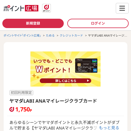
新規登録
ログイン
ポイントサイト「ポイント広場」
ためる
クレジットカード
ヤマダLABI ANAマイレージク
ラブカード
初回利用限定
ヤマダLABI ANAマイレージクラブカード
1,750
P
あらゆるシーンでヤマダポイントと永久不滅ポイントがダブ
もっと見る
ルで貯まる【ヤマダLABI ANAマイレージクラブカード】