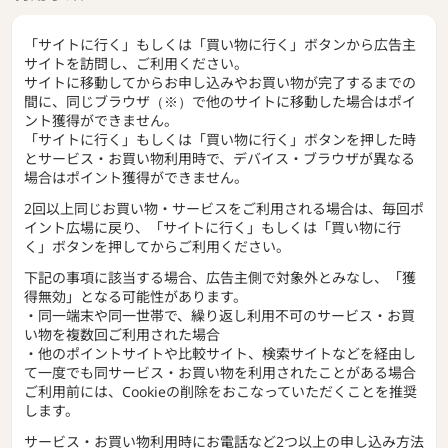
「サイトに行く」もしくは「買い物に行く」ボタンから広告主
サイトを訪問し、ご利用ください。
サイトに移動してからお申し込みやお買い物が完了するまでの
間に、同じブラウザ（※）で他のサイトに移動した場合はポイ
ント獲得ができません。
「サイトに行く」もしくは「買い物に行く」ボタンを押した時
とサービス・お買い物利用時で、デバイス・ブラウザが異なる
場合はポイント獲得ができません。
2回以上同じお買い物・サービスをご利用される場合は、毎回ポ
イント広場に戻り、「サイトに行く」もしくは「買い物に行
く」ボタンを押してからご利用ください。
下記の事項に該当する場合、広告主側で対象外とみなし、「獲
得無効」となる可能性があります。
・同一端末や同一世帯で、繰り返し利用不可のサービス・お買
い物を複数回ご利用された場合
・他のポイントサイトや比較サイト、検索サイトなどを経由し
て一度でも同サービス・お買い物を利用されたことがある場合
ご利用前には、Cookieの削除をおこなっていただくことを推奨
します。
サービス・お買い物利用時にお電話など2つ以上の申し込み方法