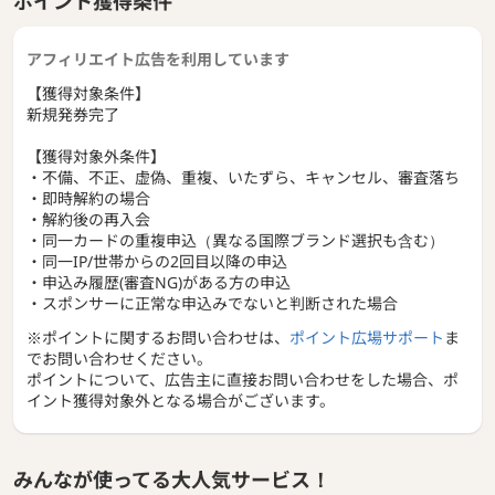
ポイント獲得条件
アフィリエイト広告を利用しています
【獲得対象条件】
新規発券完了
【獲得対象外条件】
・不備、不正、虚偽、重複、いたずら、キャンセル、審査落ち
・即時解約の場合
・解約後の再入会
・同一カードの重複申込（異なる国際ブランド選択も含む）
・同一IP/世帯からの2回目以降の申込
・申込み履歴(審査NG)がある方の申込
・スポンサーに正常な申込みでないと判断された場合
※ポイントに関するお問い合わせは、
ポイント広場サポート
ま
でお問い合わせください。
ポイントについて、広告主に直接お問い合わせをした場合、ポ
イント獲得対象外となる場合がございます。
みんなが使ってる大人気サービス！