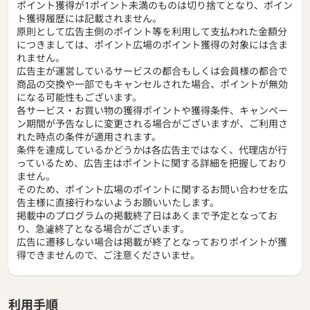
ポイント獲得が1ポイント未満のものは切り捨てとなり、ポイン
ト獲得履歴には記載されません。
原則として広告主側のポイント等を利用して支払われた金額分
につきましては、ポイント広場のポイント獲得の対象には含ま
れません。
広告主が運営しているサービスの都合もしくは会員様の都合で
商品の交換や一部でもキャンセルされた場合、ポイントが無効
になる可能性もございます。
各サービス・お買い物の獲得ポイントや獲得条件、キャンペー
ン期間が予告なしに変更される場合がございますが、ご利用さ
れた時点の条件が適用されます。
条件を達成しているかどうかは各広告主ではなく、代理店が行
っているため、広告主はポイントに関する詳細を把握しており
ません。
そのため、ポイント広場のポイントに関するお問い合わせを広
告主様に直接行わないようお願いいたします。
掲載中のプログラムの掲載終了日はあくまで予定となってお
り、急遽終了となる場合がございます。
広告に遷移しない場合は掲載が終了となっておりポイントが獲
得できませんので、ご注意くださいませ。
利用手順