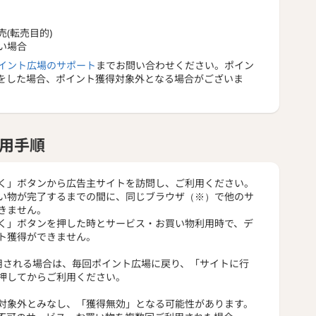
(転売目的)
い場合
イント広場のサポート
までお問い合わせください。ポイン
をした場合、ポイント獲得対象外となる場合がございま
用手順
く」ボタンから広告主サイトを訪問し、ご利用ください。
い物が完了するまでの間に、同じブラウザ（※）で他のサ
きません。
く」ボタンを押した時とサービス・お買い物利用時で、デ
ト獲得ができません。
用される場合は、毎回ポイント広場に戻り、「サイトに行
押してからご利用ください。
対象外とみなし、「獲得無効」となる可能性があります。