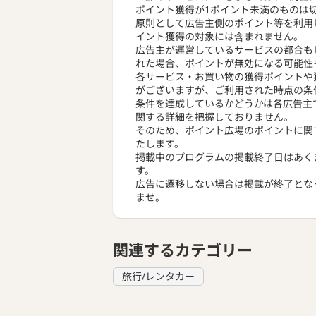
ポイント獲得が1ポイント未満のものは
原則として広告主側のポイント等を利用
イント獲得の対象には含まれません。
広告主が運営しているサービスの都合も
れた場合、ポイントが無効になる可能性
各サービス・お買い物の獲得ポイントや
がございますが、ご利用された時点の条
条件を達成しているかどうかは各広告主
関する詳細を把握しておりません。
そのため、ポイント広場のポイントに関
たします。
掲載中のプログラムの掲載終了日はあく
す。
広告に遷移しない場合は掲載が終了とな
ませ。
関連するカテゴリー
旅行/レンタカー