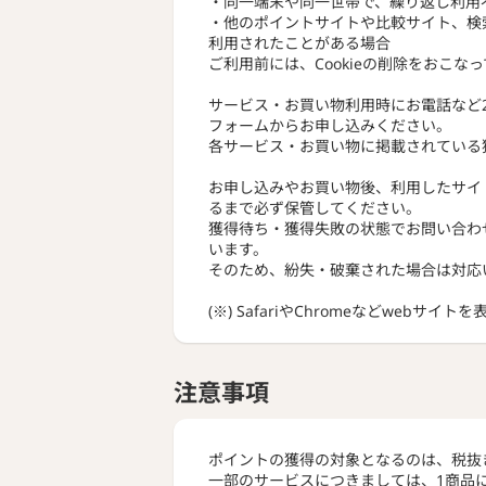
・同一端末や同一世帯で、繰り返し利用
・他のポイントサイトや比較サイト、検
利用されたことがある場合
ご利用前には、Cookieの削除をおこな
サービス・お買い物利用時にお電話など
フォームからお申し込みください。
各サービス・お買い物に掲載されている
お申し込みやお買い物後、利用したサイ
るまで必ず保管してください。
獲得待ち・獲得失敗の状態でお問い合わ
います。
そのため、紛失・破棄された場合は対応
(※) SafariやChromeなどwebサイ
注意事項
ポイントの獲得の対象となるのは、税抜
一部のサービスにつきましては、1商品