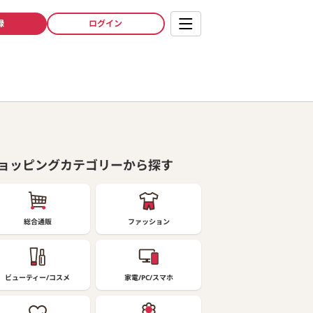
録
ログイン
ョッピングカテゴリーから探す
総合通販
ファッション
ビューティー/コスメ
家電/PC/スマホ