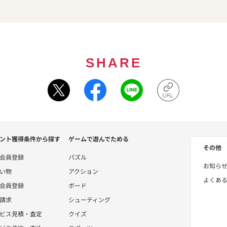
SHARE
ント獲得条件から探す
ゲームで遊んでためる
その他
会員登録
パズル
お知ら
い物
アクション
よくあ
会員登録
ボード
請求
シューティング
ビス見積・査定
クイズ