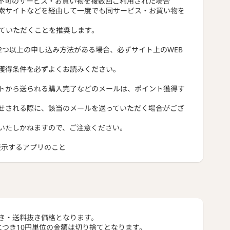
不可のサービス・お買い物を複数回ご利用された場合
索サイトなどを経由して一度でも同サービス・お買い物を
っていただくことを推奨します。
2つ以上の申し込み方法がある場合、必ずサイト上のWEB
獲得条件を必ずよくお読みください。
トから送られる購入完了などのメールは、ポイント獲得す
せされる際に、該当のメールを送っていただく場合がござ
いたしかねますので、ご注意ください。
トを表示するアプリのこと
き・送料抜き価格となります。
につき10円単位の金額は切り捨てとなります。