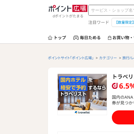
dポイントがたまる
注目ワード
【数量限定
トップ
毎日ためる
お買い物・
ポイントサイト「ポイント広場」
カテゴリー
旅行/
トラベリ
6.5
国内のAN
券が見つか