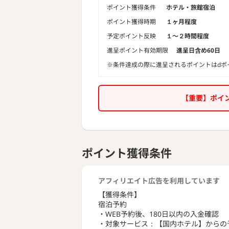
ポイント獲得条件
ホテル・旅館宿泊
ポイント獲得時期
１ヶ月程度
予定ポイント反映
１〜２時間程度
進呈ポイント有効期限
進呈日含め60日
※条件達成の際に進呈されるポイントはdポ
【重要】ポイ
ポイント獲得条件
アフィリエイト広告を利用しています
【獲得条件】
宿泊予約
・WEB予約後、180日以内の入金確認
・対象サービス：【国内ホテル】からの