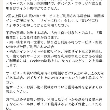
とサービス・お買い物利用時で、デバイス・ブラウザが異なる
場合はポイント獲得ができません。
2回以上同じお買い物・サービスをご利用される場合は、毎回ポ
イント広場に戻り、「サイトに行く」もしくは「買い物に行
く」ボタンを押してからご利用ください。
下記の事項に該当する場合、広告主側で対象外とみなし、「獲
得無効」となる可能性があります。
・同一端末や同一世帯で、繰り返し利用不可のサービス・お買
い物を複数回ご利用された場合
・他のポイントサイトや比較サイト、検索サイトなどを経由し
て一度でも同サービス・お買い物を利用されたことがある場合
ご利用前には、Cookieの削除をおこなっていただくことを推奨
します。
サービス・お買い物利用時にお電話など2つ以上の申し込み方法
がある場合、必ずサイト上のWEBフォームからお申し込みくだ
さい。
各サービス・お買い物に掲載されている獲得条件を必ずよくお
読みください。
お申し込みやお買い物後、利用したサイトから送られる購入完
了などのメールは、ポイント獲得するまで必ず保管してくださ
い。