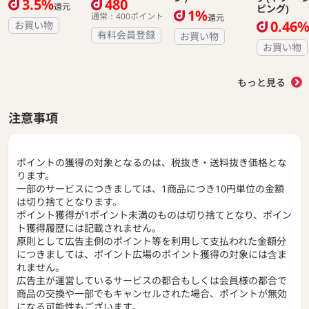
3.5%
480
還元
ピング)
1%
通常：400ポイント
還元
0.46
お買い物
有料会員登録
お買い物
お買い物
もっと見る
注意事項
ポイントの獲得の対象となるのは、税抜き・送料抜き価格とな
ります。
一部のサービスにつきましては、1商品につき10円単位の金額
は切り捨てとなります。
ポイント獲得が1ポイント未満のものは切り捨てとなり、ポイン
ト獲得履歴には記載されません。
原則として広告主側のポイント等を利用して支払われた金額分
につきましては、ポイント広場のポイント獲得の対象には含ま
れません。
広告主が運営しているサービスの都合もしくは会員様の都合で
商品の交換や一部でもキャンセルされた場合、ポイントが無効
になる可能性もございます。