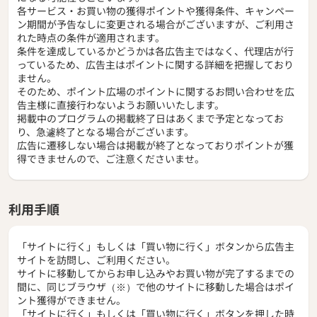
各サービス・お買い物の獲得ポイントや獲得条件、キャンペー
ン期間が予告なしに変更される場合がございますが、ご利用さ
れた時点の条件が適用されます。
条件を達成しているかどうかは各広告主ではなく、代理店が行
っているため、広告主はポイントに関する詳細を把握しており
ません。
そのため、ポイント広場のポイントに関するお問い合わせを広
告主様に直接行わないようお願いいたします。
掲載中のプログラムの掲載終了日はあくまで予定となってお
り、急遽終了となる場合がございます。
広告に遷移しない場合は掲載が終了となっておりポイントが獲
得できませんので、ご注意くださいませ。
利用手順
「サイトに行く」もしくは「買い物に行く」ボタンから広告主
サイトを訪問し、ご利用ください。
サイトに移動してからお申し込みやお買い物が完了するまでの
間に、同じブラウザ（※）で他のサイトに移動した場合はポイ
ント獲得ができません。
「サイトに行く」もしくは「買い物に行く」ボタンを押した時