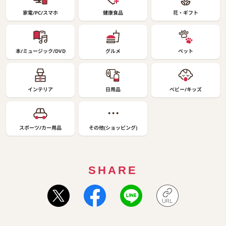
家電/PC/スマホ
健康食品
花・ギフト
本/ミュージック/DVD
グルメ
ペット
インテリア
日用品
ベビー/キッズ
スポーツ/カー用品
その他(ショッピング)
SHARE