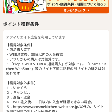
からだの内側に手軽に取り入れられるサプリメント、食品、
ハーブティー、などを取り揃えています。
ポイント獲得条件
Biople ビープル コスメ インナーケア サプリ
アフィリエイト広告を利用しています
【獲得対象条件】
・商品購入完了
・WEB注文後、30日以内の入金確認
・アプリからの購入は対象外です。
・「Biople WEB STOREの通常購入」が対象です。「Cosme Kit
chen WebStore」等のサイト下部に記載の別サイトの購入は対
象外です。
【獲得対象外条件】
１．いたずら
２．キャンセル
３．返品・返金
４．WEB注文後、30日以内に入金が確認できない場合。
５．https://www.cosmekitchen-webstore.jp/以外の、サイト
下部に記載の別サイト経由の購入