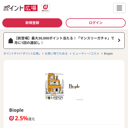
新規登録
ログイン
【新登場】最大30,000ポイント当たる！「マンスリーガチャ」で
月に1回の運試し！
ポイントサイト「ポイント広場」
お買い物でためる
ビューティー/コスメ
Biople
Biople
2.5%
還元