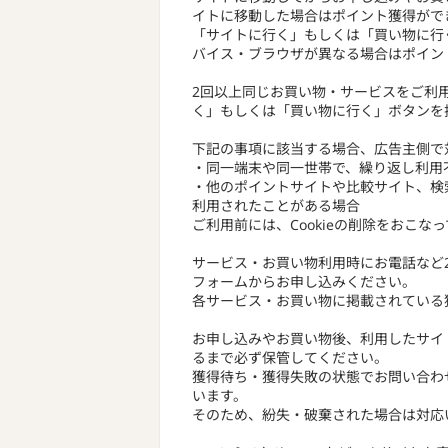
イトに移動した場合はポイント獲得がで
「サイトに行く」もしくは「買い物に行
バイス・ブラウザが異なる場合はポイン
2回以上同じお買い物・サービスをご利
く」もしくは「買い物に行く」ボタンを
下記の事項に該当する場合、広告主側で
・同一端末や同一世帯で、繰り返し利用
・他のポイントサイトや比較サイト、検
利用されたことがある場合
ご利用前には、Cookieの削除をおこな
サービス・お買い物利用時にお電話など
フォームからお申し込みください。
各サービス・お買い物に掲載されている
お申し込みやお買い物後、利用したサイ
るまで必ず保管してください。
獲得待ち・獲得失敗の状態でお問い合わ
います。
そのため、紛失・破棄された場合は対応