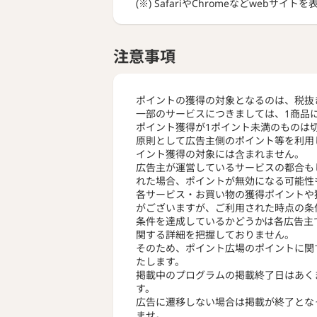
(※) SafariやChromeなどwebサイ
注意事項
ポイントの獲得の対象となるのは、税抜
一部のサービスにつきましては、1商品
ポイント獲得が1ポイント未満のものは
原則として広告主側のポイント等を利用
イント獲得の対象には含まれません。
広告主が運営しているサービスの都合も
れた場合、ポイントが無効になる可能性
各サービス・お買い物の獲得ポイントや
がございますが、ご利用された時点の条
条件を達成しているかどうかは各広告主
関する詳細を把握しておりません。
そのため、ポイント広場のポイントに関
たします。
掲載中のプログラムの掲載終了日はあく
す。
広告に遷移しない場合は掲載が終了とな
ませ。