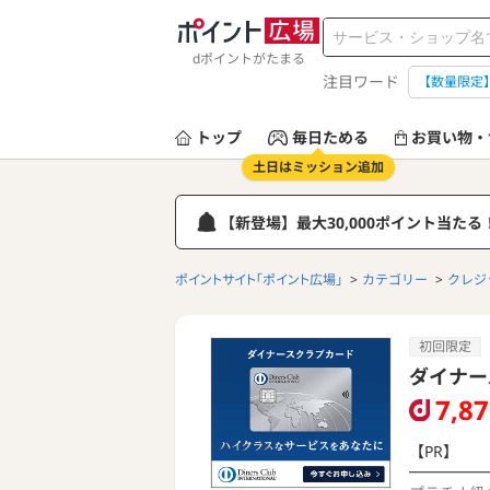
dポイントがたまる
注目ワード
【数量限定
トップ
毎日ためる
お買い物・
土日はミッション追加
【新登場】最大30,000ポイント当た
ポイントサイト「ポイント広場」
カテゴリー
クレジ
初回限定
ダイナー
7,8
【PR】
━━━━━