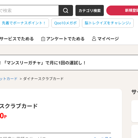
新規登
カテゴリ検索
】先着でボーナスポイント！
Qoo10メガポ
脳トレクイズをチャレンジ♪
サービスでためる
アンケートでためる
マイページ
る！「マンスリーガチャ」で月に1回の運試し！
ットカード
ダイナースクラブカード
サ
スクラブカード
70
P
━━━━━━━━━━━━━━━━━━━━━━━━━━