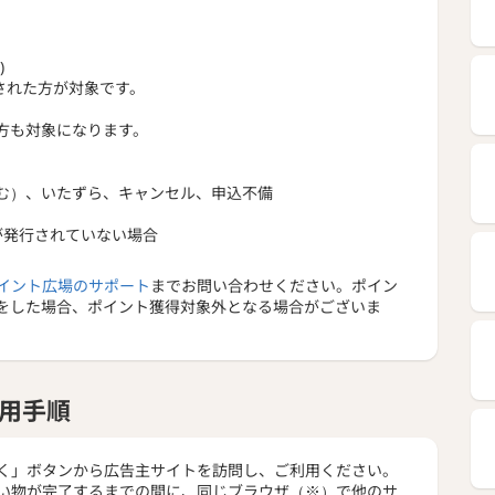
のポイントプログラム
━━━━━━━━━━━━━━━━━━━━━━━━━━━
)
された方が対象です。
ないポイントプログラム。
ントは、多彩な賞品やサービスにご活用いただけます。
方も対象になります。
含む）、いたずら、キャンセル、申込不備
が発行されていない場合
イント広場のサポート
までお問い合わせください。ポイン
をした場合、ポイント獲得対象外となる場合がございま
用手順
く」ボタンから広告主サイトを訪問し、ご利用ください。
い物が完了するまでの間に、同じブラウザ（※）で他のサ