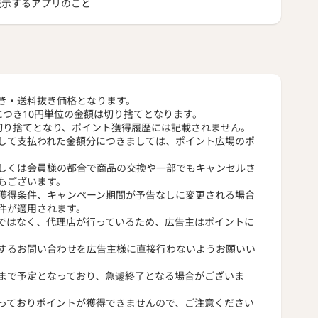
トを表示するアプリのこと
き・送料抜き価格となります。
につき10円単位の金額は切り捨てとなります。
切り捨てとなり、ポイント獲得履歴には記載されません。
して支払われた金額分につきましては、ポイント広場のポ
しくは会員様の都合で商品の交換や一部でもキャンセルさ
もございます。
獲得条件、キャンペーン期間が予告なしに変更される場合
件が適用されます。
ではなく、代理店が行っているため、広告主はポイントに
するお問い合わせを広告主様に直接行わないようお願いい
まで予定となっており、急遽終了となる場合がございま
っておりポイントが獲得できませんので、ご注意ください