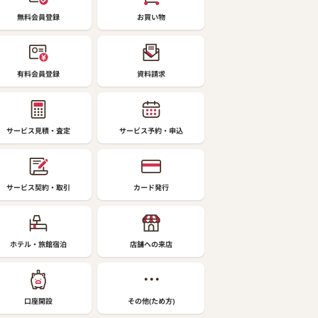
無料会員登録
お買い物
有料会員登録
資料請求
サービス見積・査定
サービス予約・申込
サービス契約・取引
カード発行
ホテル・旅館宿泊
店舗への来店
口座開設
その他(ため方)