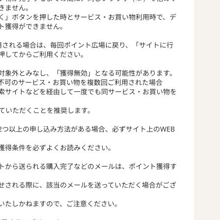
きません。
く」ボタンを押した時とサービス・お買い物利用時で、デ
ト獲得ができません。
用される場合は、毎回ポイント広場に戻り、「サイトに行
押してからご利用ください。
対象外とみなし、「獲得無効」となる可能性があります。
不可のサービス・お買い物を複数回ご利用された場合
索サイトなどを経由して一度でも同サービス・お買い物を
っていただくことを推奨します。
2つ以上の申し込み方法がある場合、必ずサイト上のWEB
獲得条件を必ずよくお読みください。
トから送られる購入完了などのメールは、ポイント獲得す
せされる際に、該当のメールを送っていただく場合がござ
いたしかねますので、ご注意ください。