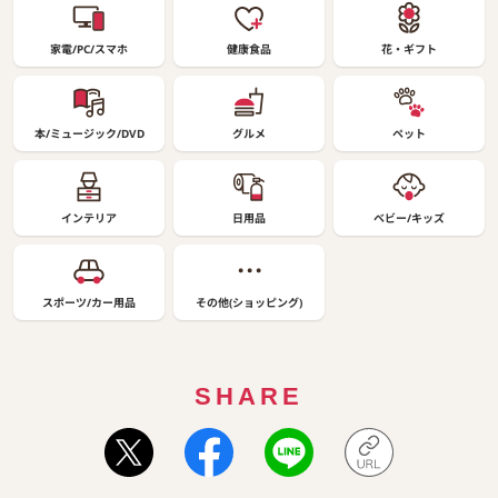
家電/PC/スマホ
健康食品
花・ギフト
本/ミュージック/DVD
グルメ
ペット
インテリア
日用品
ベビー/キッズ
スポーツ/カー用品
その他(ショッピング)
SHARE