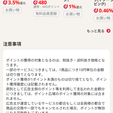
3.5%
480
還元
ピング)
1%
通常：400ポイント
還元
0.46
お買い物
有料会員登録
お買い物
お買い物
もっと見る
注意事項
ポイントの獲得の対象となるのは、税抜き・送料抜き価格とな
ります。
一部のサービスにつきましては、1商品につき10円単位の金額
は切り捨てとなります。
ポイント獲得が1ポイント未満のものは切り捨てとなり、ポイン
ト獲得履歴には記載されません。
原則として広告主側のポイント等を利用して支払われた金額分
につきましては、ポイント広場のポイント獲得の対象には含ま
れません。
広告主が運営しているサービスの都合もしくは会員様の都合で
商品の交換や一部でもキャンセルされた場合、ポイントが無効
になる可能性もございます。