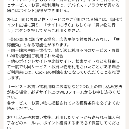
とサービス・お買い物利用時で、デバイス・ブラウザが異なる
場合はポイント獲得ができません。
2回以上同じお買い物・サービスをご利用される場合は、毎回ポ
イント広場に戻り、「サイトに行く」もしくは「買い物に行
く」ボタンを押してからご利用ください。
下記の事項に該当する場合、広告主側で対象外とみなし、「獲
得無効」となる可能性があります。
・同一端末や同一世帯で、繰り返し利用不可のサービス・お買
い物を複数回ご利用された場合
・他のポイントサイトや比較サイト、検索サイトなどを経由し
て一度でも同サービス・お買い物を利用されたことがある場合
ご利用前には、Cookieの削除をおこなっていただくことを推奨
します。
サービス・お買い物利用時にお電話など2つ以上の申し込み方法
がある場合、必ずサイト上のWEBフォームからお申し込みくだ
さい。
各サービス・お買い物に掲載されている獲得条件を必ずよくお
読みください。
お申し込みやお買い物後、利用したサイトから送られる購入完
了などのメールは、ポイント獲得するまで必ず保管してくださ
い。