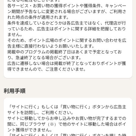
各サービス・お買い物の獲得ポイントや獲得条件、キャンペー
ン期間が予告なしに変更される場合がございますが、ご利用さ
れた時点の条件が適用されます。
条件を達成しているかどうかは各広告主ではなく、代理店が行
っているため、広告主はポイントに関する詳細を把握しており
ません。
そのため、ポイント広場のポイントに関するお問い合わせを広
告主様に直接行わないようお願いいたします。
掲載中のプログラムの掲載終了日はあくまで予定となってお
り、急遽終了となる場合がございます。
広告に遷移しない場合は掲載が終了となっておりポイントが獲
得できませんので、ご注意くださいませ。
利用手順
「サイトに行く」もしくは「買い物に行く」ボタンから広告主
サイトを訪問し、ご利用ください。
サイトに移動してからお申し込みやお買い物が完了するまでの
間に、同じブラウザ（※）で他のサイトに移動した場合はポイ
ント獲得ができません。
「サイトに行く」もしくは「買い物に行く」ボタンを押した時