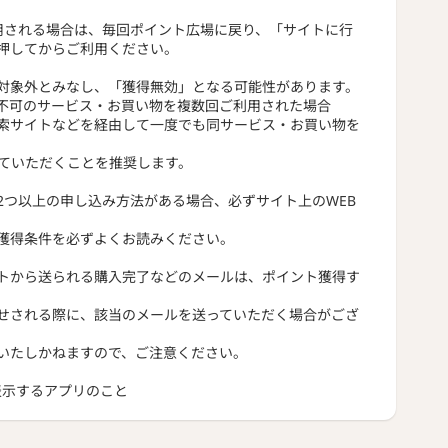
用される場合は、毎回ポイント広場に戻り、「サイトに行
押してからご利用ください。
対象外とみなし、「獲得無効」となる可能性があります。
不可のサービス・お買い物を複数回ご利用された場合
索サイトなどを経由して一度でも同サービス・お買い物を
っていただくことを推奨します。
2つ以上の申し込み方法がある場合、必ずサイト上のWEB
獲得条件を必ずよくお読みください。
トから送られる購入完了などのメールは、ポイント獲得す
せされる際に、該当のメールを送っていただく場合がござ
いたしかねますので、ご注意ください。
トを表示するアプリのこと