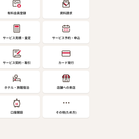
有料会員登録
資料請求
サービス見積・査定
サービス予約・申込
サービス契約・取引
カード発行
ホテル・旅館宿泊
店舗への来店
口座開設
その他(ため方)