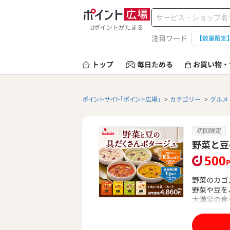
dポイントがたまる
注目ワード
【数量限定
トップ
毎日ためる
お買い物・
ポイントサイト「ポイント広場」
カテゴリー
グルメ
初回限定
野菜と豆
500
野菜のカゴ
野菜や豆を
大満足の食
「野菜と豆
の味をご用