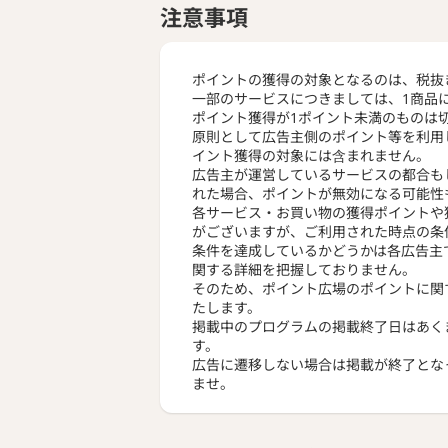
注意事項
ポイントの獲得の対象となるのは、税抜
一部のサービスにつきましては、1商品
ポイント獲得が1ポイント未満のものは
原則として広告主側のポイント等を利用
イント獲得の対象には含まれません。
広告主が運営しているサービスの都合も
れた場合、ポイントが無効になる可能性
各サービス・お買い物の獲得ポイントや
がございますが、ご利用された時点の条
条件を達成しているかどうかは各広告主
関する詳細を把握しておりません。
そのため、ポイント広場のポイントに関
たします。
掲載中のプログラムの掲載終了日はあく
す。
広告に遷移しない場合は掲載が終了とな
ませ。