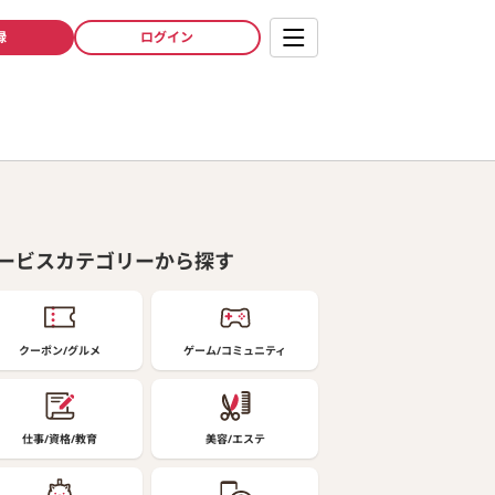
録
ログイン
ービスカテゴリーから探す
クーポン/グルメ
ゲーム/コミュニティ
仕事/資格/教育
美容/エステ