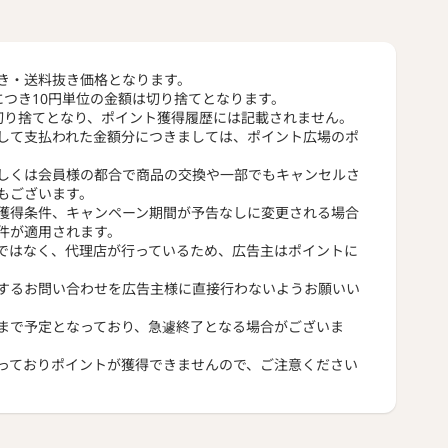
き・送料抜き価格となります。
につき10円単位の金額は切り捨てとなります。
切り捨てとなり、ポイント獲得履歴には記載されません。
して支払われた金額分につきましては、ポイント広場のポ
しくは会員様の都合で商品の交換や一部でもキャンセルさ
もございます。
獲得条件、キャンペーン期間が予告なしに変更される場合
件が適用されます。
ではなく、代理店が行っているため、広告主はポイントに
するお問い合わせを広告主様に直接行わないようお願いい
まで予定となっており、急遽終了となる場合がございま
っておりポイントが獲得できませんので、ご注意ください