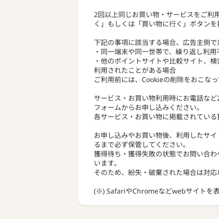
2回以上同じお買い物・サービスをご利
く」もしくは「買い物に行く」ボタンを
下記の事項に該当する場合、広告主側で
・同一端末や同一世帯で、繰り返し利用
・他のポイントサイトや比較サイト、検
利用されたことがある場合
ご利用前には、Cookieの削除をおこな
サービス・お買い物利用時にお電話など
フォームからお申し込みください。
各サービス・お買い物に掲載されている
お申し込みやお買い物後、利用したサイ
るまで必ず保管してください。
獲得待ち・獲得失敗の状態でお問い合わ
います。
そのため、紛失・破棄された場合は対応
(※) SafariやChromeなどwebサイ