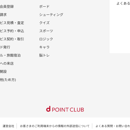
よくあ
会員登録
ボード
請求
シューティング
ビス見積・査定
クイズ
ビス予約・申込
スポーツ
ビス契約・取引
ロジック
ド発行
キャラ
ル・旅館宿泊
脳トレ
への来店
開設
他(ため方)
運営会社
お客さまのご利用端末からの情報の外部送信について
よくある質問・お問い合