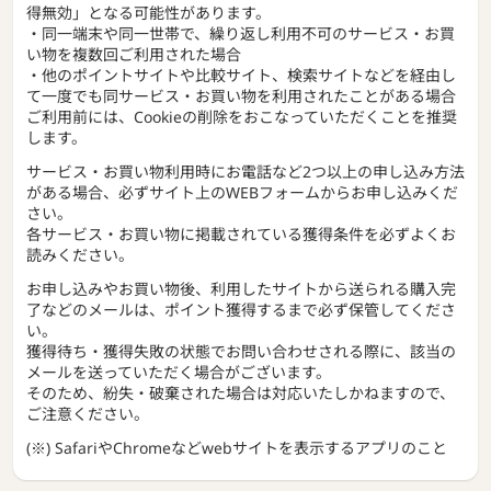
得無効」となる可能性があります。
・同一端末や同一世帯で、繰り返し利用不可のサービス・お買
い物を複数回ご利用された場合
・他のポイントサイトや比較サイト、検索サイトなどを経由し
て一度でも同サービス・お買い物を利用されたことがある場合
ご利用前には、Cookieの削除をおこなっていただくことを推奨
します。
サービス・お買い物利用時にお電話など2つ以上の申し込み方法
がある場合、必ずサイト上のWEBフォームからお申し込みくだ
さい。
各サービス・お買い物に掲載されている獲得条件を必ずよくお
読みください。
お申し込みやお買い物後、利用したサイトから送られる購入完
了などのメールは、ポイント獲得するまで必ず保管してくださ
い。
獲得待ち・獲得失敗の状態でお問い合わせされる際に、該当の
メールを送っていただく場合がございます。
そのため、紛失・破棄された場合は対応いたしかねますので、
ご注意ください。
(※) SafariやChromeなどwebサイトを表示するアプリのこと