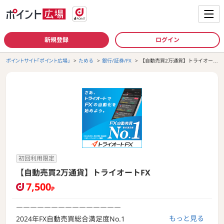
新規登録
ログイン
ポイントサイト「ポイント広場」
ためる
銀行/証券/FX
【自動売買2万通貨】トライオート
FX
初回利用限定
【自動売買2万通貨】トライオートFX
7,500
P
￣￣￣￣￣￣￣￣￣￣￣￣￣￣￣
もっと見る
2024年FX自動売買総合満足度No.1