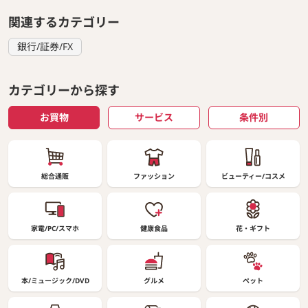
関連するカテゴリー
銀行/証券/FX
カテゴリーから探す
お買物
サービス
条件別
総合通販
ファッション
ビューティー/コスメ
家電/PC/スマホ
健康食品
花・ギフト
本/ミュージック/DVD
グルメ
ペット