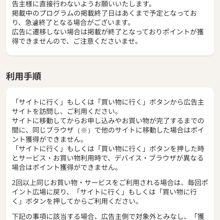
告主様に直接行わないようお願いいたします。
掲載中のプログラムの掲載終了日はあくまで予定となってお
り、急遽終了となる場合がございます。
広告に遷移しない場合は掲載が終了となっておりポイントが獲
得できませんので、ご注意くださいませ。
利用手順
「サイトに行く」もしくは「買い物に行く」ボタンから広告主
サイトを訪問し、ご利用ください。
サイトに移動してからお申し込みやお買い物が完了するまでの
間に、同じブラウザ（※）で他のサイトに移動した場合はポイ
ント獲得ができません。
「サイトに行く」もしくは「買い物に行く」ボタンを押した時
とサービス・お買い物利用時で、デバイス・ブラウザが異なる
場合はポイント獲得ができません。
2回以上同じお買い物・サービスをご利用される場合は、毎回ポ
イント広場に戻り、「サイトに行く」もしくは「買い物に行
く」ボタンを押してからご利用ください。
下記の事項に該当する場合、広告主側で対象外とみなし、「獲