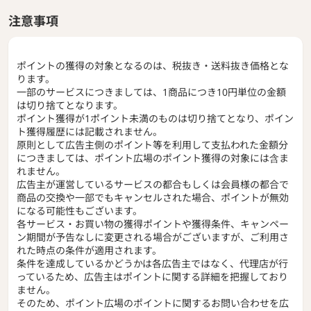
注意事項
ポイントの獲得の対象となるのは、税抜き・送料抜き価格とな
ります。
一部のサービスにつきましては、1商品につき10円単位の金額
は切り捨てとなります。
ポイント獲得が1ポイント未満のものは切り捨てとなり、ポイン
ト獲得履歴には記載されません。
原則として広告主側のポイント等を利用して支払われた金額分
につきましては、ポイント広場のポイント獲得の対象には含ま
れません。
広告主が運営しているサービスの都合もしくは会員様の都合で
商品の交換や一部でもキャンセルされた場合、ポイントが無効
になる可能性もございます。
各サービス・お買い物の獲得ポイントや獲得条件、キャンペー
ン期間が予告なしに変更される場合がございますが、ご利用さ
れた時点の条件が適用されます。
条件を達成しているかどうかは各広告主ではなく、代理店が行
っているため、広告主はポイントに関する詳細を把握しており
ません。
そのため、ポイント広場のポイントに関するお問い合わせを広