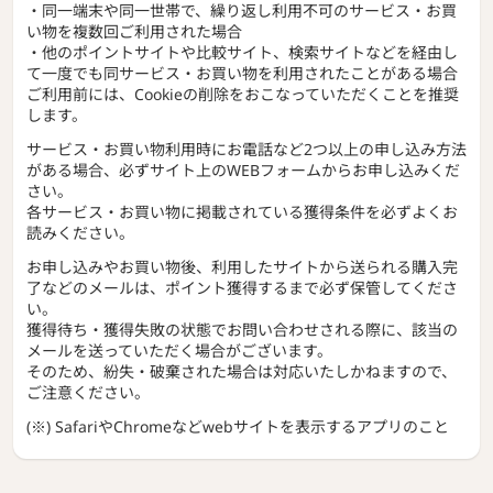
・同一端末や同一世帯で、繰り返し利用不可のサービス・お買
い物を複数回ご利用された場合
・他のポイントサイトや比較サイト、検索サイトなどを経由し
て一度でも同サービス・お買い物を利用されたことがある場合
ご利用前には、Cookieの削除をおこなっていただくことを推奨
します。
サービス・お買い物利用時にお電話など2つ以上の申し込み方法
がある場合、必ずサイト上のWEBフォームからお申し込みくだ
さい。
各サービス・お買い物に掲載されている獲得条件を必ずよくお
読みください。
お申し込みやお買い物後、利用したサイトから送られる購入完
了などのメールは、ポイント獲得するまで必ず保管してくださ
い。
獲得待ち・獲得失敗の状態でお問い合わせされる際に、該当の
メールを送っていただく場合がございます。
そのため、紛失・破棄された場合は対応いたしかねますので、
ご注意ください。
(※) SafariやChromeなどwebサイトを表示するアプリのこと