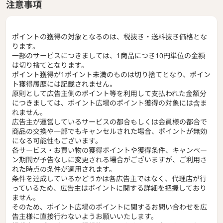
注意事項
ポイントの獲得の対象となるのは、税抜き・送料抜き価格とな
ります。
一部のサービスにつきましては、1商品につき10円単位の金額
は切り捨てとなります。
ポイント獲得が1ポイント未満のものは切り捨てとなり、ポイン
ト獲得履歴には記載されません。
原則として広告主側のポイント等を利用して支払われた金額分
につきましては、ポイント広場のポイント獲得の対象には含ま
れません。
広告主が運営しているサービスの都合もしくは会員様の都合で
商品の交換や一部でもキャンセルされた場合、ポイントが無効
になる可能性もございます。
各サービス・お買い物の獲得ポイントや獲得条件、キャンペー
ン期間が予告なしに変更される場合がございますが、ご利用さ
れた時点の条件が適用されます。
条件を達成しているかどうかは各広告主ではなく、代理店が行
っているため、広告主はポイントに関する詳細を把握しており
ません。
そのため、ポイント広場のポイントに関するお問い合わせを広
告主様に直接行わないようお願いいたします。