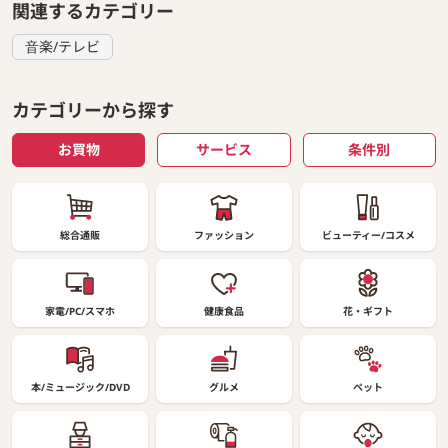
関連するカテゴリー
音楽/テレビ
カテゴリーから探す
お買物
サービス
条件別
総合通販
ファッション
ビューティー/コスメ
家電/PC/スマホ
健康食品
花・ギフト
本/ミュージック/DVD
グルメ
ペット