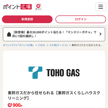
新規登録
ログイン
【新登場】最大30,000ポイント当たる！「マンスリーガチャ」で
月に1回の運試し！
ポイントサイト「ポイント広場」
ためる
その他(サービス)
東邦ガスだから任せられる
【東邦ガスくらしハウスクリ
ーニング】
東邦ガスだから任せられる【東邦ガスくらしハウスク
リーニング】
900
P