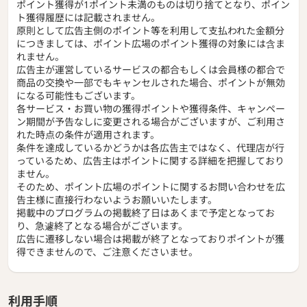
ポイント獲得が1ポイント未満のものは切り捨てとなり、ポイン
ト獲得履歴には記載されません。
原則として広告主側のポイント等を利用して支払われた金額分
につきましては、ポイント広場のポイント獲得の対象には含ま
れません。
広告主が運営しているサービスの都合もしくは会員様の都合で
商品の交換や一部でもキャンセルされた場合、ポイントが無効
になる可能性もございます。
各サービス・お買い物の獲得ポイントや獲得条件、キャンペー
ン期間が予告なしに変更される場合がございますが、ご利用さ
れた時点の条件が適用されます。
条件を達成しているかどうかは各広告主ではなく、代理店が行
っているため、広告主はポイントに関する詳細を把握しており
ません。
そのため、ポイント広場のポイントに関するお問い合わせを広
告主様に直接行わないようお願いいたします。
掲載中のプログラムの掲載終了日はあくまで予定となってお
り、急遽終了となる場合がございます。
広告に遷移しない場合は掲載が終了となっておりポイントが獲
得できませんので、ご注意くださいませ。
利用手順