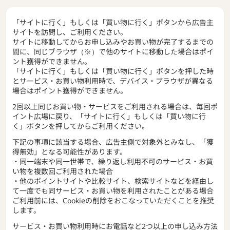
「サイトに行く」もしくは「買い物に行く」ボタンから広告主
サイトを訪問し、ご利用ください。
サイトに移動してからお申し込みやお買い物が完了するまでの
間に、同じブラウザ（※）で他のサイトに移動した場合はポイ
ント獲得ができません。
「サイトに行く」もしくは「買い物に行く」ボタンを押した時
とサービス・お買い物利用時で、デバイス・ブラウザが異なる
場合はポイント獲得ができません。
2回以上同じお買い物・サービスをご利用される場合は、毎回ポ
イント広場に戻り、「サイトに行く」もしくは「買い物に行
く」ボタンを押してからご利用ください。
下記の事項に該当する場合、広告主側で対象外とみなし、「獲
得無効」となる可能性があります。
・同一端末や同一世帯で、繰り返し利用不可のサービス・お買
い物を複数回ご利用された場合
・他のポイントサイトや比較サイト、検索サイトなどを経由し
て一度でも同サービス・お買い物を利用されたことがある場合
ご利用前には、Cookieの削除をおこなっていただくことを推奨
します。
サービス・お買い物利用時にお電話など2つ以上の申し込み方法