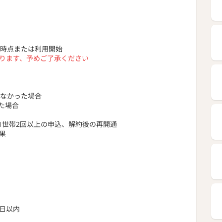
了時点または利用開始
なります、予めご了承ください
しなかった場合
た場合
1世帯2回以上の申込、解約後の再開通
果
日以内