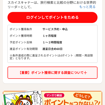
スカイスキャナーは、旅行検索と比較の分野における世界的
もっと見る
リーダーとして、
毎月1億人以上の旅行者がフライト、ホテル、レンタカーの
最適な料金を見つけるお手伝いをしています。
ログインしてポイントをためる
私たちの使命は、旅行の計画に伴う面倒やストレスを取り除
き、誰もが簡単かつ快適に世界を探求できるように支援する
ポイント獲得条件
サービス予約・申込
ことです。
ポイント獲得時期
１ヶ月程度
そのために、旅行者が自分の時間とお金を最大限に活用でき
るようなツールと情報を提供しています。
予定ポイント反映
１〜２時間程度
進呈ポイント有効期限
進呈日含め60日
※条件達成の際に進呈されるポイントはdポイント（期間・用途限
定）となります。
【重要】ポイント獲得に関する調査について