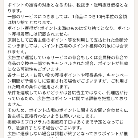
ポイントの獲得の対象となるのは、税抜き・送料抜き価格とな
ります。
一部のサービスにつきましては、1商品につき10円単位の金額
は切り捨てとなります。
ポイント獲得が1ポイント未満のものは切り捨てとなり、ポイン
ト獲得履歴には記載されません。
原則として広告主側のポイント等を利用して支払われた金額分
につきましては、ポイント広場のポイント獲得の対象には含ま
れません。
広告主が運営しているサービスの都合もしくは会員様の都合で
商品の交換や一部でもキャンセルされた場合、ポイントが無効
になる可能性もございます。
各サービス・お買い物の獲得ポイントや獲得条件、キャンペー
ン期間が予告なしに変更される場合がございますが、ご利用さ
れた時点の条件が適用されます。
条件を達成しているかどうかは各広告主ではなく、代理店が行
っているため、広告主はポイントに関する詳細を把握しており
ません。
そのため、ポイント広場のポイントに関するお問い合わせを広
告主様に直接行わないようお願いいたします。
掲載中のプログラムの掲載終了日はあくまで予定となってお
り、急遽終了となる場合がございます。
広告に遷移しない場合は掲載が終了となっておりポイントが獲