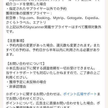
紹介コードを使用した場合
・指定されたサプライヤー以外での予約
獲得対象の提携サプライヤー：
航空券：Trip.com、Booking、Mytrip、Gotogate、Expedia、
さくらトラベル、エアトリ
※上記以外のSkyscanner掲載サプライヤーはすべて獲得対象外
です。
【注意事項】
・予約内容の変更があった場合、還元数も変更されます。また
すべての予約は、予約日から半年以内に利用される必要があり
ます。
【お問い合わせについて】
※本広告は以下に関する調査依頼を一切お受けできません。
当サイトサポートでも対応いたしかねますので、ご了承の上ご
利用ください。
・獲得予定に未反映の場合
・非承認理由
※ポイントに関するお問い合わせは、
ポイント広場サポート
ま
でお問い合わせください。
ポイントについて、広告主に直接お問い合わせをした場合、ポ
イント獲得対象外となる場合がございます。