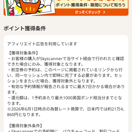
ポイント獲得条件
アフィリエイト広告を利用しています
【獲得対象条件】
・お客様の購入がSkyscannerで当サイト経由で行われたと確認
できた場合にのみ、獲得対象となります。
・航空券の予約は、このページに掲載されているリンクから行
い、同一セッション内で即時に完了する必要があります。セッ
ションをまたいだ場合、獲得対象外となります。
・有効な予約情報が報告されるまでに最大7日かかる場合があり
ます。
・還元額は、1予約あたり最大1000英国ポンド相当分までとな
ります。
※2026年6月1日時点の為替レート換算で、日本円では約21万4,
860円となります。
【獲得対象外条件】
・Skyscannerでの予約時に、バウチャーコード、割引コード、