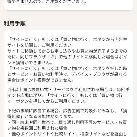
得できませんので、ご注意くださいませ。
利用手順
「サイトに行く」もしくは「買い物に行く」ボタンから広告主
サイトを訪問し、ご利用ください。
サイトに移動してからお申し込みやお買い物が完了するまでの
間に、同じブラウザ（※）で他のサイトに移動した場合はポイ
ント獲得ができません。
「サイトに行く」もしくは「買い物に行く」ボタンを押した時
とサービス・お買い物利用時で、デバイス・ブラウザが異なる
場合はポイント獲得ができません。
2回以上同じお買い物・サービスをご利用される場合は、毎回ポ
イント広場に戻り、「サイトに行く」もしくは「買い物に行
く」ボタンを押してからご利用ください。
下記の事項に該当する場合、広告主側で対象外とみなし、「獲
得無効」となる可能性があります。
・同一端末や同一世帯で、繰り返し利用不可のサービス・お買
い物を複数回ご利用された場合
・他のポイントサイトや比較サイト、検索サイトなどを経由し