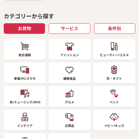
カテゴリーから探す
お買物
サービス
条件別
総合通販
ファッション
ビューティー/コスメ
家電/PC/スマホ
健康食品
花・ギフト
本/ミュージック/DVD
グルメ
ペット
インテリア
日用品
ベビー/キッズ