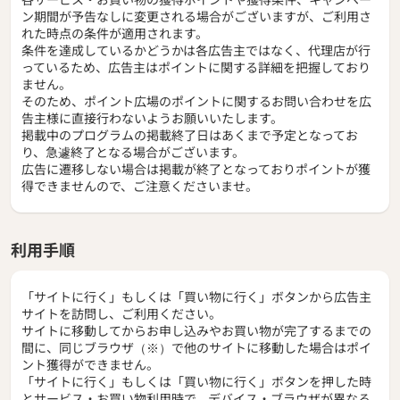
各サービス・お買い物の獲得ポイントや獲得条件、キャンペー
ン期間が予告なしに変更される場合がございますが、ご利用さ
れた時点の条件が適用されます。
条件を達成しているかどうかは各広告主ではなく、代理店が行
っているため、広告主はポイントに関する詳細を把握しており
ません。
そのため、ポイント広場のポイントに関するお問い合わせを広
告主様に直接行わないようお願いいたします。
掲載中のプログラムの掲載終了日はあくまで予定となってお
り、急遽終了となる場合がございます。
広告に遷移しない場合は掲載が終了となっておりポイントが獲
得できませんので、ご注意くださいませ。
利用手順
「サイトに行く」もしくは「買い物に行く」ボタンから広告主
サイトを訪問し、ご利用ください。
サイトに移動してからお申し込みやお買い物が完了するまでの
間に、同じブラウザ（※）で他のサイトに移動した場合はポイ
ント獲得ができません。
「サイトに行く」もしくは「買い物に行く」ボタンを押した時