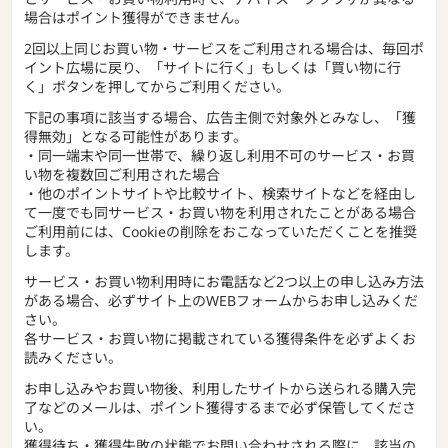
とサービス・お買い物利用時で、デバイス・ブラウザが異なる
場合はポイント獲得ができません。
2回以上同じお買い物・サービスをご利用される場合は、毎回ポ
イント広場に戻り、「サイトに行く」もしくは「買い物に行
く」ボタンを押してからご利用ください。
下記の事項に該当する場合、広告主側で対象外とみなし、「獲
得無効」となる可能性があります。
・同一端末や同一世帯で、繰り返し利用不可のサービス・お買
い物を複数回ご利用された場合
・他のポイントサイトや比較サイト、検索サイトなどを経由し
て一度でも同サービス・お買い物を利用されたことがある場合
ご利用前には、Cookieの削除をおこなっていただくことを推奨
します。
サービス・お買い物利用時にお電話など2つ以上の申し込み方法
がある場合、必ずサイト上のWEBフォームからお申し込みくだ
さい。
各サービス・お買い物に掲載されている獲得条件を必ずよくお
読みください。
お申し込みやお買い物後、利用したサイトから送られる購入完
了などのメールは、ポイント獲得するまで必ず保管してくださ
い。