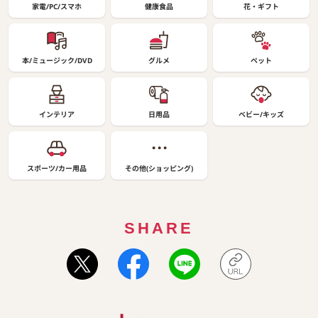
家電/PC/スマホ
健康食品
花・ギフト
本/ミュージック/DVD
グルメ
ペット
インテリア
日用品
ベビー/キッズ
スポーツ/カー用品
その他(ショッピング)
SHARE