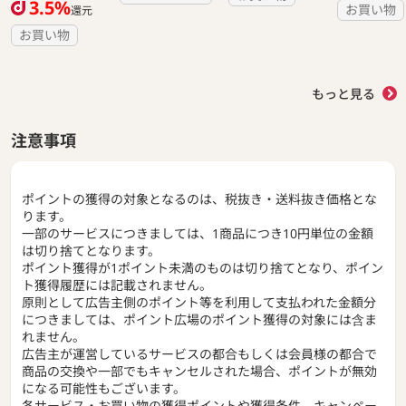
3.5%
480
お買い物
還元
通常：400ポイント
お買い物
有料会員登録
もっと見る
注意事項
ポイントの獲得の対象となるのは、税抜き・送料抜き価格とな
ります。
一部のサービスにつきましては、1商品につき10円単位の金額
は切り捨てとなります。
ポイント獲得が1ポイント未満のものは切り捨てとなり、ポイン
ト獲得履歴には記載されません。
原則として広告主側のポイント等を利用して支払われた金額分
につきましては、ポイント広場のポイント獲得の対象には含ま
れません。
広告主が運営しているサービスの都合もしくは会員様の都合で
商品の交換や一部でもキャンセルされた場合、ポイントが無効
になる可能性もございます。