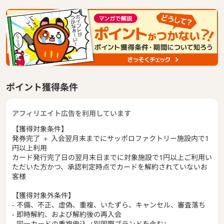
ポイント獲得条件
アフィリエイト広告を利用しています
【獲得対象条件】
発券完了 ＋ 入会翌月末までにサッポロファクトリー施設内で1
円以上利用
カード発行完了日の翌月末日までに対象施設で1円以上ご利用い
ただいた方かつ、承認判定時点でカードを解約されていないお
客様
【獲得対象外条件】
- 不備、不正、虚偽、重複、いたずら、キャンセル、審査落ち
- 即時解約、および解約後の再入会
- 同一カードの重複申込（別国際ブランドを含む）