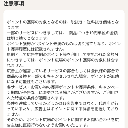
注意事項
ポイントの獲得の対象となるのは、税抜き・送料抜き価格とな
ります。
一部のサービスにつきましては、1商品につき10円単位の金額
は切り捨てとなります。
ポイント獲得が1ポイント未満のものは切り捨てとなり、ポイン
ト獲得履歴には記載されません。
原則として広告主側のポイント等を利用して支払われた金額分
につきましては、ポイント広場のポイント獲得の対象には含ま
れません。
広告主が運営しているサービスの都合もしくは会員様の都合で
商品の交換や一部でもキャンセルされた場合、ポイントが無効
になる可能性もございます。
各サービス・お買い物の獲得ポイントや獲得条件、キャンペー
ン期間が予告なしに変更される場合がございますが、ご利用さ
れた時点の条件が適用されます。
条件を達成しているかどうかは各広告主ではなく、代理店が行
っているため、広告主はポイントに関する詳細を把握しており
ません。
そのため、ポイント広場のポイントに関するお問い合わせを広
告主様に直接行わないようお願いいたします。