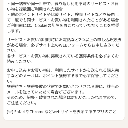
・同一端末や同一世帯で、繰り返し利用不可のサービス・お買
い物を複数回ご利用された場合
・他のポイントサイトや比較サイト、検索サイトなどを経由し
て一度でも同サービス・お買い物を利用されたことがある場合
ご利用前には、Cookieの削除をおこなっていただくことを推奨
します。
サービス・お買い物利用時にお電話など2つ以上の申し込み方法
がある場合、必ずサイト上のWEBフォームからお申し込みくだ
さい。
各サービス・お買い物に掲載されている獲得条件を必ずよくお
読みください。
お申し込みやお買い物後、利用したサイトから送られる購入完
了などのメールは、ポイント獲得するまで必ず保管してくださ
い。
獲得待ち・獲得失敗の状態でお問い合わせされる際に、該当の
メールを送っていただく場合がございます。
そのため、紛失・破棄された場合は対応いたしかねますので、
ご注意ください。
(※) SafariやChromeなどwebサイトを表示するアプリのこと