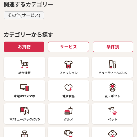
関連するカテゴリー
その他(サービス)
カテゴリーから探す
お買物
サービス
条件別
総合通販
ファッション
ビューティー/コスメ
家電/PC/スマホ
健康食品
花・ギフト
本/ミュージック/DVD
グルメ
ペット