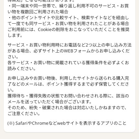
・同一端末や同一世帯で、繰り返し利用不可のサービス・お買
い物を複数回ご利用された場合
・他のポイントサイトや比較サイト、検索サイトなどを経由し
て一度でも同サービス・お買い物を利用されたことがある場合
ご利用前には、Cookieの削除をおこなっていただくことを推奨
します。
サービス・お買い物利用時にお電話など2つ以上の申し込み方法
がある場合、必ずサイト上のWEBフォームからお申し込みくだ
さい。
各サービス・お買い物に掲載されている獲得条件を必ずよくお
読みください。
お申し込みやお買い物後、利用したサイトから送られる購入完
了などのメールは、ポイント獲得するまで必ず保管してくださ
い。
獲得待ち・獲得失敗の状態でお問い合わせされる際に、該当の
メールを送っていただく場合がございます。
そのため、紛失・破棄された場合は対応いたしかねますので、
ご注意ください。
(※) SafariやChromeなどwebサイトを表示するアプリのこと