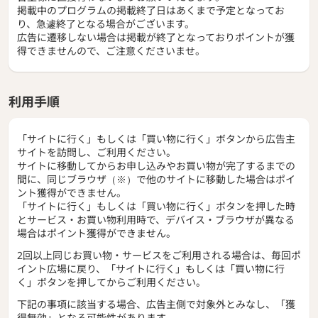
掲載中のプログラムの掲載終了日はあくまで予定となってお
り、急遽終了となる場合がございます。
広告に遷移しない場合は掲載が終了となっておりポイントが獲
得できませんので、ご注意くださいませ。
利用手順
「サイトに行く」もしくは「買い物に行く」ボタンから広告主
サイトを訪問し、ご利用ください。
サイトに移動してからお申し込みやお買い物が完了するまでの
間に、同じブラウザ（※）で他のサイトに移動した場合はポイ
ント獲得ができません。
「サイトに行く」もしくは「買い物に行く」ボタンを押した時
とサービス・お買い物利用時で、デバイス・ブラウザが異なる
場合はポイント獲得ができません。
2回以上同じお買い物・サービスをご利用される場合は、毎回ポ
イント広場に戻り、「サイトに行く」もしくは「買い物に行
く」ボタンを押してからご利用ください。
下記の事項に該当する場合、広告主側で対象外とみなし、「獲
得無効」となる可能性があります。