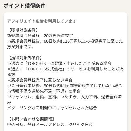
ポイント獲得条件
アフィリエイト広告を利用しています
【獲得対象条件】
新規無料会員登録＋20万円投資完了
※新規会員登録後、60日以内に20万円以上の投資完了に至った
方が対象です。
【獲得対象外条件】
※過去に「TORCHES」に登録・申込したことがある場合
※過去に「TORCHES株式会社」のサービスを利用したことがあ
る方
※新規会員登録完了に至らない場合
※会員登録申込後、30日以内に投資家登録完了していない場合
※情報不備や連絡先不達（不通）の場合
※キャンセル、虚偽、重複、いたずら、入力不備、過去登録済
み
※クーリングオフ期間中にキャンセルされた場合
【お問い合わせ必要情報】
申込日時、登録メールアドレス、クリック日時