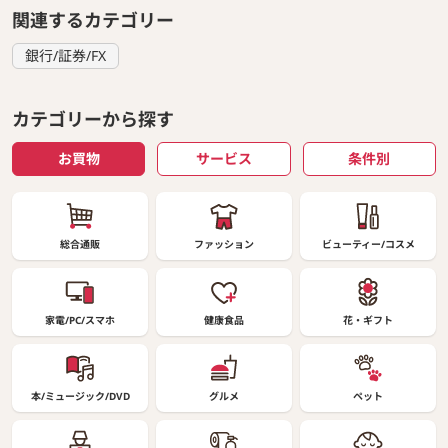
関連するカテゴリー
銀行/証券/FX
カテゴリーから探す
お買物
サービス
条件別
総合通販
ファッション
ビューティー/コスメ
家電/PC/スマホ
健康食品
花・ギフト
本/ミュージック/DVD
グルメ
ペット