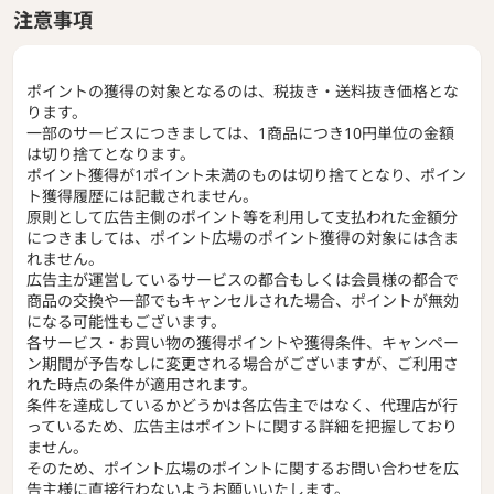
注意事項
ポイントの獲得の対象となるのは、税抜き・送料抜き価格とな
ります。
一部のサービスにつきましては、1商品につき10円単位の金額
は切り捨てとなります。
ポイント獲得が1ポイント未満のものは切り捨てとなり、ポイン
ト獲得履歴には記載されません。
原則として広告主側のポイント等を利用して支払われた金額分
につきましては、ポイント広場のポイント獲得の対象には含ま
れません。
広告主が運営しているサービスの都合もしくは会員様の都合で
商品の交換や一部でもキャンセルされた場合、ポイントが無効
になる可能性もございます。
各サービス・お買い物の獲得ポイントや獲得条件、キャンペー
ン期間が予告なしに変更される場合がございますが、ご利用さ
れた時点の条件が適用されます。
条件を達成しているかどうかは各広告主ではなく、代理店が行
っているため、広告主はポイントに関する詳細を把握しており
ません。
そのため、ポイント広場のポイントに関するお問い合わせを広
告主様に直接行わないようお願いいたします。