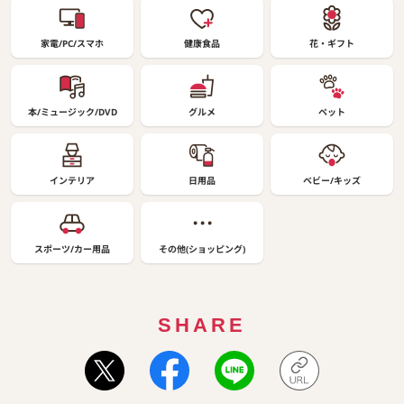
家電/PC/スマホ
健康食品
花・ギフト
本/ミュージック/DVD
グルメ
ペット
インテリア
日用品
ベビー/キッズ
スポーツ/カー用品
その他(ショッピング)
SHARE