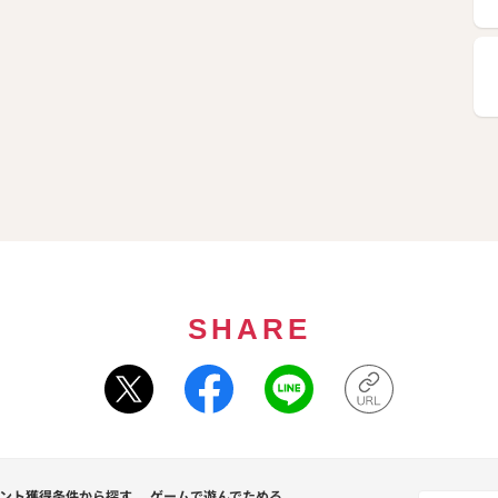
SHARE
ント獲得条件から探す
ゲームで遊んでためる