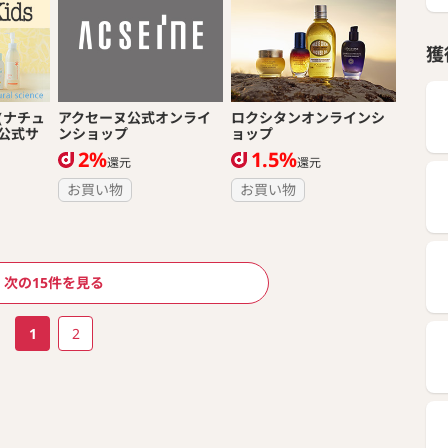
獲
ce（ナチュ
アクセーヌ公式オンライ
ロクシタンオンラインシ
公式サ
ンショップ
ョップ
2%
1.5%
還元
還元
お買い物
お買い物
次の15件を見る
1
2