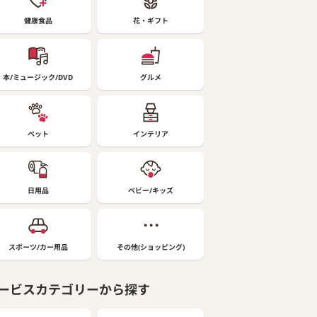
健康食品
花・ギフト
本/ミュージック/DVD
グルメ
ペット
インテリア
日用品
ベビー/キッズ
スポーツ/カー用品
その他(ショッピング)
ービスカテゴリーから探す