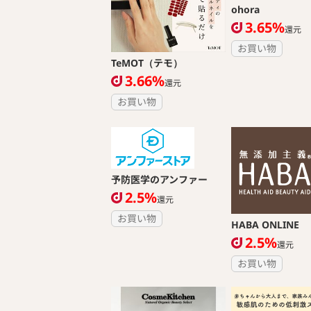
ohora
3.65%
還元
お買い物
TeMOT（テモ）
3.66%
還元
お買い物
予防医学のアンファー
2.5%
還元
お買い物
HABA ONLINE
2.5%
還元
お買い物