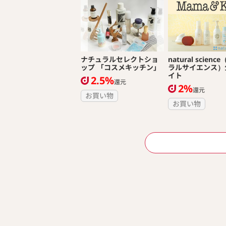
ナチュラルセレクトショ
natural scien
ップ 「コスメキッチン」
ラルサイエンス）
イト
2.5%
還元
2%
還元
お買い物
お買い物
ページ送り