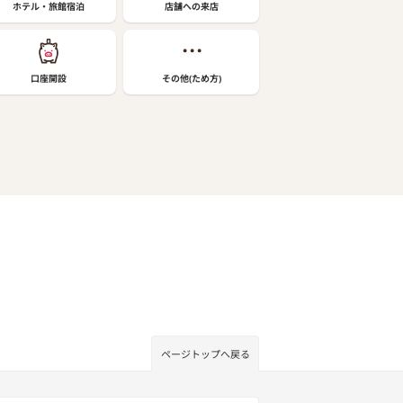
ホテル・旅館宿泊
店舗への来店
口座開設
その他(ため方)
ページトップへ戻る