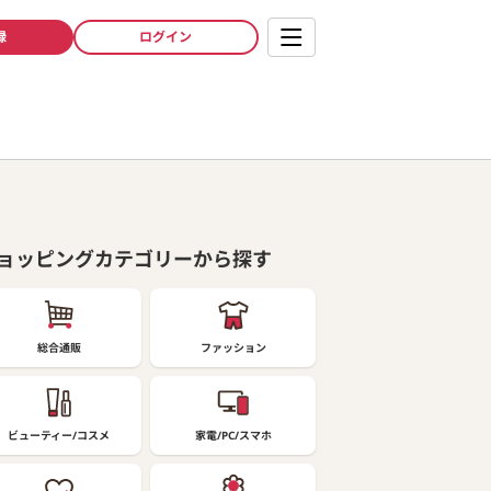
録
ログイン
ョッピングカテゴリーから探す
総合通販
ファッション
ビューティー/コスメ
家電/PC/スマホ