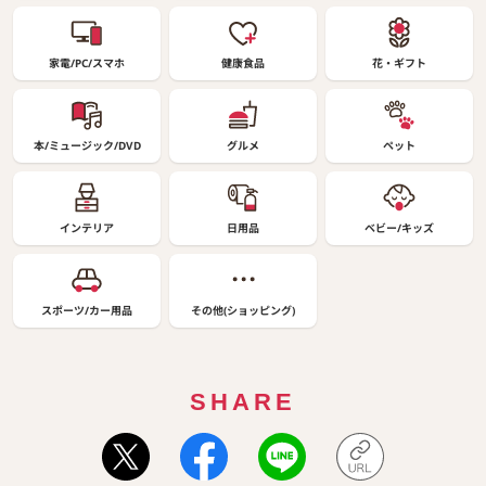
家電/PC/スマホ
健康食品
花・ギフト
本/ミュージック/DVD
グルメ
ペット
インテリア
日用品
ベビー/キッズ
スポーツ/カー用品
その他(ショッピング)
SHARE