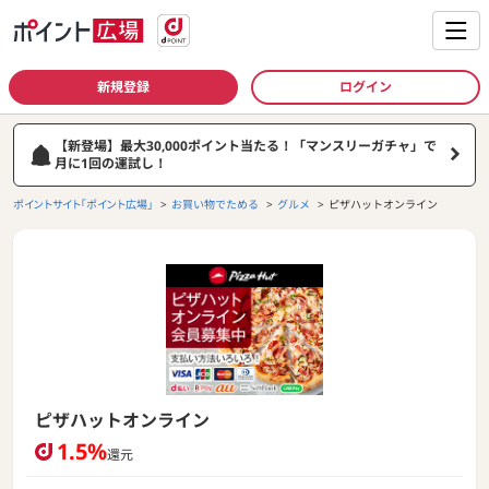
新規登録
ログイン
【新登場】最大30,000ポイント当たる！「マンスリーガチャ」で
月に1回の運試し！
ポイントサイト「ポイント広場」
お買い物でためる
グルメ
ピザハットオンライン
ピザハットオンライン
1.5%
還元