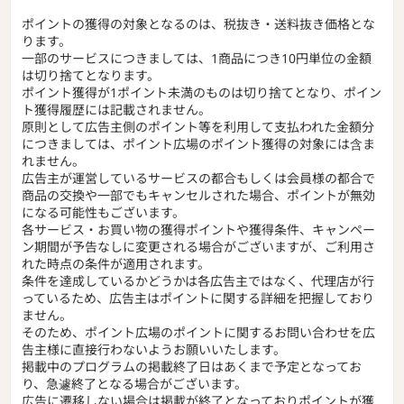
ポイントの獲得の対象となるのは、税抜き・送料抜き価格とな
ります。
一部のサービスにつきましては、1商品につき10円単位の金額
は切り捨てとなります。
ポイント獲得が1ポイント未満のものは切り捨てとなり、ポイン
ト獲得履歴には記載されません。
原則として広告主側のポイント等を利用して支払われた金額分
につきましては、ポイント広場のポイント獲得の対象には含ま
れません。
広告主が運営しているサービスの都合もしくは会員様の都合で
商品の交換や一部でもキャンセルされた場合、ポイントが無効
になる可能性もございます。
各サービス・お買い物の獲得ポイントや獲得条件、キャンペー
ン期間が予告なしに変更される場合がございますが、ご利用さ
れた時点の条件が適用されます。
条件を達成しているかどうかは各広告主ではなく、代理店が行
っているため、広告主はポイントに関する詳細を把握しており
ません。
そのため、ポイント広場のポイントに関するお問い合わせを広
告主様に直接行わないようお願いいたします。
掲載中のプログラムの掲載終了日はあくまで予定となってお
り、急遽終了となる場合がございます。
広告に遷移しない場合は掲載が終了となっておりポイントが獲