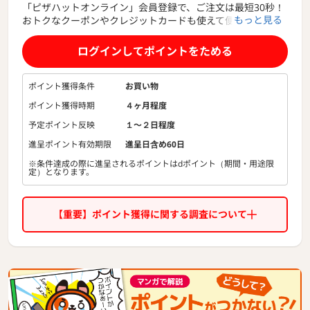
「ピザハットオンライン」会員登録で、ご注文は最短30秒！
もっと見る
おトクなクーポンやクレジットカードも使えて便利！
いまや世界最大のピザレストランチェーンに成長したピザハ
ット。
ログインしてポイントをためる
こだわりのおいしさとおもてなしの心で焼きたてのピザをお
届します。
ポイント獲得条件
お買い物
ポイント獲得時期
４ヶ月程度
予定ポイント反映
１〜２日程度
進呈ポイント有効期限
進呈日含め60日
※条件達成の際に進呈されるポイントはdポイント（期間・用途限
定）となります。
【重要】ポイント獲得に関する調査について