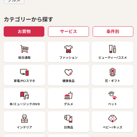
カテゴリーから探す
お買物
サービス
条件別
総合通販
ファッション
ビューティー/コスメ
家電/PC/スマホ
健康食品
花・ギフト
本/ミュージック/DVD
グルメ
ペット
インテリア
日用品
ベビー/キッズ