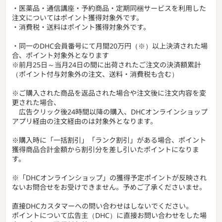
・医薬品・通信講座・予約商品・定期同梱サービスを利用した
注文についてはポイント獲得対象外です。
・消費税・送料はポイント獲得対象外です。
・同一のDHC会員番号にて月間20万円（※）以上決済された場
合、ポイント対象外となります
※前月25日～当月24日の間に出荷されたご注文の決済額累計
（ポイント付与対象外の注文、送料・消費税も含む）
※ご購入された商品を返品された場合や注文後に注文内容を変
更された場合、
広告クリック後24時間以降の購入、DHCオンラインショップ
アプリ経由の注文経由のは対象外となります。
※購入時に「一括割引」「ランク割引」がある場合、ポイント
獲得商品合計金額から割引分を差し引いたポイントになりま
す。
※「DHCオンラインショップ」の獲得予定ポイントが反映され
ないお問合せをお受けできません。予めご了承くださいませ。
直接DHCカスタマーへの問い合わせはしないでください。
ポイントについて広告主（DHC）に直接お問い合わせをした場