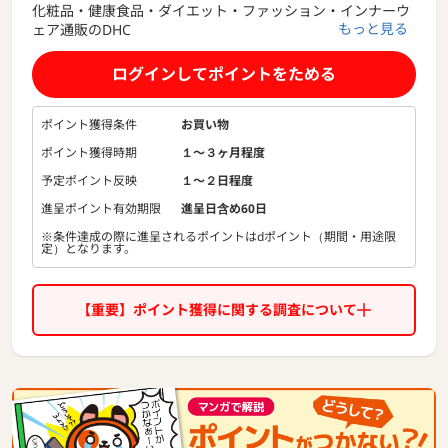
化粧品・健康食品・ダイエット・ファッション・インナーウ
もっと見る
ェア通販のDHC
どこよりも品質にこだわり、お客様の美と健康、豊かな毎日
を応援します。
ログインしてポイントをためる
ポイント獲得条件
お買い物
ポイント獲得時期
１〜３ヶ月程度
予定ポイント反映
１〜２日程度
進呈ポイント有効期限
進呈日含め60日
※条件達成の際に進呈されるポイントはdポイント（期間・用途限
定）となります。
【重要】ポイント獲得に関する調査について