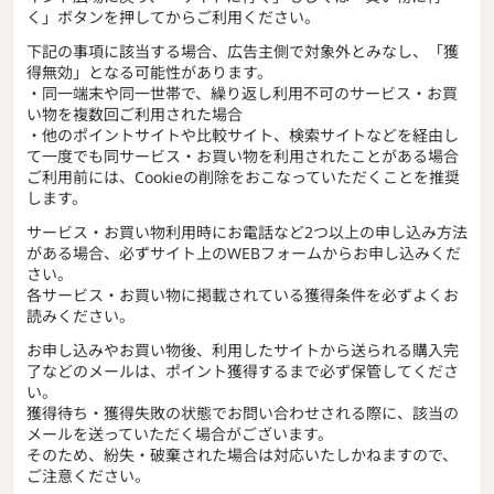
く」ボタンを押してからご利用ください。
下記の事項に該当する場合、広告主側で対象外とみなし、「獲
得無効」となる可能性があります。
・同一端末や同一世帯で、繰り返し利用不可のサービス・お買
い物を複数回ご利用された場合
・他のポイントサイトや比較サイト、検索サイトなどを経由し
て一度でも同サービス・お買い物を利用されたことがある場合
ご利用前には、Cookieの削除をおこなっていただくことを推奨
します。
サービス・お買い物利用時にお電話など2つ以上の申し込み方法
がある場合、必ずサイト上のWEBフォームからお申し込みくだ
さい。
各サービス・お買い物に掲載されている獲得条件を必ずよくお
読みください。
お申し込みやお買い物後、利用したサイトから送られる購入完
了などのメールは、ポイント獲得するまで必ず保管してくださ
い。
獲得待ち・獲得失敗の状態でお問い合わせされる際に、該当の
メールを送っていただく場合がございます。
そのため、紛失・破棄された場合は対応いたしかねますので、
ご注意ください。