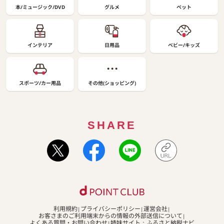
本/ミュージック/DVD
グルメ
ペット
インテリア
日用品
ベビー/キッズ
スポーツ/カー用品
その他(ショッピング)
SHARE
利用規約
プライバシーポリシー
運営会社
お客さまのご利用端末からの情報の外部送信について
よくある質問・お問い合わせ
姉妹サイト：ふるさと納税ナビ