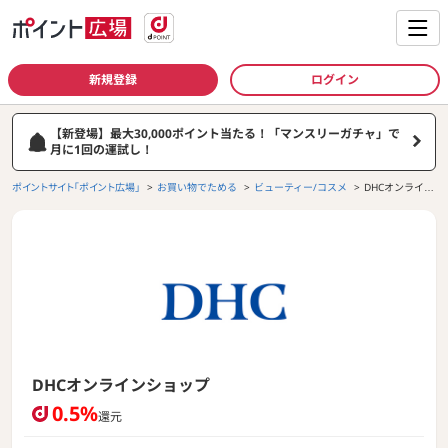
新規登録
ログイン
【新登場】最大30,000ポイント当たる！「マンスリーガチャ」で
月に1回の運試し！
ポイントサイト「ポイント広場」
お買い物でためる
ビューティー/コスメ
DHCオンライン
ショップ
DHCオンラインショップ
0.5%
還元