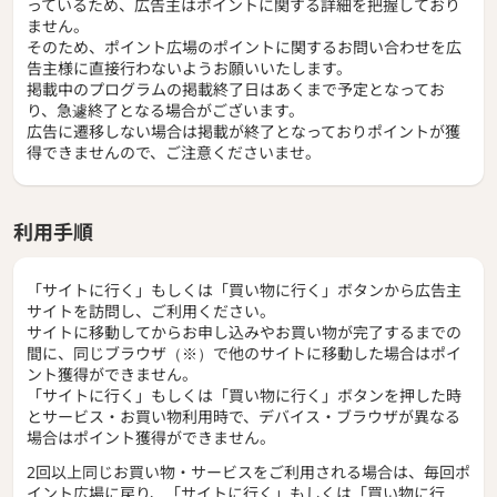
っているため、広告主はポイントに関する詳細を把握しており
ません。
そのため、ポイント広場のポイントに関するお問い合わせを広
告主様に直接行わないようお願いいたします。
掲載中のプログラムの掲載終了日はあくまで予定となってお
り、急遽終了となる場合がございます。
広告に遷移しない場合は掲載が終了となっておりポイントが獲
得できませんので、ご注意くださいませ。
利用手順
「サイトに行く」もしくは「買い物に行く」ボタンから広告主
サイトを訪問し、ご利用ください。
サイトに移動してからお申し込みやお買い物が完了するまでの
間に、同じブラウザ（※）で他のサイトに移動した場合はポイ
ント獲得ができません。
「サイトに行く」もしくは「買い物に行く」ボタンを押した時
とサービス・お買い物利用時で、デバイス・ブラウザが異なる
場合はポイント獲得ができません。
2回以上同じお買い物・サービスをご利用される場合は、毎回ポ
イント広場に戻り、「サイトに行く」もしくは「買い物に行