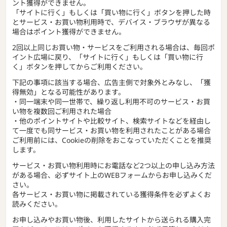
ント獲得ができません。
「サイトに行く」もしくは「買い物に行く」ボタンを押した時
とサービス・お買い物利用時で、デバイス・ブラウザが異なる
場合はポイント獲得ができません。
2回以上同じお買い物・サービスをご利用される場合は、毎回ポ
イント広場に戻り、「サイトに行く」もしくは「買い物に行
く」ボタンを押してからご利用ください。
下記の事項に該当する場合、広告主側で対象外とみなし、「獲
得無効」となる可能性があります。
・同一端末や同一世帯で、繰り返し利用不可のサービス・お買
い物を複数回ご利用された場合
・他のポイントサイトや比較サイト、検索サイトなどを経由し
て一度でも同サービス・お買い物を利用されたことがある場合
ご利用前には、Cookieの削除をおこなっていただくことを推奨
します。
サービス・お買い物利用時にお電話など2つ以上の申し込み方法
がある場合、必ずサイト上のWEBフォームからお申し込みくだ
さい。
各サービス・お買い物に掲載されている獲得条件を必ずよくお
読みください。
お申し込みやお買い物後、利用したサイトから送られる購入完