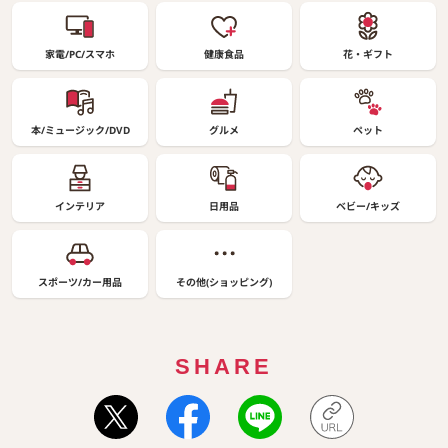
家電/PC/スマホ
健康食品
花・ギフト
本/ミュージック/DVD
グルメ
ペット
インテリア
日用品
ベビー/キッズ
スポーツ/カー用品
その他(ショッピング)
SHARE