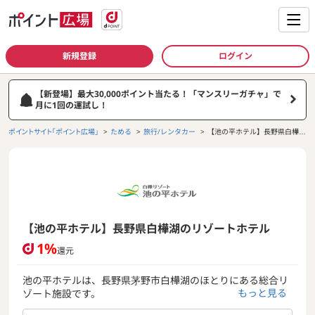
新規登録
ログイン
【新登場】最大30,000ポイント当たる！「マンスリーガチャ」で
月に1回の運試し！
ポイントサイト「ポイント広場」
ためる
旅行/レンタカー
【池の平ホテル】長野県白樺湖
のリゾートホテル
【池の平ホテル】長野県白樺湖のリゾートホテル
1%
還元
池の平ホテルは、長野県茅野市白樺湖のほとりにある総合リ
もっと見る
ゾート施設です。
季節ごとにプリキュア、仮面ライダーなどをコンセプトにし