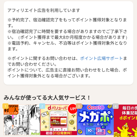
アフィリエイト広告を利用しています
※予約完了、宿泊確認完了をもってポイント獲得対象となりま
す。
※宿泊確認完了に時間を要する場合がありますのでご了承下さ
い。（ポイント獲得まで最大8か月程度かかる場合があります）
※電話予約、キャンセル、不泊等はポイント獲得対象外となり
ます。
※ポイントに関するお問い合わせは、
ポイント広場サポート
ま
でお問い合わせください。
ポイントについて、広告主に直接お問い合わせをした場合、ポ
イント獲得対象外となる場合がございます。
みんなが使ってる大人気サービス！
1
2
3
4
UP!