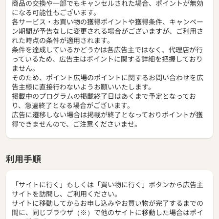
商品の交換や一部でもキャンセルされた場合、ポイントが無効
になる可能性もございます。
各サービス・お買い物の獲得ポイントや獲得条件、キャンペー
ン期間が予告なしに変更される場合がございますが、ご利用さ
れた時点の条件が適用されます。
条件を達成しているかどうかは各広告主ではなく、代理店が行
っているため、広告主はポイントに関する詳細を把握しており
ません。
そのため、ポイント広場のポイントに関するお問い合わせを広
告主様に直接行わないようお願いいたします。
掲載中のプログラムの掲載終了日はあくまで予定となってお
り、急遽終了となる場合がございます。
広告に遷移しない場合は掲載が終了となっておりポイントが獲
得できませんので、ご注意くださいませ。
利用手順
「サイトに行く」もしくは「買い物に行く」ボタンから広告主
サイトを訪問し、ご利用ください。
サイトに移動してからお申し込みやお買い物が完了するまでの
間に、同じブラウザ（※）で他のサイトに移動した場合はポイ