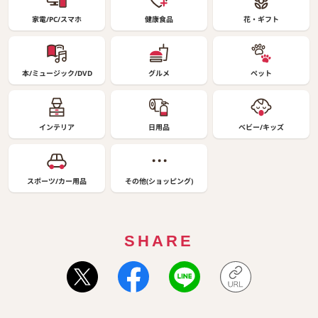
家電/PC/スマホ
健康食品
花・ギフト
本/ミュージック/DVD
グルメ
ペット
インテリア
日用品
ベビー/キッズ
スポーツ/カー用品
その他(ショッピング)
SHARE