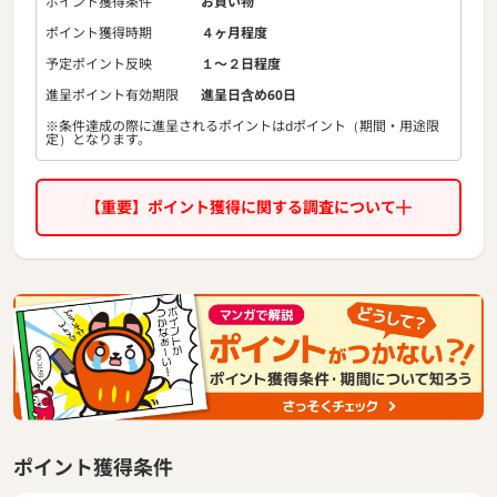
ポイント獲得条件
お買い物
ポイント獲得時期
４ヶ月程度
予定ポイント反映
１〜２日程度
進呈ポイント有効期限
進呈日含め60日
※条件達成の際に進呈されるポイントはdポイント（期間・用途限
定）となります。
【重要】ポイント獲得に関する調査について
ポイント獲得条件