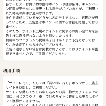
各サービス・お買い物の獲得ポイントや獲得条件、キャンペー
ン期間が予告なしに変更される場合がございますが、ご利用さ
れた時点の条件が適用されます。
条件を達成しているかどうかは各広告主ではなく、代理店が行
っているため、広告主はポイントに関する詳細を把握しており
ません。
そのため、ポイント広場のポイントに関するお問い合わせを広
告主様に直接行わないようお願いいたします。
掲載中のプログラムの掲載終了日はあくまで予定となってお
り、急遽終了となる場合がございます。
広告に遷移しない場合は掲載が終了となっておりポイントが獲
得できませんので、ご注意くださいませ。
利用手順
「サイトに行く」もしくは「買い物に行く」ボタンから広告主
サイトを訪問し、ご利用ください。
サイトに移動してからお申し込みやお買い物が完了するまでの
間に、同じブラウザ（※）で他のサイトに移動した場合はポイ
ント獲得ができません。
「サイトに行く」もしくは「買い物に行く」ボタンを押した時