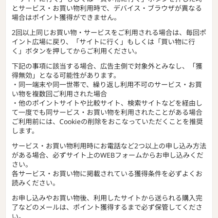
とサービス・お買い物利用時で、デバイス・ブラウザが異なる
場合はポイント獲得ができません。
2回以上同じお買い物・サービスをご利用される場合は、毎回ポ
イント広場に戻り、「サイトに行く」もしくは「買い物に行
く」ボタンを押してからご利用ください。
下記の事項に該当する場合、広告主側で対象外とみなし、「獲
得無効」となる可能性があります。
・同一端末や同一世帯で、繰り返し利用不可のサービス・お買
い物を複数回ご利用された場合
・他のポイントサイトや比較サイト、検索サイトなどを経由し
て一度でも同サービス・お買い物を利用されたことがある場合
ご利用前には、Cookieの削除をおこなっていただくことを推奨
します。
サービス・お買い物利用時にお電話など2つ以上の申し込み方法
がある場合、必ずサイト上のWEBフォームからお申し込みくだ
さい。
各サービス・お買い物に掲載されている獲得条件を必ずよくお
読みください。
お申し込みやお買い物後、利用したサイトから送られる購入完
了などのメールは、ポイント獲得するまで必ず保管してくださ
い。