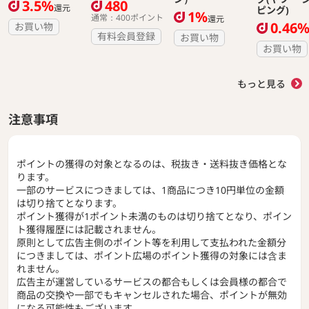
3.5%
480
還元
ピング)
1%
通常：400ポイント
還元
0.46
お買い物
有料会員登録
お買い物
お買い物
もっと見る
注意事項
ポイントの獲得の対象となるのは、税抜き・送料抜き価格とな
ります。
一部のサービスにつきましては、1商品につき10円単位の金額
は切り捨てとなります。
ポイント獲得が1ポイント未満のものは切り捨てとなり、ポイン
ト獲得履歴には記載されません。
原則として広告主側のポイント等を利用して支払われた金額分
につきましては、ポイント広場のポイント獲得の対象には含ま
れません。
広告主が運営しているサービスの都合もしくは会員様の都合で
商品の交換や一部でもキャンセルされた場合、ポイントが無効
になる可能性もございます。