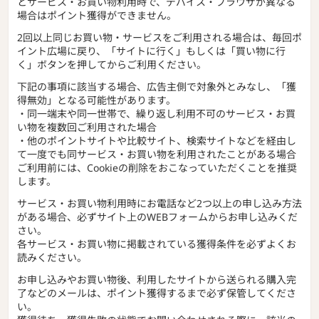
とサービス・お買い物利用時で、デバイス・ブラウザが異なる
場合はポイント獲得ができません。
2回以上同じお買い物・サービスをご利用される場合は、毎回ポ
イント広場に戻り、「サイトに行く」もしくは「買い物に行
く」ボタンを押してからご利用ください。
下記の事項に該当する場合、広告主側で対象外とみなし、「獲
得無効」となる可能性があります。
・同一端末や同一世帯で、繰り返し利用不可のサービス・お買
い物を複数回ご利用された場合
・他のポイントサイトや比較サイト、検索サイトなどを経由し
て一度でも同サービス・お買い物を利用されたことがある場合
ご利用前には、Cookieの削除をおこなっていただくことを推奨
します。
サービス・お買い物利用時にお電話など2つ以上の申し込み方法
がある場合、必ずサイト上のWEBフォームからお申し込みくだ
さい。
各サービス・お買い物に掲載されている獲得条件を必ずよくお
読みください。
お申し込みやお買い物後、利用したサイトから送られる購入完
了などのメールは、ポイント獲得するまで必ず保管してくださ
い。