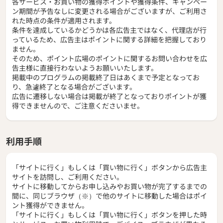
各サービス・お買い物の獲得ポイントや獲得条件、キャンペー
ン期間が予告なしに変更される場合がございますが、ご利用さ
れた時点の条件が適用されます。
条件を達成しているかどうかは各広告主ではなく、代理店が行
っているため、広告主はポイントに関する詳細を把握しており
ません。
そのため、ポイント広場のポイントに関するお問い合わせを広
告主様に直接行わないようお願いいたします。
掲載中のプログラムの掲載終了日はあくまで予定となってお
り、急遽終了となる場合がございます。
広告に遷移しない場合は掲載が終了となっておりポイントが獲
得できませんので、ご注意くださいませ。
利用手順
「サイトに行く」もしくは「買い物に行く」ボタンから広告主
サイトを訪問し、ご利用ください。
サイトに移動してからお申し込みやお買い物が完了するまでの
間に、同じブラウザ（※）で他のサイトに移動した場合はポイ
ント獲得ができません。
「サイトに行く」もしくは「買い物に行く」ボタンを押した時