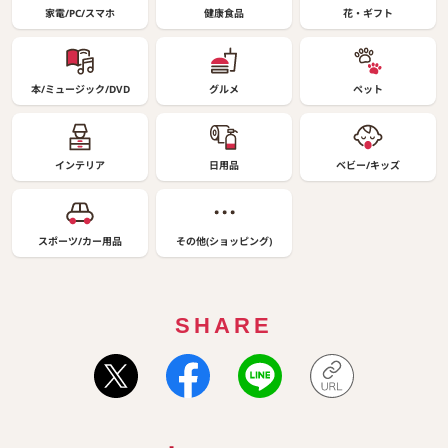
家電/PC/スマホ
健康食品
花・ギフト
本/ミュージック/DVD
グルメ
ペット
インテリア
日用品
ベビー/キッズ
スポーツ/カー用品
その他(ショッピング)
SHARE