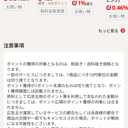
ピング)
1%
通常：400ポイント
還元
0.46
お買い物
有料会員登録
お買い物
お買い物
もっと見る
注意事項
ポイントの獲得の対象となるのは、税抜き・送料抜き価格とな
ります。
一部のサービスにつきましては、1商品につき10円単位の金額
は切り捨てとなります。
ポイント獲得が1ポイント未満のものは切り捨てとなり、ポイン
ト獲得履歴には記載されません。
原則として広告主側のポイント等を利用して支払われた金額分
につきましては、ポイント広場のポイント獲得の対象には含ま
れません。
広告主が運営しているサービスの都合もしくは会員様の都合で
商品の交換や一部でもキャンセルされた場合、ポイントが無効
になる可能性もございます。