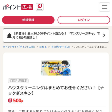
新規登録
ログイン
【新登場】最大30,000ポイント当たる！「マンスリーガチャ」で
月に1回の運試し！
ポイントサイト「ポイント広場」
ためる
その他(サービス)
ハウスクリーニングはまとめ
てお任せください！【ナック
ダスキン】
初回利用限定
ハウスクリーニングはまとめてお任せください！【ナ
ックダスキン】
500
P
暮らしに関するお困りごとはナックダスキンにお任せくださ