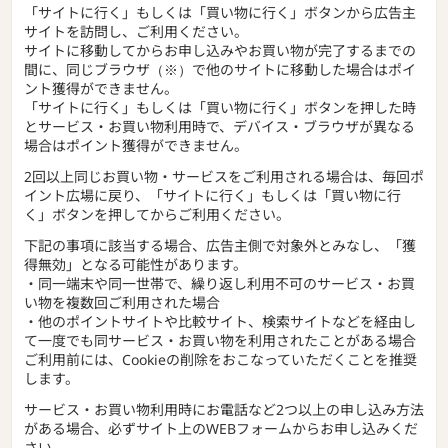
「サイトに行く」もしくは「買い物に行く」ボタンから広告主
サイトを訪問し、ご利用ください。
サイトに移動してからお申し込みやお買い物が完了するまでの
間に、同じブラウザ（※）で他のサイトに移動した場合はポイ
ント獲得ができません。
「サイトに行く」もしくは「買い物に行く」ボタンを押した時
とサービス・お買い物利用時で、デバイス・ブラウザが異なる
場合はポイント獲得ができません。
2回以上同じお買い物・サービスをご利用される場合は、毎回ポ
イント広場に戻り、「サイトに行く」もしくは「買い物に行
く」ボタンを押してからご利用ください。
下記の事項に該当する場合、広告主側で対象外とみなし、「獲
得無効」となる可能性があります。
・同一端末や同一世帯で、繰り返し利用不可のサービス・お買
い物を複数回ご利用された場合
・他のポイントサイトや比較サイト、検索サイトなどを経由し
て一度でも同サービス・お買い物を利用されたことがある場合
ご利用前には、Cookieの削除をおこなっていただくことを推奨
します。
サービス・お買い物利用時にお電話など2つ以上の申し込み方法
がある場合、必ずサイト上のWEBフォームからお申し込みくだ
さい。