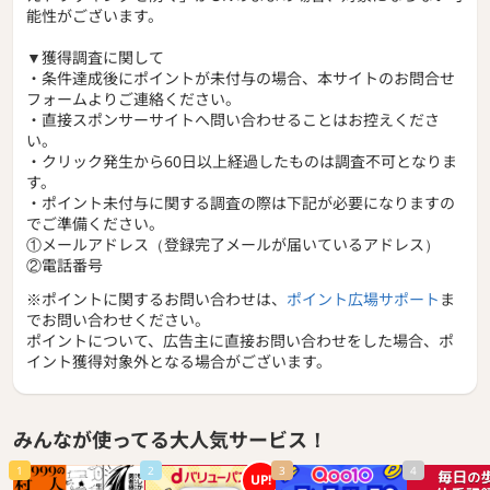
能性がございます。
▼獲得調査に関して
・条件達成後にポイントが未付与の場合、本サイトのお問合せ
フォームよりご連絡ください。
・直接スポンサーサイトへ問い合わせることはお控えくださ
い。
・クリック発生から60日以上経過したものは調査不可となりま
す。
・ポイント未付与に関する調査の際は下記が必要になりますの
でご準備ください。
①メールアドレス（登録完了メールが届いているアドレス）
②電話番号
※ポイントに関するお問い合わせは、
ポイント広場サポート
ま
でお問い合わせください。
ポイントについて、広告主に直接お問い合わせをした場合、ポ
イント獲得対象外となる場合がございます。
みんなが使ってる大人気サービス！
1
2
3
4
UP!