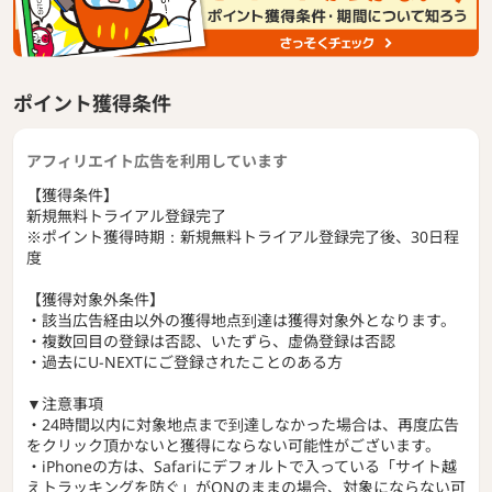
ポイント獲得条件
アフィリエイト広告を利用しています
【獲得条件】
新規無料トライアル登録完了
※ポイント獲得時期：新規無料トライアル登録完了後、30日程
度
【獲得対象外条件】
・該当広告経由以外の獲得地点到達は獲得対象外となります。
・複数回目の登録は否認、いたずら、虚偽登録は否認
・過去にU-NEXTにご登録されたことのある方
▼注意事項
・24時間以内に対象地点まで到達しなかった場合は、再度広告
をクリック頂かないと獲得にならない可能性がございます。
・iPhoneの方は、Safariにデフォルトで入っている「サイト越
えトラッキングを防ぐ」がONのままの場合、対象にならない可