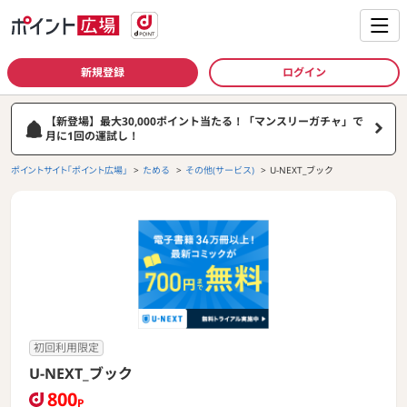
新規登録
ログイン
【新登場】最大30,000ポイント当たる！「マンスリーガチャ」で
月に1回の運試し！
ポイントサイト「ポイント広場」
ためる
その他(サービス)
U-NEXT_ブック
初回利用限定
U-NEXT_ブック
800
P