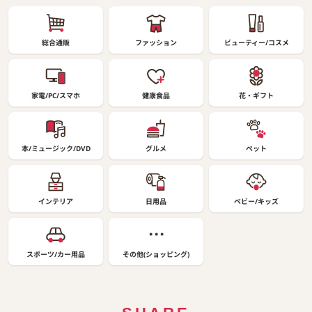
総合通販
ファッション
ビューティー/コスメ
家電/PC/スマホ
健康食品
花・ギフト
本/ミュージック/DVD
グルメ
ペット
インテリア
日用品
ベビー/キッズ
スポーツ/カー用品
その他(ショッピング)