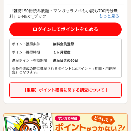
「雑誌150冊読み放題・マンガもラノベも小説も700円分無
もっと見る
料」U-NEXT_ブック
ログインしてポイントをためる
ポイント獲得条件
無料会員登録
ポイント獲得時期
１ヶ月程度
進呈ポイント有効期限
進呈日含め60日
※条件達成の際に進呈されるポイントはdポイント（期間・用途限
定）となります。
【重要】ポイント獲得に関する調査について