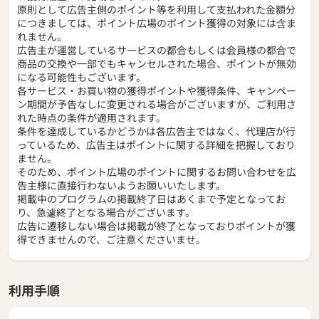
原則として広告主側のポイント等を利用して支払われた金額分
につきましては、ポイント広場のポイント獲得の対象には含ま
れません。
広告主が運営しているサービスの都合もしくは会員様の都合で
商品の交換や一部でもキャンセルされた場合、ポイントが無効
になる可能性もございます。
各サービス・お買い物の獲得ポイントや獲得条件、キャンペー
ン期間が予告なしに変更される場合がございますが、ご利用さ
れた時点の条件が適用されます。
条件を達成しているかどうかは各広告主ではなく、代理店が行
っているため、広告主はポイントに関する詳細を把握しており
ません。
そのため、ポイント広場のポイントに関するお問い合わせを広
告主様に直接行わないようお願いいたします。
掲載中のプログラムの掲載終了日はあくまで予定となってお
り、急遽終了となる場合がございます。
広告に遷移しない場合は掲載が終了となっておりポイントが獲
得できませんので、ご注意くださいませ。
利用手順