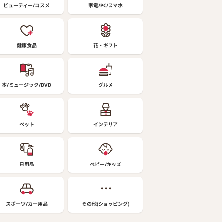
ビューティー/コスメ
家電/PC/スマホ
健康食品
花・ギフト
本/ミュージック/DVD
グルメ
ペット
インテリア
日用品
ベビー/キッズ
スポーツ/カー用品
その他(ショッピング)