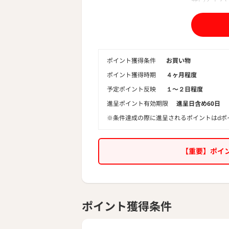
トします。
最大80%
ています。
ポイント獲得条件
お買い物
ポイント獲得時期
４ヶ月程度
予定ポイント反映
１〜２日程度
進呈ポイント有効期限
進呈日含め60日
※条件達成の際に進呈されるポイントはdポ
【重要】ポイ
ポイント獲得条件