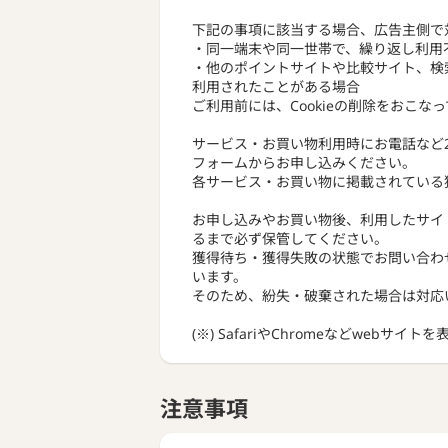
下記の事項に該当する場合、広告主側で
・同一端末や同一世帯で、繰り返し利用
・他のポイントサイトや比較サイト、検
利用されたことがある場合
ご利用前には、Cookieの削除をおこな
サービス・お買い物利用時にお電話など
フォームからお申し込みください。
各サービス・お買い物に掲載されている
お申し込みやお買い物後、利用したサイ
るまで必ず保管してください。
獲得待ち・獲得失敗の状態でお問い合わ
います。
そのため、紛失・破棄された場合は対応
(※) SafariやChromeなどwebサイ
注意事項