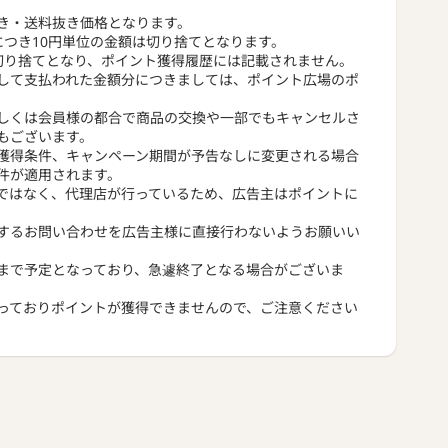
き・送料抜き価格となります。
につき10円単位の金額は切り捨てとなります。
切り捨てとなり、ポイント獲得履歴には記載されません。
して支払われた金額分につきましては、ポイント広場のポ
しくは会員様の都合で商品の交換や一部でもキャンセルさ
もございます。
獲得条件、キャンペーン期間が予告なしに変更される場合
件が適用されます。
ではなく、代理店が行っているため、広告主はポイントに
するお問い合わせを広告主様に直接行わないようお願いい
まで予定となっており、急遽終了となる場合がございま
っておりポイントが獲得できませんので、ご注意ください