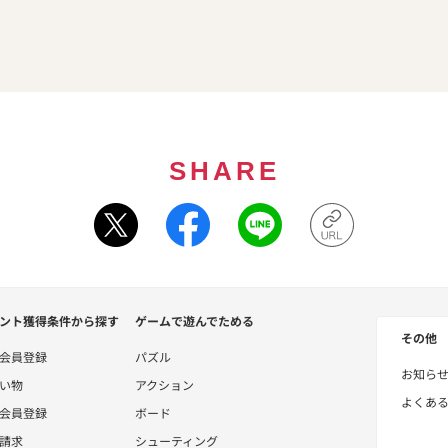
SHARE
ント獲得条件から探す
ゲームで遊んでためる
その他
会員登録
パズル
お知ら
い物
アクション
よくあ
会員登録
ボード
請求
シューティング