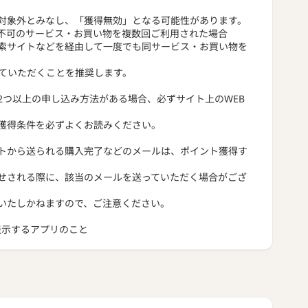
対象外とみなし、「獲得無効」となる可能性があります。
不可のサービス・お買い物を複数回ご利用された場合
索サイトなどを経由して一度でも同サービス・お買い物を
っていただくことを推奨します。
2つ以上の申し込み方法がある場合、必ずサイト上のWEB
獲得条件を必ずよくお読みください。
トから送られる購入完了などのメールは、ポイント獲得す
せされる際に、該当のメールを送っていただく場合がござ
いたしかねますので、ご注意ください。
トを表示するアプリのこと