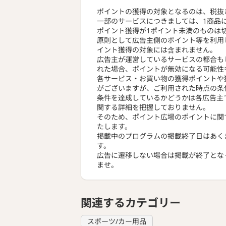
ポイントの獲得の対象となるのは、税抜
一部のサービスにつきましては、1商品
ポイント獲得が1ポイント未満のものは
原則として広告主側のポイント等を利用
イント獲得の対象には含まれません。
広告主が運営しているサービスの都合も
れた場合、ポイントが無効になる可能性
各サービス・お買い物の獲得ポイントや
がございますが、ご利用された時点の条
条件を達成しているかどうかは各広告主
関する詳細を把握しておりません。
そのため、ポイント広場のポイントに関
たします。
掲載中のプログラムの掲載終了日はあく
す。
広告に遷移しない場合は掲載が終了とな
ませ。
関連するカテゴリー
スポーツ/カー用品