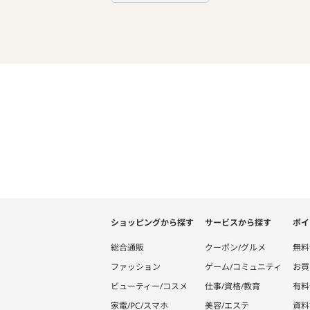
ショッピングから探す
サービスから探す
ポイ
総合通販
クーポン/グルメ
無料
ファッション
ゲーム/コミュニティ
お買
ビューティー/コスメ
仕事/資格/教育
有料
家電/PC/スマホ
美容/エステ
資料