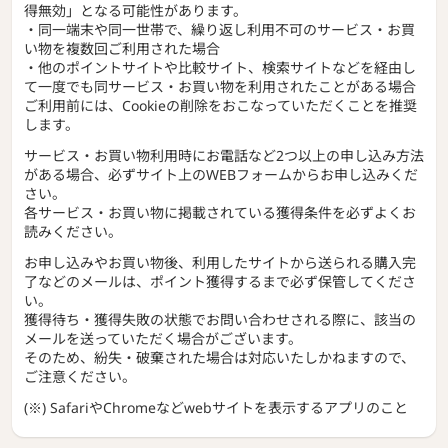
得無効」となる可能性があります。
・同一端末や同一世帯で、繰り返し利用不可のサービス・お買
い物を複数回ご利用された場合
・他のポイントサイトや比較サイト、検索サイトなどを経由し
て一度でも同サービス・お買い物を利用されたことがある場合
ご利用前には、Cookieの削除をおこなっていただくことを推奨
します。
サービス・お買い物利用時にお電話など2つ以上の申し込み方法
がある場合、必ずサイト上のWEBフォームからお申し込みくだ
さい。
各サービス・お買い物に掲載されている獲得条件を必ずよくお
読みください。
お申し込みやお買い物後、利用したサイトから送られる購入完
了などのメールは、ポイント獲得するまで必ず保管してくださ
い。
獲得待ち・獲得失敗の状態でお問い合わせされる際に、該当の
メールを送っていただく場合がございます。
そのため、紛失・破棄された場合は対応いたしかねますので、
ご注意ください。
(※) SafariやChromeなどwebサイトを表示するアプリのこと