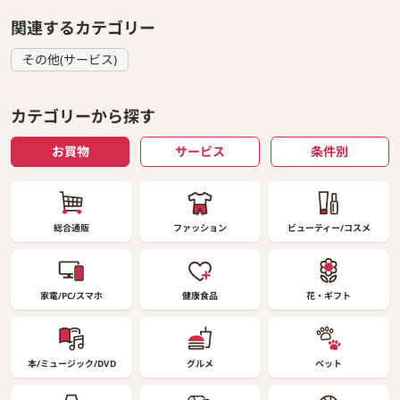
関連するカテゴリー
その他(サービス)
カテゴリーから探す
お買物
サービス
条件別
総合通販
ファッション
ビューティー/コスメ
家電/PC/スマホ
健康食品
花・ギフト
本/ミュージック/DVD
グルメ
ペット