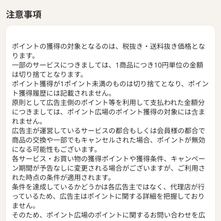
注意事項
ポイントの獲得の対象となるのは、税抜き・送料抜き価格とな
ります。
一部のサービスにつきましては、1商品につき10円単位の金額
は切り捨てとなります。
ポイント獲得が1ポイント未満のものは切り捨てとなり、ポイン
ト獲得履歴には記載されません。
原則として広告主側のポイント等を利用して支払われた金額分
につきましては、ポイント広場のポイント獲得の対象には含ま
れません。
広告主が運営しているサービスの都合もしくは会員様の都合で
商品の交換や一部でもキャンセルされた場合、ポイントが無効
になる可能性もございます。
各サービス・お買い物の獲得ポイントや獲得条件、キャンペー
ン期間が予告なしに変更される場合がございますが、ご利用さ
れた時点の条件が適用されます。
条件を達成しているかどうかは各広告主ではなく、代理店が行
っているため、広告主はポイントに関する詳細を把握しており
ません。
そのため、ポイント広場のポイントに関するお問い合わせを広