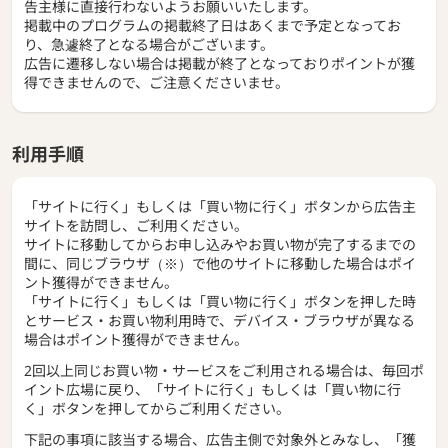
告主様に直接行わないようお願いいたします。
掲載中のプログラムの掲載終了日はあくまで予定となってお
り、急遽終了となる場合がございます。
広告に遷移しない場合は掲載が終了となっておりポイントが獲
得できませんので、ご注意くださいませ。
利用手順
「サイトに行く」もしくは「買い物に行く」ボタンから広告主
サイトを訪問し、ご利用ください。
サイトに移動してからお申し込みやお買い物が完了するまでの
間に、同じブラウザ（※）で他のサイトに移動した場合はポイ
ント獲得ができません。
「サイトに行く」もしくは「買い物に行く」ボタンを押した時
とサービス・お買い物利用時で、デバイス・ブラウザが異なる
場合はポイント獲得ができません。
2回以上同じお買い物・サービスをご利用される場合は、毎回ポ
イント広場に戻り、「サイトに行く」もしくは「買い物に行
く」ボタンを押してからご利用ください。
下記の事項に該当する場合、広告主側で対象外とみなし、「獲