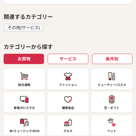
関連するカテゴリー
その他(サービス)
カテゴリーから探す
お買物
サービス
条件別
総合通販
ファッション
ビューティー/コスメ
家電/PC/スマホ
健康食品
花・ギフト
本/ミュージック/DVD
グルメ
ペット