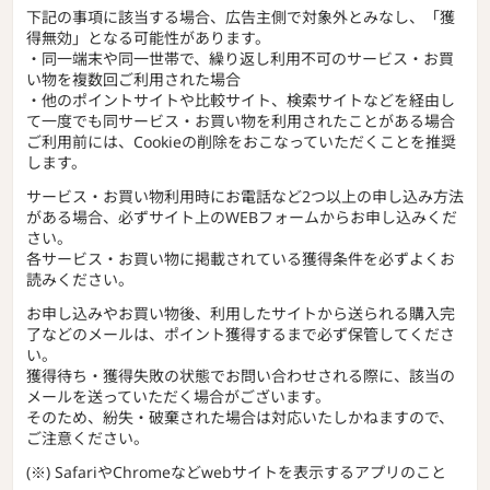
下記の事項に該当する場合、広告主側で対象外とみなし、「獲
得無効」となる可能性があります。
・同一端末や同一世帯で、繰り返し利用不可のサービス・お買
い物を複数回ご利用された場合
・他のポイントサイトや比較サイト、検索サイトなどを経由し
て一度でも同サービス・お買い物を利用されたことがある場合
ご利用前には、Cookieの削除をおこなっていただくことを推奨
します。
サービス・お買い物利用時にお電話など2つ以上の申し込み方法
がある場合、必ずサイト上のWEBフォームからお申し込みくだ
さい。
各サービス・お買い物に掲載されている獲得条件を必ずよくお
読みください。
お申し込みやお買い物後、利用したサイトから送られる購入完
了などのメールは、ポイント獲得するまで必ず保管してくださ
い。
獲得待ち・獲得失敗の状態でお問い合わせされる際に、該当の
メールを送っていただく場合がございます。
そのため、紛失・破棄された場合は対応いたしかねますので、
ご注意ください。
(※) SafariやChromeなどwebサイトを表示するアプリのこと