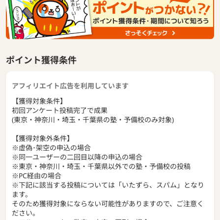
ポイント獲得条件
アフィリエイト広告を利用しています
【獲得対象条件】
初回アンケート投稿完了で成果
(東京・神奈川・埼玉・千葉県の塾・予備校のみ対象)
【獲得対象外条件】
※虚偽･架空の申込の場合
※同一ユーザーの二回目以降の申込の場合
※東京・神奈川・埼玉・千葉県以外での塾・予備校の投稿
※PC経由の場合
※下記に該当する投稿については「いたずら、スパム」となり
ます。
そのため獲得対象にならない可能性がありますので、ご注意く
ださい。