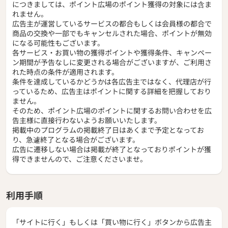
につきましては、ポイント広場のポイント獲得の対象には含ま
れません。
広告主が運営しているサービスの都合もしくは会員様の都合で
商品の交換や一部でもキャンセルされた場合、ポイントが無効
になる可能性もございます。
各サービス・お買い物の獲得ポイントや獲得条件、キャンペー
ン期間が予告なしに変更される場合がございますが、ご利用さ
れた時点の条件が適用されます。
条件を達成しているかどうかは各広告主ではなく、代理店が行
っているため、広告主はポイントに関する詳細を把握しており
ません。
そのため、ポイント広場のポイントに関するお問い合わせを広
告主様に直接行わないようお願いいたします。
掲載中のプログラムの掲載終了日はあくまで予定となってお
り、急遽終了となる場合がございます。
広告に遷移しない場合は掲載が終了となっておりポイントが獲
得できませんので、ご注意くださいませ。
利用手順
「サイトに行く」もしくは「買い物に行く」ボタンから広告主