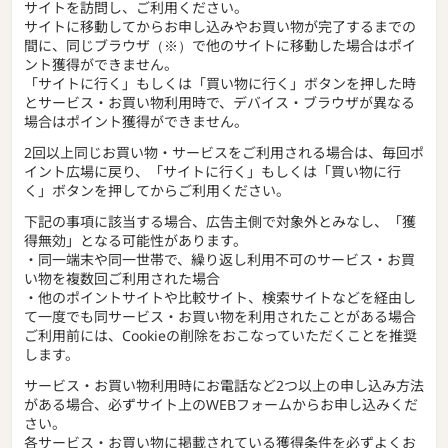
サイトを訪問し、ご利用ください。
サイトに移動してからお申し込みやお買い物が完了するまでの
間に、同じブラウザ（※）で他のサイトに移動した場合はポイ
ント獲得ができません。
「サイトに行く」もしくは「買い物に行く」ボタンを押した時
とサービス・お買い物利用時で、デバイス・ブラウザが異なる
場合はポイント獲得ができません。
2回以上同じお買い物・サービスをご利用される場合は、毎回ポ
イント広場に戻り、「サイトに行く」もしくは「買い物に行
く」ボタンを押してからご利用ください。
下記の事項に該当する場合、広告主側で対象外とみなし、「獲
得無効」となる可能性があります。
・同一端末や同一世帯で、繰り返し利用不可のサービス・お買
い物を複数回ご利用された場合
・他のポイントサイトや比較サイト、検索サイトなどを経由し
て一度でも同サービス・お買い物を利用されたことがある場合
ご利用前には、Cookieの削除をおこなっていただくことを推奨
します。
サービス・お買い物利用時にお電話など2つ以上の申し込み方法
がある場合、必ずサイト上のWEBフォームからお申し込みくだ
さい。
各サービス・お買い物に掲載されている獲得条件を必ずよくお