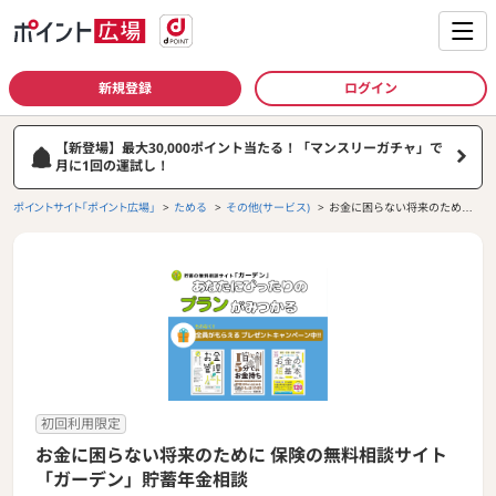
新規登録
ログイン
【新登場】最大30,000ポイント当たる！「マンスリーガチャ」で
月に1回の運試し！
ポイントサイト「ポイント広場」
ためる
その他(サービス)
お金に困らない将来のために
保険の無料相談サイト「ガー
デン」貯蓄年金相談
初回利用限定
お金に困らない将来のために 保険の無料相談サイト
「ガーデン」貯蓄年金相談