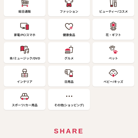
総合通販
ファッション
ビューティー/コスメ
家電/PC/スマホ
健康食品
花・ギフト
本/ミュージック/DVD
グルメ
ペット
インテリア
日用品
ベビー/キッズ
スポーツ/カー用品
その他(ショッピング)
SHARE