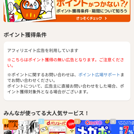
家計を見直し、資産運用や貯蓄計画を提案します。
ポイント獲得条件
アフィリエイト広告を利用しています
※こちらはポイント獲得の無い広告となります。ご注意くださ
い。
※ポイントに関するお問い合わせは、
ポイント広場サポート
ま
でお問い合わせください。
ポイントについて、広告主に直接お問い合わせをした場合、ポ
イント獲得対象外となる場合がございます。
みんなが使ってる大人気サービス！
1
2
3
4
UP!