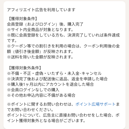
アフィリエイト広告を利用しています
【獲得対象条件】
会員登録（およびログイン）後、購入完了
※サイト内全商品が対象となります。
※既に会員登録をしている方も、決済完了していれば条件達成
です。
※クーポン等での割引きを利用の場合は、クーポン利用後の金
額（値引き後金額）が反映されます。
※送料を除いた金額が反映されます。
【獲得対象外条件】
※不備・不正・虚偽・いたずら・未入金･キャンセル
※決済完了後および配送後に返品、返金を申請した場合
※購入後1ヶ月以内にアカウントを退会した場合
※会員ログインなしでの購入
※その他お申込内容に不備がある場合
※ポイントに関するお問い合わせは、
ポイント広場サポート
ま
でお問い合わせください。
ポイントについて、広告主に直接お問い合わせをした場合、ポ
イント獲得対象外となる場合がございます。