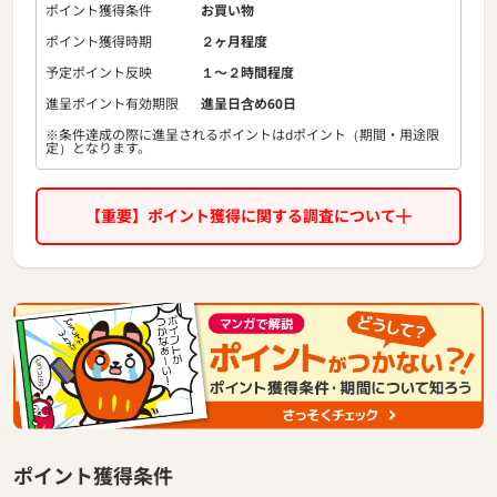
ポイント獲得条件
お買い物
ポイント獲得時期
２ヶ月程度
予定ポイント反映
１〜２時間程度
進呈ポイント有効期限
進呈日含め60日
※条件達成の際に進呈されるポイントはdポイント（期間・用途限
定）となります。
【重要】ポイント獲得に関する調査について
ポイント獲得条件