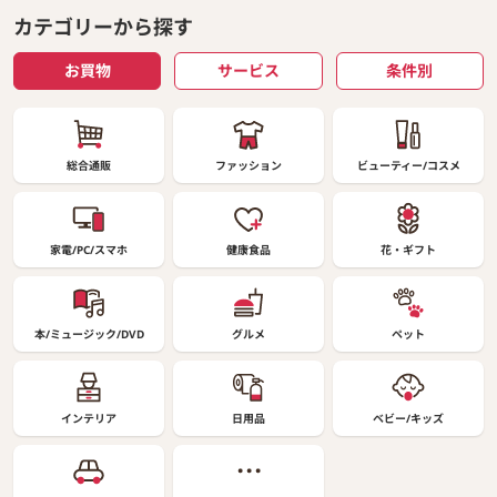
カテゴリーから探す
お買物
サービス
条件別
総合通販
ファッション
ビューティー/コスメ
家電/PC/スマホ
健康食品
花・ギフト
本/ミュージック/DVD
グルメ
ペット
インテリア
日用品
ベビー/キッズ