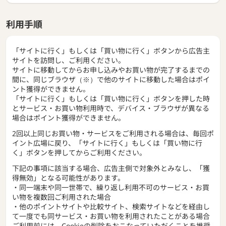
利用手順
「サイトに行く」もしくは「買い物に行く」ボタンから広告主
サイトを訪問し、ご利用ください。
サイトに移動してからお申し込みやお買い物が完了するまでの
間に、同じブラウザ（※）で他のサイトに移動した場合はポイ
ント獲得ができません。
「サイトに行く」もしくは「買い物に行く」ボタンを押した時
とサービス・お買い物利用時で、デバイス・ブラウザが異なる
場合はポイント獲得ができません。
2回以上同じお買い物・サービスをご利用される場合は、毎回ポ
イント広場に戻り、「サイトに行く」もしくは「買い物に行
く」ボタンを押してからご利用ください。
下記の事項に該当する場合、広告主側で対象外とみなし、「獲
得無効」となる可能性があります。
・同一端末や同一世帯で、繰り返し利用不可のサービス・お買
い物を複数回ご利用された場合
・他のポイントサイトや比較サイト、検索サイトなどを経由し
て一度でも同サービス・お買い物を利用されたことがある場合
ご利用前には、Cookieの削除をおこなっていただくことを推奨