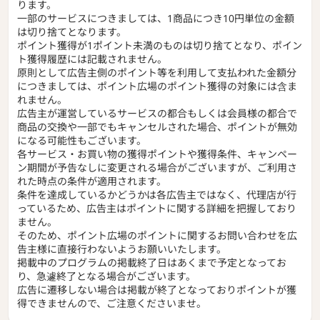
ります。
一部のサービスにつきましては、1商品につき10円単位の金額
は切り捨てとなります。
ポイント獲得が1ポイント未満のものは切り捨てとなり、ポイン
ト獲得履歴には記載されません。
原則として広告主側のポイント等を利用して支払われた金額分
につきましては、ポイント広場のポイント獲得の対象には含ま
れません。
広告主が運営しているサービスの都合もしくは会員様の都合で
商品の交換や一部でもキャンセルされた場合、ポイントが無効
になる可能性もございます。
各サービス・お買い物の獲得ポイントや獲得条件、キャンペー
ン期間が予告なしに変更される場合がございますが、ご利用さ
れた時点の条件が適用されます。
条件を達成しているかどうかは各広告主ではなく、代理店が行
っているため、広告主はポイントに関する詳細を把握しており
ません。
そのため、ポイント広場のポイントに関するお問い合わせを広
告主様に直接行わないようお願いいたします。
掲載中のプログラムの掲載終了日はあくまで予定となってお
り、急遽終了となる場合がございます。
広告に遷移しない場合は掲載が終了となっておりポイントが獲
得できませんので、ご注意くださいませ。