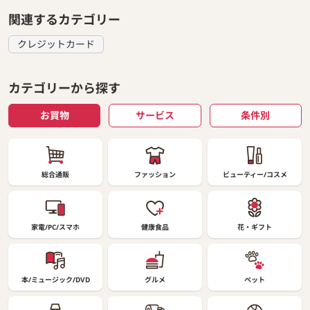
関連するカテゴリー
クレジットカード
カテゴリーから探す
お買物
サービス
条件別
総合通販
ファッション
ビューティー/コスメ
家電/PC/スマホ
健康食品
花・ギフト
本/ミュージック/DVD
グルメ
ペット