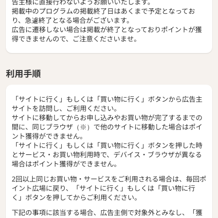
告主様に直接行わないようお願いいたします。
掲載中のプログラムの掲載終了日はあくまで予定となってお
り、急遽終了となる場合がございます。
広告に遷移しない場合は掲載が終了となっておりポイントが獲
得できませんので、ご注意くださいませ。
利用手順
「サイトに行く」もしくは「買い物に行く」ボタンから広告主
サイトを訪問し、ご利用ください。
サイトに移動してからお申し込みやお買い物が完了するまでの
間に、同じブラウザ（※）で他のサイトに移動した場合はポイ
ント獲得ができません。
「サイトに行く」もしくは「買い物に行く」ボタンを押した時
とサービス・お買い物利用時で、デバイス・ブラウザが異なる
場合はポイント獲得ができません。
2回以上同じお買い物・サービスをご利用される場合は、毎回ポ
イント広場に戻り、「サイトに行く」もしくは「買い物に行
く」ボタンを押してからご利用ください。
下記の事項に該当する場合、広告主側で対象外とみなし、「獲