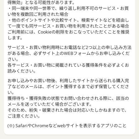
得無効」となる可能性があります。
・同一端末や同一世帯で、繰り返し利用不可のサービス・お買
い物を複数回ご利用された場合
・他のポイントサイトや比較サイト、検索サイトなどを経由し
て一度でも同サービス・お買い物を利用されたことがある場合
ご利用前には、Cookieの削除をおこなっていただくことを推奨
します。
サービス・お買い物利用時にお電話など2つ以上の申し込み方法
がある場合、必ずサイト上のWEBフォームからお申し込みくだ
さい。
各サービス・お買い物に掲載されている獲得条件を必ずよくお
読みください。
お申し込みやお買い物後、利用したサイトから送られる購入完
了などのメールは、ポイント獲得するまで必ず保管してくださ
い。
獲得待ち・獲得失敗の状態でお問い合わせされる際に、該当の
メールを送っていただく場合がございます。
そのため、紛失・破棄された場合は対応いたしかねますので、
ご注意ください。
(※) SafariやChromeなどwebサイトを表示するアプリのこと