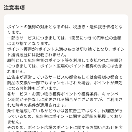
注意事項
ポイントの獲得の対象となるのは、税抜き・送料抜き価格とな
ります。
一部のサービスにつきましては、1商品につき10円単位の金額
は切り捨てとなります。
ポイント獲得が1ポイント未満のものは切り捨てとなり、ポイン
ト獲得履歴には記載されません。
原則として広告主側のポイント等を利用して支払われた金額分
につきましては、ポイント広場のポイント獲得の対象には含ま
れません。
広告主が運営しているサービスの都合もしくは会員様の都合で
商品の交換や一部でもキャンセルされた場合、ポイントが無効
になる可能性もございます。
各サービス・お買い物の獲得ポイントや獲得条件、キャンペー
ン期間が予告なしに変更される場合がございますが、ご利用さ
れた時点の条件が適用されます。
条件を達成しているかどうかは各広告主ではなく、代理店が行
っているため、広告主はポイントに関する詳細を把握しており
ません。
そのため、ポイント広場のポイントに関するお問い合わせを広