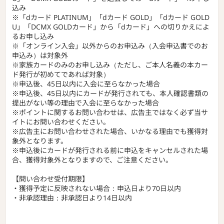
込み
※「dカード PLATINUM」「dカード GOLD」「dカード GOLD
U」「DCMX GOLDカード」から「dカード」への切りかえによ
るお申し込み
※「オンライン入会」以外からのお申込み（入会申込書でのお
申込み）は対象外
※家族カードのみのお申し込み（ただし、ご本人名義の本カー
ド発行が初めてであれば対象）
※申込後、45日以内に入会に至らなかった場合
※申込後、45日以内にカードが発行されても、本人確認書類の
提出がない等の理由で入会に至らなかった場合
※ポイントに関するお問い合わせは、広告主ではなく必ず当サ
イトにお問い合わせください。
※広告主にお問い合わせされた場合、いかなる理由でも獲得対
象外となります。
※申込後にカードが発行される前に申込をキャンセルされた場
合、獲得対象外となりますので、ご注意ください。
【問い合わせ受付期限】
・獲得予定に反映されない場合：申込日より70日以内
・非承認理由：非承認日より14日以内