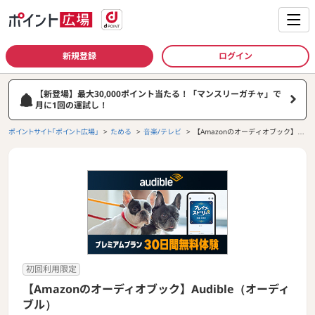
新規登録
ログイン
【新登場】最大30,000ポイント当たる！「マンスリーガチャ」で
月に1回の運試し！
ポイントサイト「ポイント広場」
ためる
音楽/テレビ
【Amazonのオーディオブック】Au
dible（オーディブル）
初回利用限定
【Amazonのオーディオブック】Audible（オーディ
ブル）