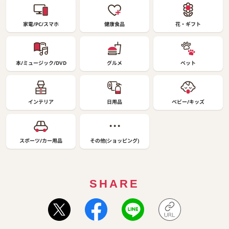
家電/PC/スマホ
健康食品
花・ギフト
本/ミュージック/DVD
グルメ
ペット
インテリア
日用品
ベビー/キッズ
スポーツ/カー用品
その他(ショッピング)
SHARE