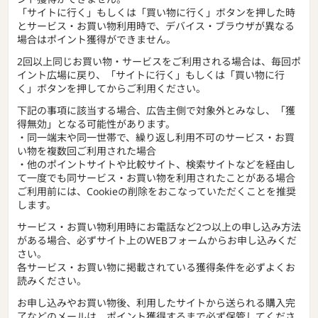
「サイトに行く」もしくは「買い物に行く」ボタンを押した時
とサービス・お買い物利用時で、デバイス・ブラウザが異なる
場合はポイント獲得ができません。
2回以上同じお買い物・サービスをご利用される場合は、毎回ポ
イント広場に戻り、「サイトに行く」もしくは「買い物に行
く」ボタンを押してからご利用ください。
下記の事項に該当する場合、広告主側で対象外とみなし、「獲
得無効」となる可能性があります。
・同一端末や同一世帯で、繰り返し利用不可のサービス・お買
い物を複数回ご利用された場合
・他のポイントサイトや比較サイト、検索サイトなどを経由し
て一度でも同サービス・お買い物を利用されたことがある場合
ご利用前には、Cookieの削除をおこなっていただくことを推奨
します。
サービス・お買い物利用時にお電話など2つ以上の申し込み方法
がある場合、必ずサイト上のWEBフォームからお申し込みくだ
さい。
各サービス・お買い物に掲載されている獲得条件を必ずよくお
読みください。
お申し込みやお買い物後、利用したサイトから送られる購入完
了などのメールは、ポイント獲得するまで必ず保管してくださ