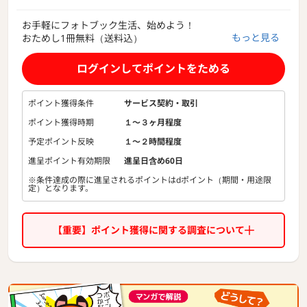
お手軽にフォトブック生活、始めよう！
もっと見る
おためし1冊無料（送料込）
ログインしてポイントをためる
ポイント獲得条件
サービス契約・取引
ポイント獲得時期
１〜３ヶ月程度
予定ポイント反映
１〜２時間程度
進呈ポイント有効期限
進呈日含め60日
※条件達成の際に進呈されるポイントはdポイント（期間・用途限
定）となります。
【重要】ポイント獲得に関する調査について