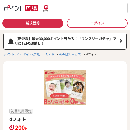
新規登録
ログイン
【新登場】最大30,000ポイント当たる！「マンスリーガチャ」で
月に1回の運試し！
ポイントサイト「ポイント広場」
ためる
その他(サービス)
dフォト
初回利用限定
dフォト
200
P