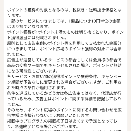
ポイントの獲得の対象となるのは、税抜き・送料抜き価格とな
ります。
一部のサービスにつきましては、1商品につき10円単位の金額
は切り捨てとなります。
ポイント獲得が1ポイント未満のものは切り捨てとなり、ポイン
ト獲得履歴には記載されません。
原則として広告主側のポイント等を利用して支払われた金額分
につきましては、ポイント広場のポイント獲得の対象には含ま
れません。
広告主が運営しているサービスの都合もしくは会員様の都合で
商品の交換や一部でもキャンセルされた場合、ポイントが無効
になる可能性もございます。
各サービス・お買い物の獲得ポイントや獲得条件、キャンペー
ン期間が予告なしに変更される場合がございますが、ご利用さ
れた時点の条件が適用されます。
条件を達成しているかどうかは各広告主ではなく、代理店が行
っているため、広告主はポイントに関する詳細を把握しており
ません。
そのため、ポイント広場のポイントに関するお問い合わせを広
告主様に直接行わないようお願いいたします。
掲載中のプログラムの掲載終了日はあくまで予定となってお
り、急遽終了となる場合がございます。