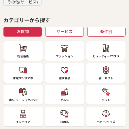
その他(サービス)
カテゴリーから探す
お買物
サービス
条件別
総合通販
ファッション
ビューティー/コスメ
家電/PC/スマホ
健康食品
花・ギフト
本/ミュージック/DVD
グルメ
ペット
インテリア
日用品
ベビー/キッズ