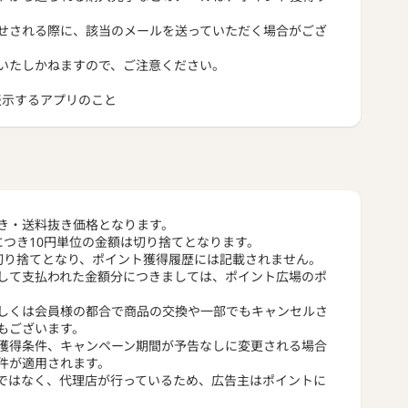
せされる際に、該当のメールを送っていただく場合がござ
いたしかねますので、ご注意ください。
トを表示するアプリのこと
き・送料抜き価格となります。
につき10円単位の金額は切り捨てとなります。
切り捨てとなり、ポイント獲得履歴には記載されません。
して支払われた金額分につきましては、ポイント広場のポ
しくは会員様の都合で商品の交換や一部でもキャンセルさ
もございます。
獲得条件、キャンペーン期間が予告なしに変更される場合
件が適用されます。
ではなく、代理店が行っているため、広告主はポイントに