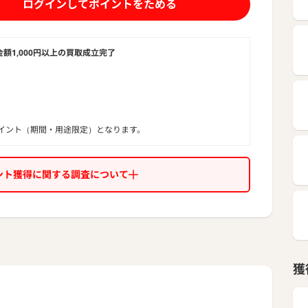
ログインしてポイントをためる
金額1,000円以上の買取成立完了
イント（期間・用途限定）となります。
ント獲得に関する調査について
獲