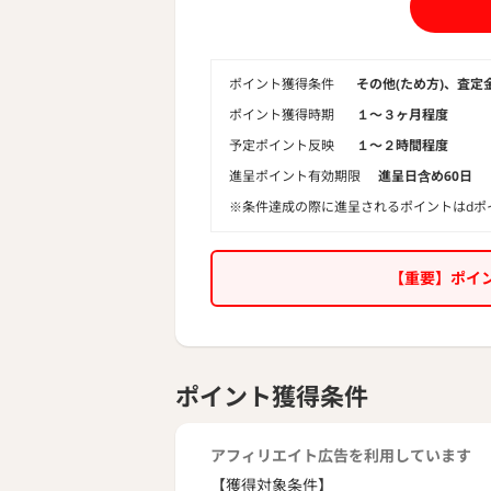
ポイント獲得条件
その他(ため方)、査定
ポイント獲得時期
１〜３ヶ月程度
予定ポイント反映
１〜２時間程度
進呈ポイント有効期限
進呈日含め60日
※条件達成の際に進呈されるポイントはdポ
【重要】ポイ
ポイント獲得条件
アフィリエイト広告を利用しています
【獲得対象条件】