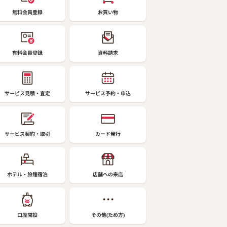
無料会員登録
お買い物
有料会員登録
資料請求
サービス見積・査定
サービス予約・申込
サービス契約・取引
カード発行
ホテル・旅館宿泊
店舗への来店
口座開設
その他(ため方)