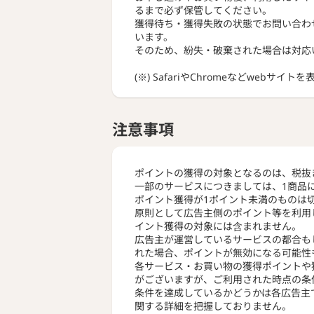
るまで必ず保管してください。
獲得待ち・獲得失敗の状態でお問い合わ
います。
そのため、紛失・破棄された場合は対応
(※) SafariやChromeなどwebサイ
注意事項
ポイントの獲得の対象となるのは、税抜
一部のサービスにつきましては、1商品
ポイント獲得が1ポイント未満のものは
原則として広告主側のポイント等を利用
イント獲得の対象には含まれません。
広告主が運営しているサービスの都合も
れた場合、ポイントが無効になる可能性
各サービス・お買い物の獲得ポイントや
がございますが、ご利用された時点の条
条件を達成しているかどうかは各広告主
関する詳細を把握しておりません。