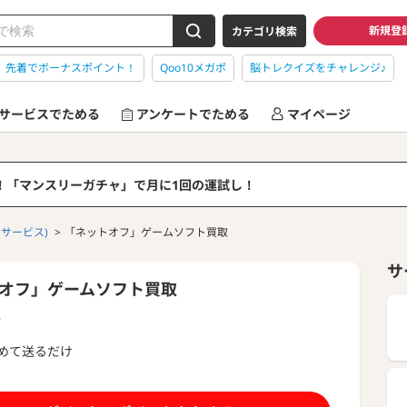
新規登
カテゴリ検索
】先着でボーナスポイント！
Qoo10メガポ
脳トレクイズをチャレンジ♪
サービスでためる
アンケートでためる
マイページ
る！「マンスリーガチャ」で月に1回の運試し！
(サービス)
「ネットオフ」ゲームソフト買取
サ
オフ」ゲームソフト買取
P
めて送るだけ
もっと見る