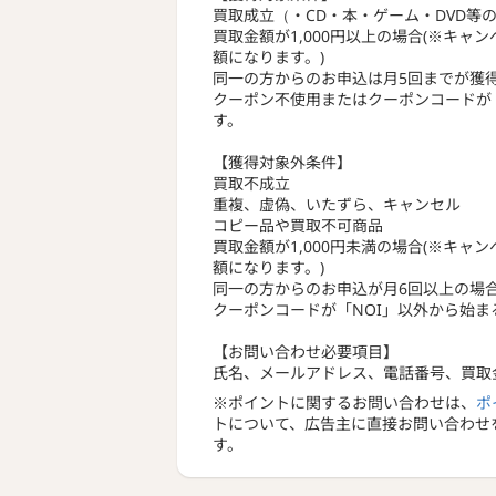
買取成立（・CD・本・ゲーム・DVD等
買取金額が1,000円以上の場合(※キ
額になります。)
同一の方からのお申込は月5回までが獲
クーポン不使用またはクーポンコードが
す。
【獲得対象外条件】
買取不成立
重複、虚偽、いたずら、キャンセル
コピー品や買取不可商品
買取金額が1,000円未満の場合(※キ
額になります。)
同一の方からのお申込が月6回以上の場
クーポンコードが「NOI」以外から始
【お問い合わせ必要項目】
氏名、メールアドレス、電話番号、買取
※ポイントに関するお問い合わせは、
ポ
トについて、広告主に直接お問い合わせ
す。