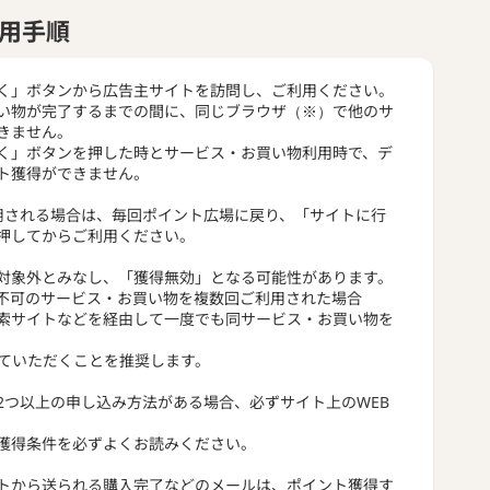
用手順
く」ボタンから広告主サイトを訪問し、ご利用ください。
い物が完了するまでの間に、同じブラウザ（※）で他のサ
きません。
く」ボタンを押した時とサービス・お買い物利用時で、デ
ト獲得ができません。
用される場合は、毎回ポイント広場に戻り、「サイトに行
押してからご利用ください。
対象外とみなし、「獲得無効」となる可能性があります。
不可のサービス・お買い物を複数回ご利用された場合
索サイトなどを経由して一度でも同サービス・お買い物を
っていただくことを推奨します。
2つ以上の申し込み方法がある場合、必ずサイト上のWEB
獲得条件を必ずよくお読みください。
トから送られる購入完了などのメールは、ポイント獲得す