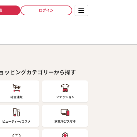
録
ログイン
ョッピングカテゴリーから探す
総合通販
ファッション
ビューティー/コスメ
家電/PC/スマホ