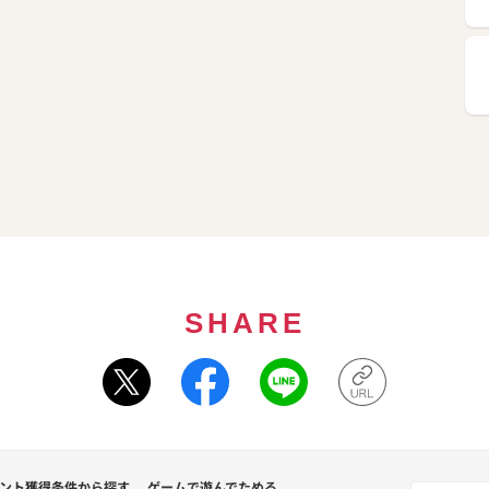
SHARE
ント獲得条件から探す
ゲームで遊んでためる