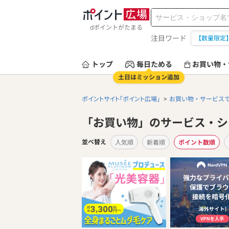
dポイントがたまる
注目ワード
【数量限定
トップ
毎日ためる
お買い物・
土日はミッション追加
ポイントサイト「ポイント広場」
お買い物・サービス
「お買い物」のサービス・
並べ替え
人気順
新着順
ポイント数順