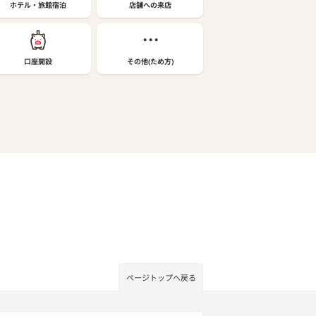
ホテル・旅館宿泊
店舗への来店
口座開設
その他(ため方)
ページトップへ戻る