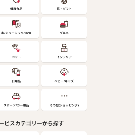
健康食品
花・ギフト
本/ミュージック/DVD
グルメ
ペット
インテリア
日用品
ベビー/キッズ
スポーツ/カー用品
その他(ショッピング)
ービスカテゴリーから探す