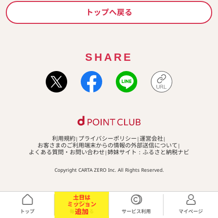
トップへ戻る
SHARE
利用規約
プライバシーポリシー
運営会社
お客さまのご利用端末からの情報の外部送信について
よくある質問・お問い合わせ
姉妹サイト：ふるさと納税ナビ
Copyright CARTA ZERO Inc. All Rights Reserved.
土日は
ミッション
追加
トップ
毎日ためる
サービス利用
マイページ