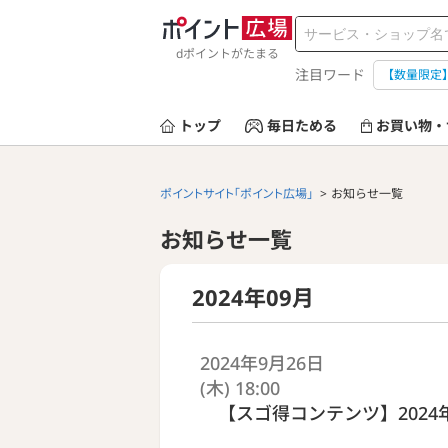
dポイントがたまる
注目ワード
【数量限定
トップ
毎日ためる
お買い物・
ポイントサイト「ポイント広場」
お知らせ一覧
お知らせ一覧
2024年09月
2024年9月26日
(木) 18:00
【スゴ得コンテンツ】202
知らせ