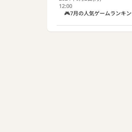
12:00
🎮7月の人気ゲームランキン