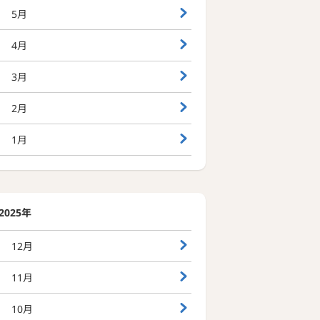
5月
4月
3月
2月
1月
2025年
12月
11月
10月