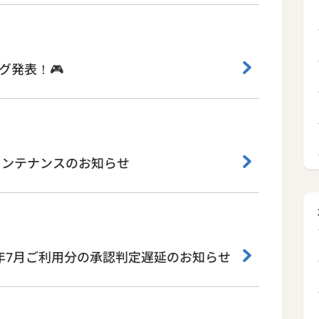
グ発表！🎮
】メンテナンスのお知らせ
4年7月ご利用分の承認判定遅延のお知らせ