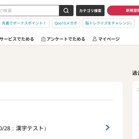
新規登
カテゴリ検索
】先着でボーナスポイント！
Qoo10メガポ
脳トレクイズをチャレンジ♪
サービスでためる
アンケートでためる
マイページ
過
/28：漢字テスト）