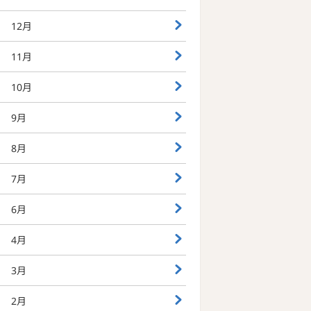
12月
11月
10月
9月
8月
7月
6月
4月
3月
2月