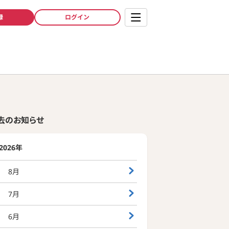
録
ログイン
去のお知らせ
2026年
8月
7月
6月