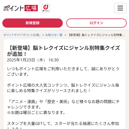
新規登録
ログイン
ポイントサイト「ポイント広場」
お知らせ一覧
【新登場】脳トレクイズにジャンル別特集ク
イズが追加！
【新登場】脳トレクイズにジャンル別特集クイズ
が追加！
2025年1月23日（木） 16:30
いつもポイント広場をご利用いただきまして、誠にありがとう
ございます。
ポイント広場の大人気コンテンツ、脳トレクイズにジャンル毎
に楽しめる特集クイズがリリースされました！
「アニメ・漫画」や「歴史・美術」など様々なお題の問題にチ
ャレンジできます。
※お題は曜日ごとに異なります。
スタンプを大量GETして、スターが当たる抽選にたくさん参加
しよう！